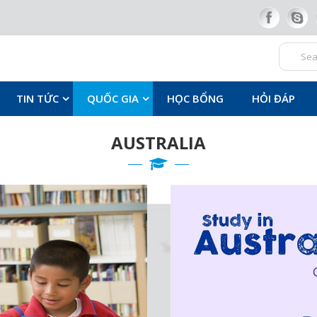
TIN TỨC
QUỐC GIA
HỌC BỔNG
HỎI ĐÁP
AUSTRALIA