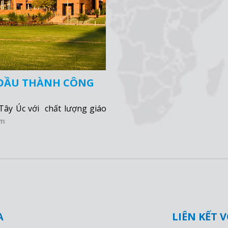
 ĐẦU THÀNH CÔNG
 Tây Úc với chất lượng giáo
êm
A
LIÊN KẾT 