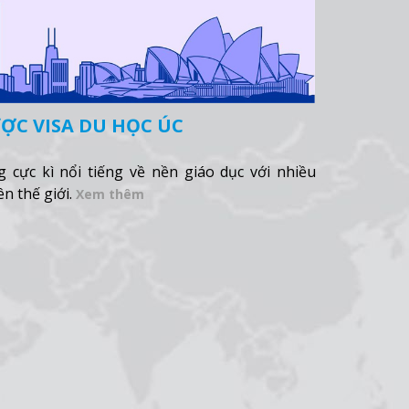
ỢC VISA DU HỌC ÚC
 cực kì nổi tiếng về nền giáo dục với nhiều
n thế giới.
Xem thêm