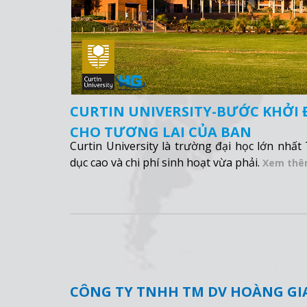
CURTIN UNIVERSITY-BƯỚC KHỞI
CHO TƯƠNG LAI CỦA BẠN
Curtin University là trường đại học lớn nhất
dục cao và chi phí sinh hoạt vừa phải.
Xem th
CÔNG TY TNHH TM DV HOÀNG GI