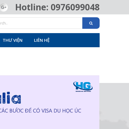
Hotline: 0976099048
THƯ VIỆN
LIÊN HỆ