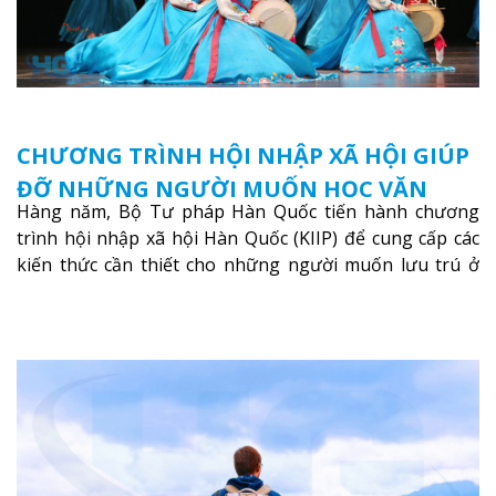
CHƯƠNG TRÌNH HỘI NHẬP XÃ HỘI GIÚP
ĐỠ NHỮNG NGƯỜI MUỐN HỌC VĂN
Hàng năm, Bộ Tư pháp Hàn Quốc tiến hành chương
HÓA HÀN QUỐC
trình hội nhập xã hội Hàn Quốc (KIIP) để cung cấp các
kiến thức cần thiết cho những người muốn lưu trú ở
Hàn Quốc
Xem thêm