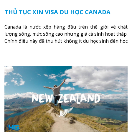
THỦ TỤC XIN VISA DU HỌC CANADA
Canada là nước xếp hàng đầu trên thế giới về chất
lượng sống, mức sống cao nhưng giá cả sinh hoạt thấp.
Chính điều này đã thu hút không ít du học sinh đến học
tại Canada. Tuy nhiên, việc cấp thị thực nhập cảnh vào
Canada khá chặt chẽ.
Xem thêm