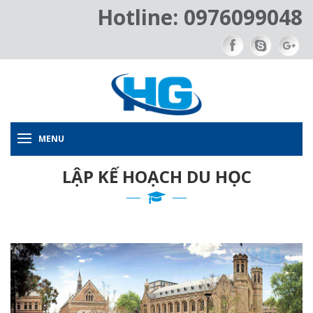
Hotline: 0976099048
MENU
LẬP KẾ HOẠCH DU HỌC