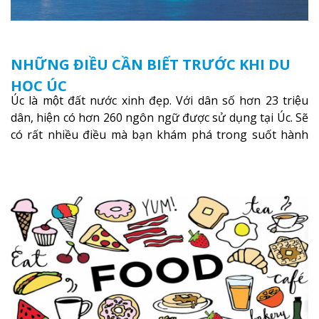
NHỮNG ĐIỀU CẦN BIẾT TRƯỚC KHI DU
HỌC ÚC
Úc là một đất nước xinh đẹp. Với dân số hơn 23 triệu
dân, hiện có hơn 260 ngôn ngữ được sử dụng tại Úc. Sẽ
có rất nhiều điều mà bạn khám phá trong suốt hành
trình du học Úc.
Xem thêm