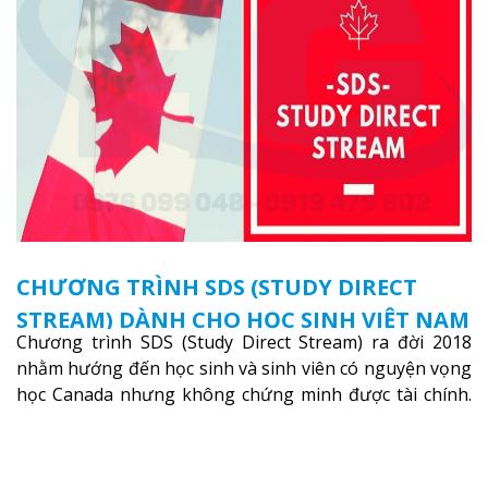
CHƯƠNG TRÌNH SDS (STUDY DIRECT
STREAM) DÀNH CHO HỌC SINH VIỆT NAM
Chương trình SDS (Study Direct Stream) ra đời 2018
nhằm hướng đến học sinh và sinh viên có nguyện vọng
học Canada nhưng không chứng minh được tài chính.
Xem thêm