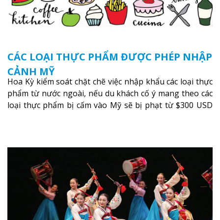
CÁC LOẠI THỰC PHẨM ĐƯỢC PHÉP NHẬP
CẢNH MỸ
Hoa Kỳ kiểm soát chặt chẽ việc nhập khẩu các loại thực
phẩm từ nước ngoài, nếu du khách cố ý mang theo các
loại thực phẩm bị cấm vào Mỹ sẽ bị phạt từ $300 USD
đến $10,000 USD
Xem thêm