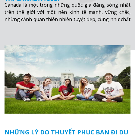
Canada là một trong những quốc gia đáng sống nhất
trên thế giới với một nền kinh tế mạnh, vững chắc,
những cảnh quan thiên nhiên tuyệt đẹp, cũng như chất
lượng sống đặc biệt cao.
Xem thêm
NHỮNG LÝ DO THUYẾT PHỤC BẠN ĐI DU