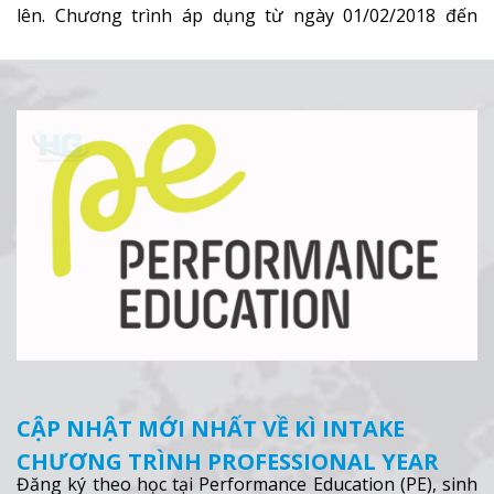
lên. Chương trình áp dụng từ ngày 01/02/2018 đến
31/03/2018.
Xem thêm
CẬP NHẬT MỚI NHẤT VỀ KÌ INTAKE
CHƯƠNG TRÌNH PROFESSIONAL YEAR
Đăng ký theo học tại Performance Education (PE), sinh