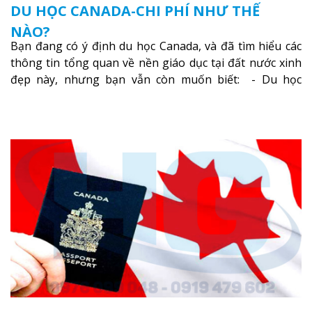
DU HỌC CANADA-CHI PHÍ NHƯ THẾ
NÀO?
Bạn đang có ý định du học Canada, và đã tìm hiểu các
thông tin tổng quan về nền giáo dục tại đất nước xinh
đẹp này, nhưng bạn vẫn còn muốn biết: - Du học
Canada tốn bao nhiêu tiền? - Cách tiết kiệm chi phí du
học tốt nhất?
Xem thêm