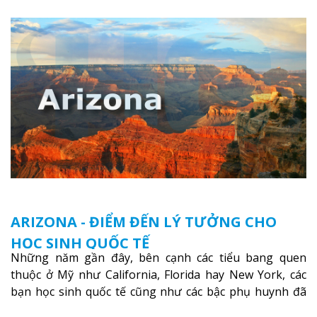
ARIZONA - ĐIỂM ĐẾN LÝ TƯỞNG CHO
HỌC SINH QUỐC TẾ
Những năm gần đây, bên cạnh các tiểu bang quen
thuộc ở Mỹ như California, Florida hay New York, các
bạn học sinh quốc tế cũng như các bậc phụ huynh đã
dần chuyển quan tâm đến Arizona – tiểu bang nằm bên