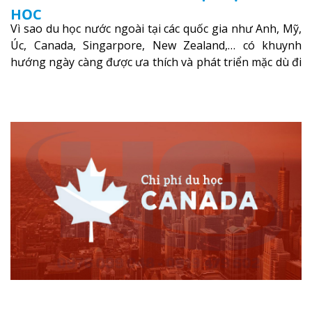
HỌC
Vì sao du học nước ngoài tại các quốc gia như Anh, Mỹ,
Úc, Canada, Singarpore, New Zealand,… có khuynh
hướng ngày càng được ưa thích và phát triển mặc dù đi
du học không hề rẻ, đặc biệt đối với những người trẻ
đến từ các nước đang phát triển như Việt Nam?
Xem
thêm