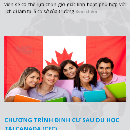
TỪ PERFORMANCE EDUCATION (PE)
viên sẽ có thể lựa chọn giờ giấc linh hoạt phù hợp với
lịch đi làm tại 5 cơ sở của trường
Xem thêm
CHƯƠNG TRÌNH ĐỊNH CƯ SAU DU HỌC
TẠI CANADA (CEC)