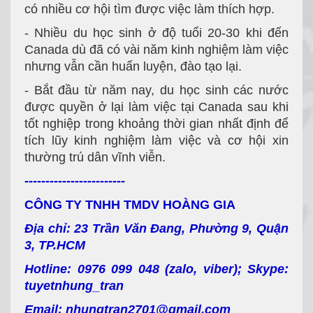
có nhiều cơ hội tìm được việc làm thích hợp.
- Nhiều du học sinh ở độ tuổi 20-30 khi đến
Canada dù đã có vài năm kinh nghiệm làm việc
nhưng vẫn cần huấn luyện, đào tạo lại.
- Bắt đầu từ năm nay, du học sinh các nước
được quyền ở lại làm việc tại Canada sau khi
tốt nghiệp trong khoảng thời gian nhất định để
tích lũy kinh nghiệm làm việc và cơ hội xin
thường trú dân vĩnh viễn.
------------------------
CÔNG TY TNHH TMDV HOÀNG GIA
Địa chỉ: 23 Trần Văn Đang, Phường 9, Quận
3, TP.HCM
Hotline: 0976 099 048 (zalo, viber); Skype:
tuyetnhung_tran
Email: nhungtran2701@gmail.com