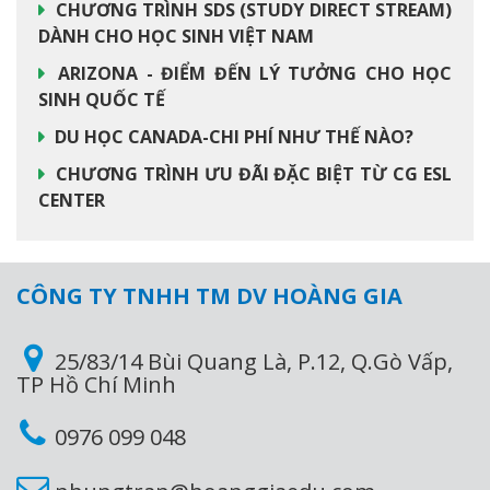
CHƯƠNG TRÌNH SDS (STUDY DIRECT STREAM)
DÀNH CHO HỌC SINH VIỆT NAM
ARIZONA - ĐIỂM ĐẾN LÝ TƯỞNG CHO HỌC
SINH QUỐC TẾ
DU HỌC CANADA-CHI PHÍ NHƯ THẾ NÀO?
CHƯƠNG TRÌNH ƯU ĐÃI ĐẶC BIỆT TỪ CG ESL
CENTER
CÔNG TY TNHH TM DV HOÀNG GIA
25/83/14 Bùi Quang Là, P.12, Q.Gò Vấp,
TP Hồ Chí Minh
0976 099 048