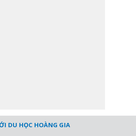
VỚI DU HỌC HOÀNG GIA