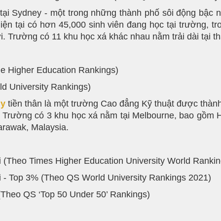
 tại Sydney - một trong những thành phố sôi động bậc
iện tại có hơn 45,000 sinh viên đang học tại trường, tr
ới. Trường có 11 khu học xá khác nhau nằm trải dài tại 
me Higher Education Rankings)
ld University Rankings)
gy
tiền thân là một trường Cao đẳng Kỹ thuật được thàn
. Trường có 3 khu học xá nằm tại Melbourne, bao gồm H
arawak, Malaysia.
ới (Theo Times Higher Education University World Ranki
ới - Top 3% (Theo QS World University Rankings 2021)
 (Theo QS ‘Top 50 Under 50’ Rankings)