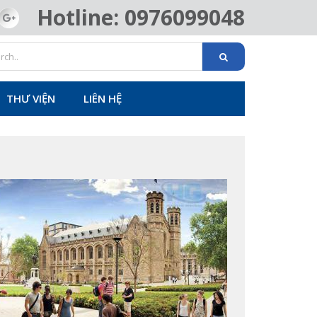
Hotline: 0976099048
THƯ VIỆN
LIÊN HỆ