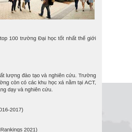
op 100 trường Đại học tốt nhất thế giới
hất lượng đào tạo và nghiên cứu. Trường
ường còn có các khu học xá nằm tại ACT,
ảng dạy và nghiên cứu.
2016-2017)
y Rankings 2021)