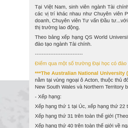
Tại Việt Nam, sinh viên ngành Tài chính
các vị trí khác nhau như Chuyên viên P
doanh, Chuyên viên Tư vấn Đầu tư...vớ
thị trường lao động.
Theo bảng xếp hạng QS World University
đào tạo ngành Tài chính.
----------------------------
Điểm qua một số trường Đại học có đào 
***The Australian National University
nằm tại vùng ngoại ô Acton, thuộc thủ 
New South Wales và Northern Territory b
- Xếp hạng:
Xếp hạng thứ 1 tại Úc, xếp hạng thứ 22 
Xếp hạng thứ 31 trên toàn thế giới (The
Xếp hạng thứ 40 trên toàn thế giới về 