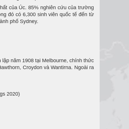
 nhất của Úc. 85% nghiên cứu của trường
ong đó có 6,300 sinh viên quốc tế đến từ
thành phố Sydney.
h lập năm 1908 tại Melbourne, chính thức
awthorn, Croydon và Wantirna. Ngoài ra
ngs 2020)