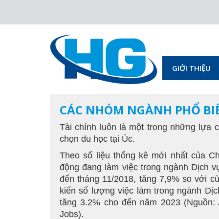
GIỚI THIỆU
CÁC NHÓM NGÀNH PHỔ BIẾN
Tài chính luôn là một trong những lựa 
chọn du học tại Úc.
Theo số liệu thống kê mới nhất của C
động đang làm việc trong ngành Dịch vụ
đến tháng 11/2018, tăng 7,9% so với 
kiến số lượng việc làm trong ngành Dị
tăng 3.2% cho đến năm 2023 (Nguồn: A
Jobs).