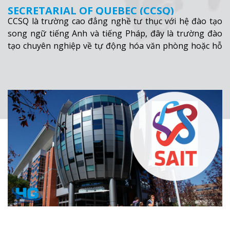
SECRETARIAL OF QUEBEC (CCSQ)
CCSQ là trường cao đẳng nghề tư thục với hệ đào tạo
song ngữ tiếng Anh và tiếng Pháp, đây là trường đào
tạo chuyên nghiệp về tự động hóa văn phòng hoặc hỗ
trợ máy tính. Trường có môi trường học tập năng
động, thân hiện tạo điều kiện cho việc tích hợp học tập
và phát triển khả năng của từng sinh viên.
Xem thêm