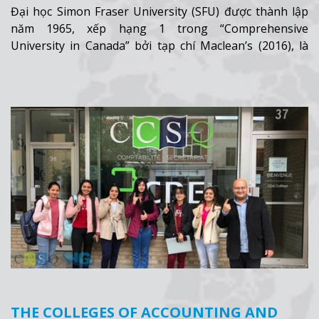
Đại học Simon Fraser University (SFU) được thành lập
năm 1965, xếp hạng 1 trong “Comprehensive
University in Canada” bởi tạp chí Maclean’s (2016), là
một trong những trường học hàng đầu của Canada.
Xem thêm
THE COLLEGES OF ACCOUNTING AND