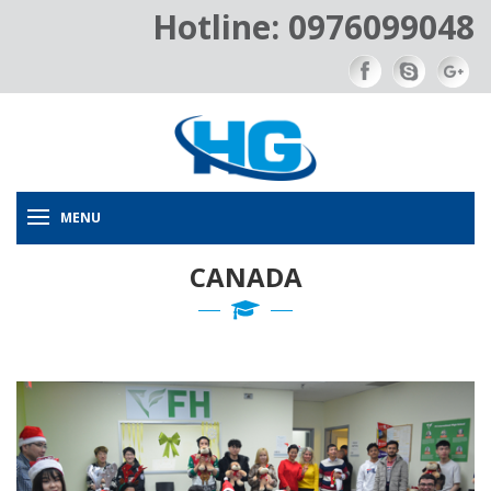
Hotline: 0976099048
MENU
CANADA