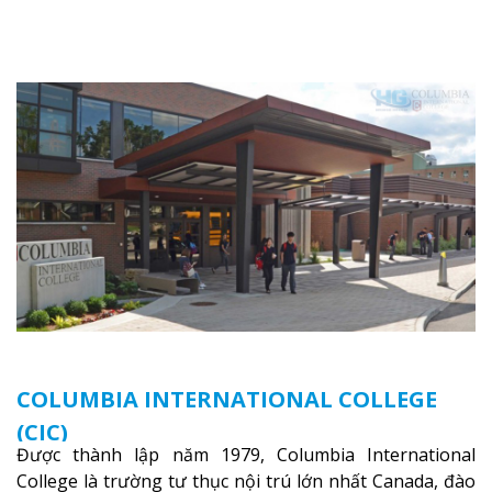
là thác nước nổi tiếng nhất thế giới với 16 triệu khách
du lịch mỗi năm.
Xem thêm
COLUMBIA INTERNATIONAL COLLEGE
(CIC)
Được thành lập năm 1979, Columbia International
College là trường tư thục nội trú lớn nhất Canada, đào