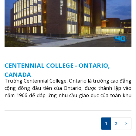
CENTENNIAL COLLEGE - ONTARIO,
CANADA
Trường Centennial College, Ontario là trường cao đẳng
cộng đồng đầu tiên của Ontario, được thành lập vào
năm 1966 để đáp ứng nhu cầu giáo dục của toàn khu
vực Ontario
Xem thêm
1
2
>