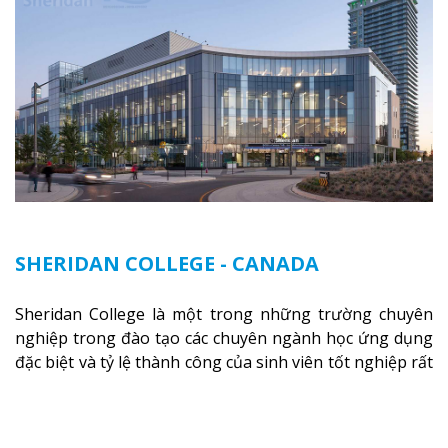
SHERIDAN COLLEGE - CANADA
Sheridan College là một trong những trường chuyên
nghiệp trong đào tạo các chuyên ngành học ứng dụng
đặc biệt và tỷ lệ thành công của sinh viên tốt nghiệp rất
cao tại Canada. Trường nằm ở vị trí hàng đầu trong việc
giảng dạy chương trình giáo dục dựa trên các kỹ năng
tích hợp lý thuyết với ứng dụng, chuẩn bị cho sinh viên