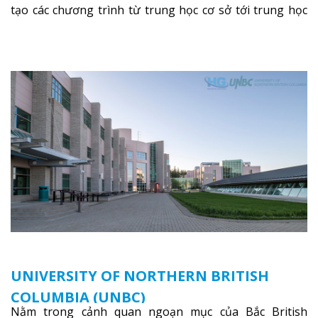
tạo các chương trình từ trung học cơ sở tới trung học
phổ thông.
Xem thêm
UNIVERSITY OF NORTHERN BRITISH
COLUMBIA (UNBC)
Nằm trong cảnh quan ngoạn mục của Bắc British