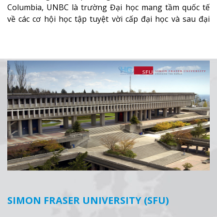
Columbia, UNBC là trường Đại học mang tầm quốc tế
về các cơ hội học tập tuyệt vời cấp đại học và sau đại
học (Thạc sỹ, Tiến sỹ) các ngành nghiên cứu về sức
khỏe, văn hóa, kinh doanh và môi trường.
Xem thêm
SIMON FRASER UNIVERSITY (SFU)