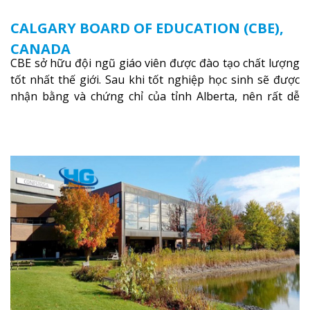
CALGARY BOARD OF EDUCATION (CBE),
CANADA
CBE sở hữu đội ngũ giáo viên được đào tạo chất lượng
tốt nhất thế giới. Sau khi tốt nghiệp học sinh sẽ được
nhận bằng và chứng chỉ của tỉnh Alberta, nên rất dễ
dàng thi tuyển vào các trường Đại học danh tiếng tại
Canada.
Xem thêm