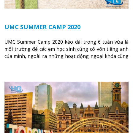
UMC SUMMER CAMP 2020
UMC Summer Camp 2020 kéo dài trong 6 tuần vừa là
môi trường để các em học sinh củng cố vốn tiếng anh
của mình, ngoài ra những hoạt động ngoại khóa cũng
bổ sung cho các em một lượng kiến thức không nhỏ về
những địa điểm nổi tiếng của Canada.
Xem thêm