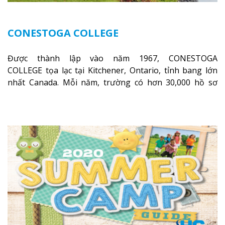
CONESTOGA COLLEGE
Được thành lập vào năm 1967, CONESTOGA
COLLEGE tọa lạc tại Kitchener, Ontario, tỉnh bang lớn
nhất Canada. Mỗi năm, trường có hơn 30,000 hồ sơ
đăng ký nhập học; 12,000 sinh viên toàn thời gian và
gần 90% sinh viên tốt nghiệp có việc làm ổn định sau 6
tháng.
Xem thêm