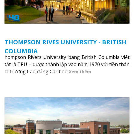
THOMPSON RIVES UNIVERSITY - BRITISH
COLUMBIA
hompson Rivers University bang British Columbia viết
tắt là TRU – được thành lập vào năm 1970 với tiền thân
là trường Cao đẳng Cariboo
Xem thêm