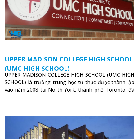
UPPER MADISON COLLEGE HIGH SCHOOL
(UMC HIGH SCHOOL)
UPPER MADISON COLLEGE HIGH SCHOOL (UMC HIGH
SCHOOL) là trường trung học tư thục được thành lập
vào năm 2008 tại North York, thành phố Toronto, đã
được công nhận bởi bộ giáo dục của tỉnh bang Ontario
Xem thêm