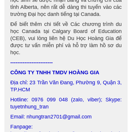
học sinh sẽ được nhận bằng và chứng chỉ của
tỉnh Alberta, nên rất dễ dàng thi tuyển vào các
trường Đại học danh tiếng tại Canada.
Để biết thêm chi tiết về Các chương trình du
học Canada tại Calgary Board of Education
(CEB), vui lòng liên hệ Du Học Hoàng Gia để
được tư vấn miễn phí và hỗ trợ làm hồ sơ du
học.
------------------------
CÔNG TY TNHH TMDV HOÀNG GIA
Địa chỉ: 23 Trần Văn Đang, Phường 9, Quận 3,
TP.HCM
Hotline: 0976 099 048 (zalo, viber); Skype:
tuyetnhung_tran
Email: nhungtran2701@gmail.com
Fanpage: