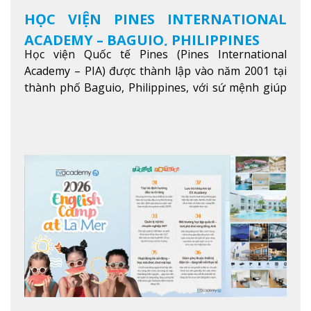
HỌC VIỆN PINES INTERNATIONAL
ACADEMY – BAGUIO, PHILIPPINES
Học viện Quốc tế Pines (Pines International
Academy – PIA) được thành lập vào năm 2001 tại
thành phố Baguio, Philippines, với sứ mệnh giúp
học viên từ khắp nơi trên thế giới nâng cao trình
độ tiếng Anh và đạt được mục tiêu học tập, công
việc.
Xem thêm