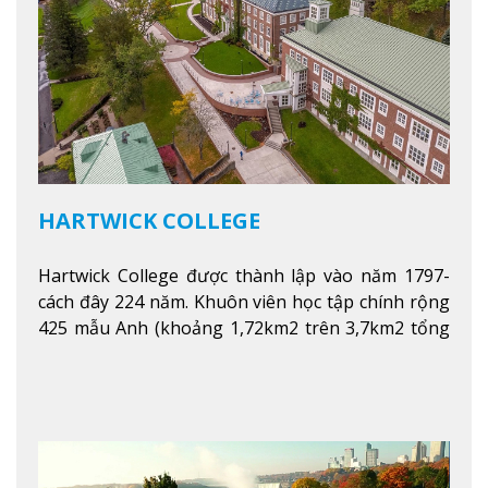
HARTWICK COLLEGE
Hartwick College được thành lập vào năm 1797-
cách đây 224 năm. Khuôn viên học tập chính rộng
425 mẫu Anh (khoảng 1,72km2 trên 3,7km2 tổng
diện tích của trường)
Xem thêm