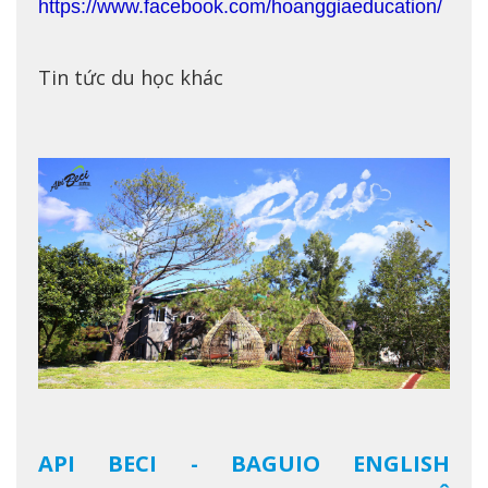
https://www.facebook.com/hoanggiaeducation/
Tin tức du học khác
API BECI - BAGUIO ENGLISH