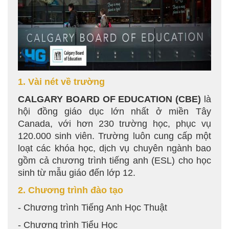
1. Vài nét về trường
CALGARY BOARD OF EDUCATION (CBE)
là
hội đồng giáo dục lớn nhất ở miền Tây
Canada, với hơn 230 trường học, phục vụ
120.000 sinh viên. Trường luôn cung cấp một
loạt các khóa học, dịch vụ chuyên ngành bao
gồm cả chương trình tiếng anh (ESL) cho học
sinh từ mẫu giáo đến lớp 12.
2. Chương trình đào tạo
- Chương trình Tiếng Anh Học Thuật
- Chương trình Tiểu Học