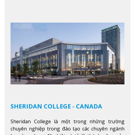
State có khả năng thích nghi cao với các công việc
trong tổ chức và các tập đoàn lớn khắp nước Mỹ.
Xem thêm
SHERIDAN COLLEGE - CANADA
Sheridan College là một trong những trường
chuyên nghiệp trong đào tạo các chuyên ngành