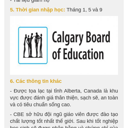
- Tài liệu giám hộ
5. Thời gian nhập học:
Tháng 1, 5 và 9
6. Các thông tin khác
- Được tọa lạc tại tỉnh Alberta, Canada là khu
vực được đánh giá thân thiện, sạch sẽ, an toàn
và có tiêu chuẩn sống cao.
- CBE sở hữu đội ngũ giáo viên được đào tạo
chất lượng tốt nhất thế giới. Sau khi tốt nghiệp