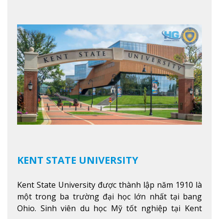
Việt Nam muốn chuyển tiếp vào các trường Đại
học hàng đầu tại Mỹ như Harvard, Yale, MIT…
Xem
thêm
KENT STATE UNIVERSITY
Kent State University được thành lập năm 1910 là
một trong ba trường đại học lớn nhất tại bang
Ohio. Sinh viên du học Mỹ tốt nghiệp tại Kent