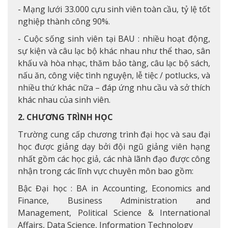
- Mạng lưới 33.000 cựu sinh viên toàn cầu, tỷ lệ tốt
nghiệp thành công 90%.
- Cuộc sống sinh viên tại BAU : nhiều hoạt động,
sự kiện và câu lạc bộ khác nhau như thể thao, sân
khấu và hòa nhạc, thăm bảo tàng, câu lạc bộ sách,
nấu ăn, công việc tình nguyện, lễ tiệc / potlucks, và
nhiều thứ khác nữa – đáp ứng nhu cầu và sở thích
khác nhau của sinh viên.
2. CHƯƠNG TRÌNH HỌC
Trường cung cấp chương trình đại học và sau đại
học được giảng dạy bởi đội ngũ giảng viên hạng
nhất gồm các học giả, các nhà lãnh đạo được công
nhận trong các lĩnh vực chuyên môn bao gồm:
Bậc Đại học : BA in Accounting, Economics and
Finance, Business Administration and
Management, Political Science & International
Affairs, Data Science, Information Technology