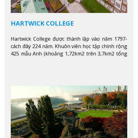
HARTWICK COLLEGE
Hartwick College được thành lập vào năm 1797-
cách đây 224 năm. Khuôn viên học tập chính rộng
425 mẫu Anh (khoảng 1,72km2 trên 3,7km2 tổng
diện tích của trường)
Xem thêm