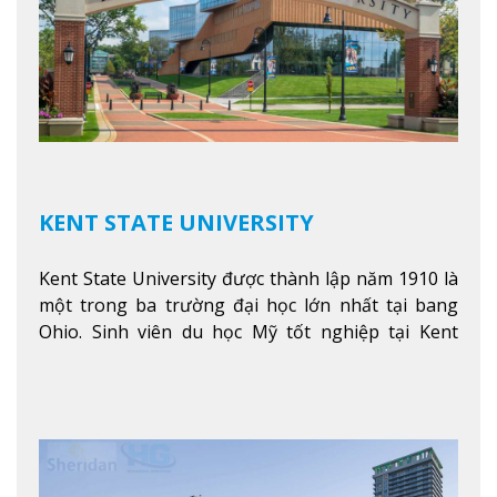
KENT STATE UNIVERSITY
Kent State University được thành lập năm 1910 là
một trong ba trường đại học lớn nhất tại bang
Ohio. Sinh viên du học Mỹ tốt nghiệp tại Kent
State có khả năng thích nghi cao với các công việc
trong tổ chức và các tập đoàn lớn khắp nước Mỹ.
Xem thêm