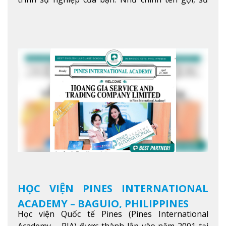
mệnh của JIC là mở ra hành trình vươn tầm thế
giới trong sự nghiệp của bạn thông qua giáo dục
tiếng Anh chất lượng cao.
Xem thêm
HỌC VIỆN PINES INTERNATIONAL
ACADEMY – BAGUIO, PHILIPPINES
Học viện Quốc tế Pines (Pines International