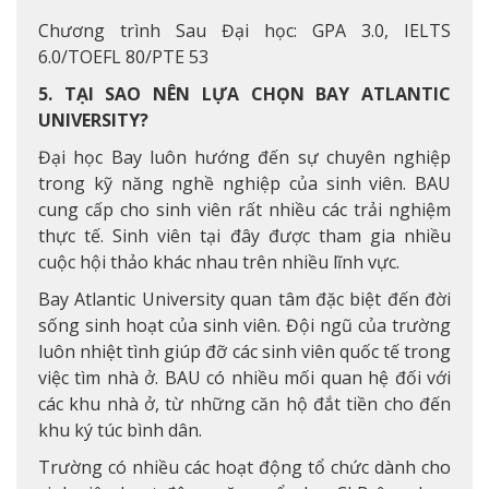
Chương trình Sau Đại học: GPA 3.0, IELTS
6.0/TOEFL 80/PTE 53
5. TẠI SAO NÊN LỰA CHỌN BAY ATLANTIC
UNIVERSITY?
Đại học Bay luôn hướng đến sự chuyên nghiệp
trong kỹ năng nghề nghiệp của sinh viên. BAU
cung cấp cho sinh viên rất nhiều các trải nghiệm
thực tế. Sinh viên tại đây được tham gia nhiều
cuộc hội thảo khác nhau trên nhiều lĩnh vực.
Bay Atlantic University quan tâm đặc biệt đến đời
sống sinh hoạt của sinh viên. Đội ngũ của trường
luôn nhiệt tình giúp đỡ các sinh viên quốc tế trong
việc tìm nhà ở. BAU có nhiều mối quan hệ đối với
các khu nhà ở, từ những căn hộ đắt tiền cho đến
khu ký túc bình dân.
Trường có nhiều các hoạt động tổ chức dành cho