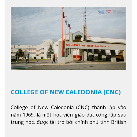
COLLEGE OF NEW CALEDONIA (CNC)
College of New Caledonia (CNC) thành lập vào
năm 1969, là một học viện giáo dục công lập sau
trung học, được tài trợ bởi chính phủ tỉnh British
Columbia. Trường cung cấp cho sinh viên một nền
tảng giáo dục Canada thật sự, cung cấp hơn 80