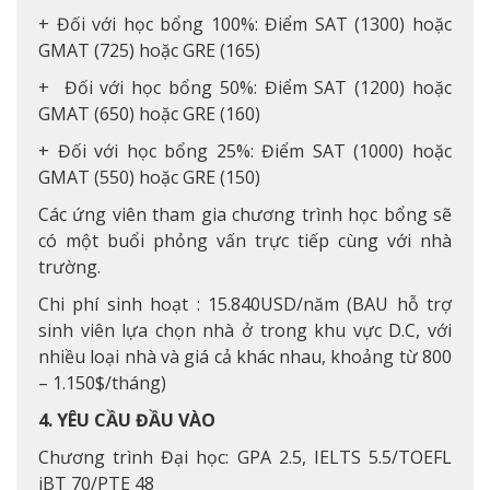
+ Đối với học bổng 100%: Điểm SAT (1300) hoặc
GMAT (725) hoặc GRE (165)
+ Đối với học bổng 50%: Điểm SAT (1200) hoặc
GMAT (650) hoặc GRE (160)
+ Đối với học bổng 25%: Điểm SAT (1000) hoặc
GMAT (550) hoặc GRE (150)
Các ứng viên tham gia chương trình học bổng sẽ
có một buổi phỏng vấn trực tiếp cùng với nhà
trường.
Chi phí sinh hoạt : 15.840USD/năm (BAU hỗ trợ
sinh viên lựa chọn nhà ở trong khu vực D.C, với
nhiều loại nhà và giá cả khác nhau, khoảng từ 800
– 1.150$/tháng)
4. YÊU CẦU ĐẦU VÀO
Chương trình Đại học: GPA 2.5, IELTS 5.5/TOEFL
iBT 70/PTE 48