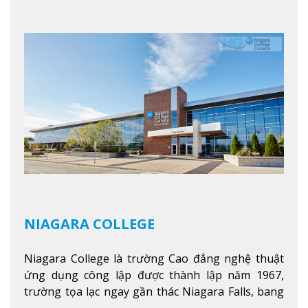
chuyên ngành hai năm đầu đại học và hơn 30
chương trình cao đẳng và chứng chỉ trong lĩnh
vực kinh doanh, khoa học y tế và các chương trình
nghề.
Xem thêm
NIAGARA COLLEGE
Niagara College là trường Cao đẳng nghệ thuật
ứng dụng công lập được thành lập năm 1967,
trường tọa lạc ngay gần thác Niagara Falls, bang