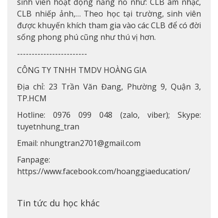
sinh viên hoạt động năng nổ như: CLB âm nhạc,
CLB nhiếp ảnh,… Theo học tại trường, sinh viên
được khuyến khích tham gia vào các CLB để có đời
sống phong phú cũng như thú vị hơn.
------------------------
CÔNG TY TNHH TMDV HOÀNG GIA
Địa chỉ: 23 Trần Văn Đang, Phường 9, Quận 3,
TP.HCM
Hotline: 0976 099 048 (zalo, viber); Skype:
tuyetnhung_tran
Email: nhungtran2701@gmail.com
Fanpage:
https://www.facebook.com/hoanggiaeducation/
Tin tức du học khác