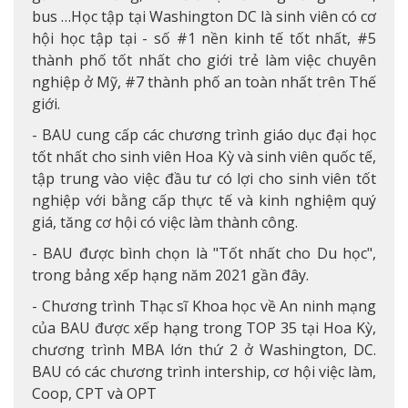
bus …Học tập tại Washington DC là sinh viên có cơ
hội học tập tại - số #1 nền kinh tế tốt nhất, #5
thành phố tốt nhất cho giới trẻ làm việc chuyên
nghiệp ở Mỹ, #7 thành phố an toàn nhất trên Thế
giới.
- BAU cung cấp các chương trình giáo dục đại học
tốt nhất cho sinh viên Hoa Kỳ và sinh viên quốc tế,
tập trung vào việc đầu tư có lợi cho sinh viên tốt
nghiệp với bằng cấp thực tế và kinh nghiệm quý
giá, tăng cơ hội có việc làm thành công.
- BAU được bình chọn là "Tốt nhất cho Du học",
trong bảng xếp hạng năm 2021 gần đây.
- Chương trình Thạc sĩ Khoa học về An ninh mạng
của BAU được xếp hạng trong TOP 35 tại Hoa Kỳ,
chương trình MBA lớn thứ 2 ở Washington, DC.
BAU có các chương trình intership, cơ hội việc làm,
Coop, CPT và OPT