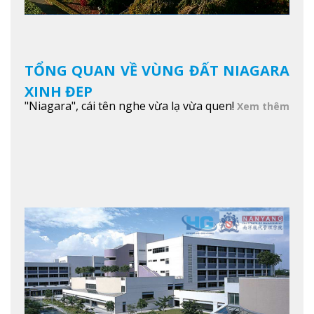
TỔNG QUAN VỀ VÙNG ĐẤT NIAGARA
XINH ĐẸP
"Niagara", cái tên nghe vừa lạ vừa quen!
Xem thêm