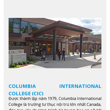
Ontario, Canada, đây là thác nước nổi tiếng nhất
thế giới với 16 triệu khách du lịch mỗi năm.
Xem
thêm
COLUMBIA INTERNATIONAL
COLLEGE (CIC)
Được thành lập năm 1979, Columbia International
College là trường tư thục nội trú lớn nhất Canada,