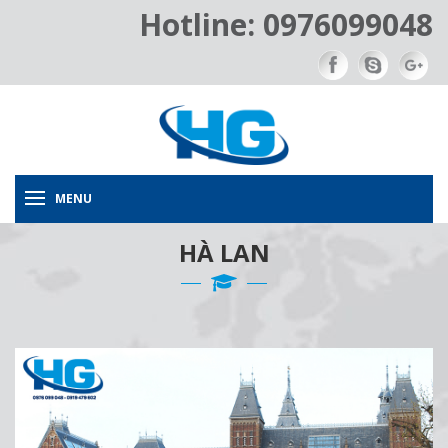
Hotline: 0976099048
MENU
HÀ LAN