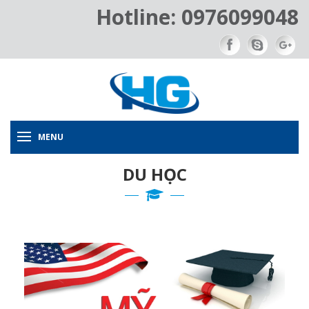
Hotline: 0976099048
MENU
DU HỌC