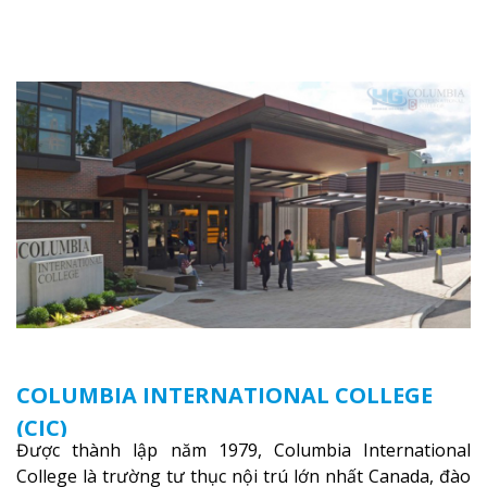
là thác nước nổi tiếng nhất thế giới với 16 triệu khách
du lịch mỗi năm.
Xem thêm
COLUMBIA INTERNATIONAL COLLEGE
(CIC)
Được thành lập năm 1979, Columbia International
College là trường tư thục nội trú lớn nhất Canada, đào