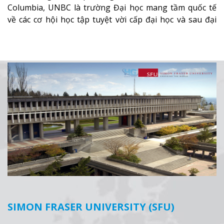
Columbia, UNBC là trường Đại học mang tầm quốc tế
về các cơ hội học tập tuyệt vời cấp đại học và sau đại
học (Thạc sỹ, Tiến sỹ) các ngành nghiên cứu về sức
khỏe, văn hóa, kinh doanh và môi trường.
Xem thêm
SIMON FRASER UNIVERSITY (SFU)