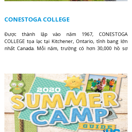
CONESTOGA COLLEGE
Được thành lập vào năm 1967, CONESTOGA
COLLEGE tọa lạc tại Kitchener, Ontario, tỉnh bang lớn
nhất Canada. Mỗi năm, trường có hơn 30,000 hồ sơ
đăng ký nhập học; 12,000 sinh viên toàn thời gian và
gần 90% sinh viên tốt nghiệp có việc làm ổn định sau 6
tháng.
Xem thêm