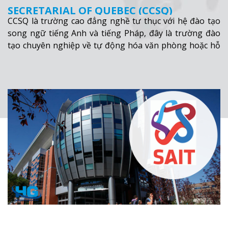
SECRETARIAL OF QUEBEC (CCSQ)
CCSQ là trường cao đẳng nghề tư thục với hệ đào tạo
song ngữ tiếng Anh và tiếng Pháp, đây là trường đào
tạo chuyên nghiệp về tự động hóa văn phòng hoặc hỗ
trợ máy tính. Trường có môi trường học tập năng
động, thân hiện tạo điều kiện cho việc tích hợp học tập
và phát triển khả năng của từng sinh viên.
Xem thêm