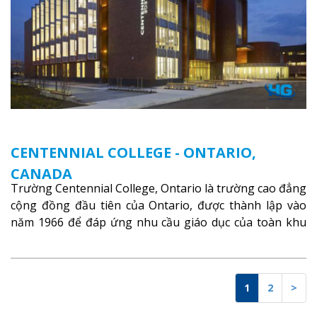
CENTENNIAL COLLEGE - ONTARIO,
CANADA
Trường Centennial College, Ontario là trường cao đẳng
cộng đồng đầu tiên của Ontario, được thành lập vào
năm 1966 để đáp ứng nhu cầu giáo dục của toàn khu
vực Ontario
Xem thêm
1
2
>