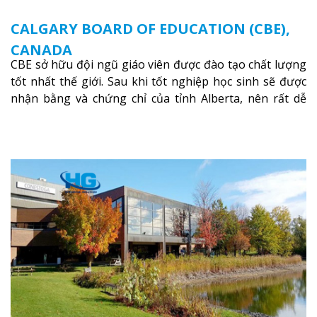
CALGARY BOARD OF EDUCATION (CBE),
CANADA
CBE sở hữu đội ngũ giáo viên được đào tạo chất lượng
tốt nhất thế giới. Sau khi tốt nghiệp học sinh sẽ được
nhận bằng và chứng chỉ của tỉnh Alberta, nên rất dễ
dàng thi tuyển vào các trường Đại học danh tiếng tại
Canada.
Xem thêm