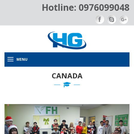
Hotline: 0976099048
MENU
CANADA