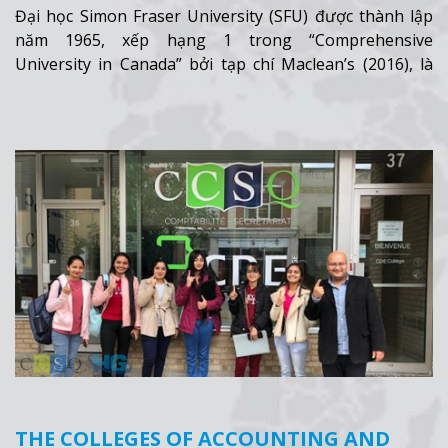
Đại học Simon Fraser University (SFU) được thành lập
năm 1965, xếp hạng 1 trong “Comprehensive
University in Canada” bởi tạp chí Maclean’s (2016), là
một trong những trường học hàng đầu của Canada.
Xem thêm
THE COLLEGES OF ACCOUNTING AND