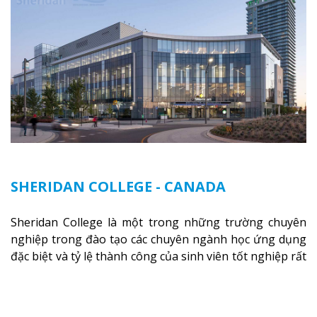
SHERIDAN COLLEGE - CANADA
Sheridan College là một trong những trường chuyên
nghiệp trong đào tạo các chuyên ngành học ứng dụng
đặc biệt và tỷ lệ thành công của sinh viên tốt nghiệp rất
cao tại Canada. Trường nằm ở vị trí hàng đầu trong việc
giảng dạy chương trình giáo dục dựa trên các kỹ năng
tích hợp lý thuyết với ứng dụng, chuẩn bị cho sinh viên