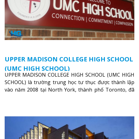
UPPER MADISON COLLEGE HIGH SCHOOL
(UMC HIGH SCHOOL)
UPPER MADISON COLLEGE HIGH SCHOOL (UMC HIGH
SCHOOL) là trường trung học tư thục được thành lập
vào năm 2008 tại North York, thành phố Toronto, đã
được công nhận bởi bộ giáo dục của tỉnh bang Ontario
Xem thêm