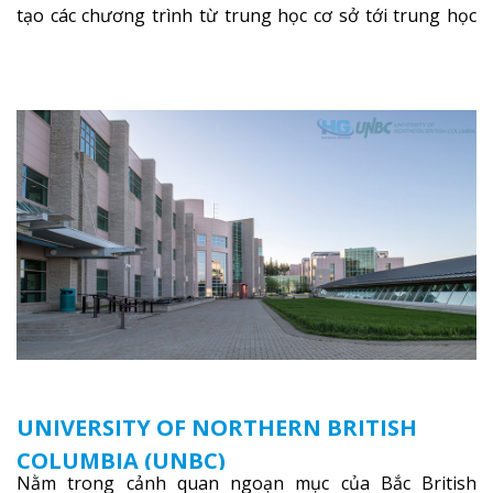
tạo các chương trình từ trung học cơ sở tới trung học
phổ thông.
Xem thêm
UNIVERSITY OF NORTHERN BRITISH
COLUMBIA (UNBC)
Nằm trong cảnh quan ngoạn mục của Bắc British