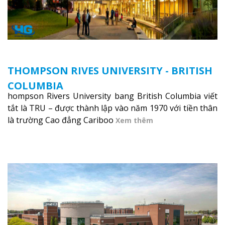
THOMPSON RIVES UNIVERSITY - BRITISH
COLUMBIA
hompson Rivers University bang British Columbia viết
tắt là TRU – được thành lập vào năm 1970 với tiền thân
là trường Cao đẳng Cariboo
Xem thêm