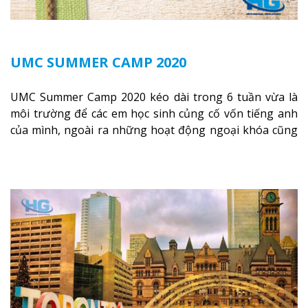
UMC SUMMER CAMP 2020
UMC Summer Camp 2020 kéo dài trong 6 tuần vừa là
môi trường để các em học sinh củng cố vốn tiếng anh
của mình, ngoài ra những hoạt động ngoại khóa cũng
bổ sung cho các em một lượng kiến thức không nhỏ về
những địa điểm nổi tiếng của Canada.
Xem thêm