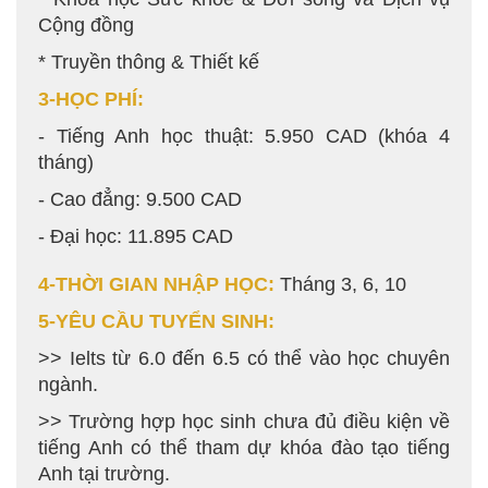
Cộng đồng
* Truyền thông & Thiết kế
3-HỌC PHÍ:
- Tiếng Anh học thuật: 5.950 CAD (khóa 4
tháng)
- Cao đẳng: 9.500 CAD
- Đại học: 11.895 CAD
4-THỜI GIAN NHẬP HỌC:
Tháng 3, 6, 10
5-YÊU CẦU TUYỂN SINH:
>> Ielts từ 6.0 đến 6.5 có thể vào học chuyên
ngành.
>> Trường hợp học sinh chưa đủ điều kiện về
tiếng Anh có thể tham dự khóa đào tạo tiếng
Anh tại trường.