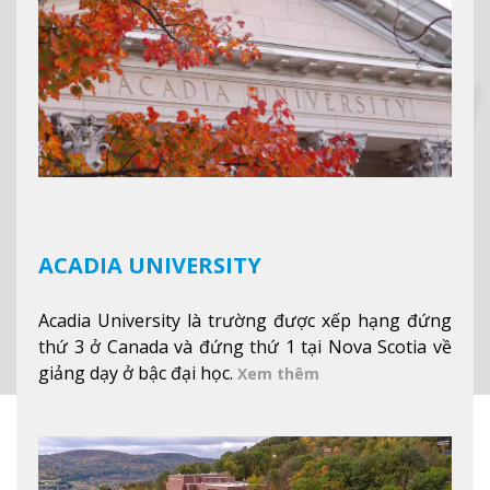
đẹp tự nhiên của Vermont từ mọi góc trong
khuôn viên trường.
Xem thêm
ACADIA UNIVERSITY
Acadia University là trường được xếp hạng đứng
thứ 3 ở Canada và đứng thứ 1 tại Nova Scotia về
giảng dạy ở bậc đại học.
Xem thêm