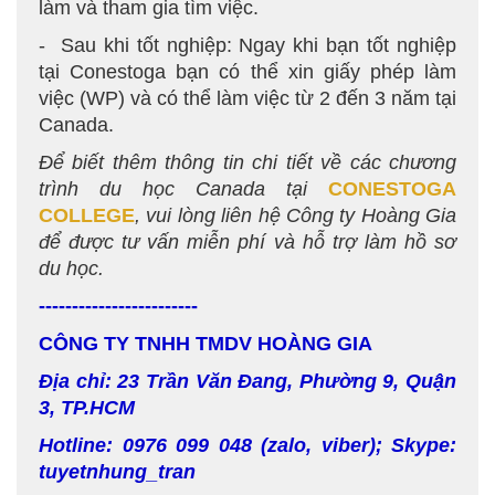
làm và tham gia tìm việc.
- Sau khi tốt nghiệp: Ngay khi bạn tốt nghiệp
tại Conestoga bạn có thể xin giấy phép làm
việc (WP) và có thể làm việc từ 2 đến 3 năm tại
Canada.
Để biết thêm thông tin chi tiết về các chương
trình du học Canada tại
CONESTOGA
COLLEGE
, vui lòng liên hệ Công ty Hoàng Gia
để được tư vấn miễn phí và hỗ trợ làm hồ sơ
du học.
------------------------
CÔNG TY TNHH TMDV HOÀNG GIA
Địa chỉ: 23 Trần Văn Đang, Phường 9, Quận
3, TP.HCM
Hotline: 0976 099 048 (zalo, viber); Skype:
tuyetnhung_tran