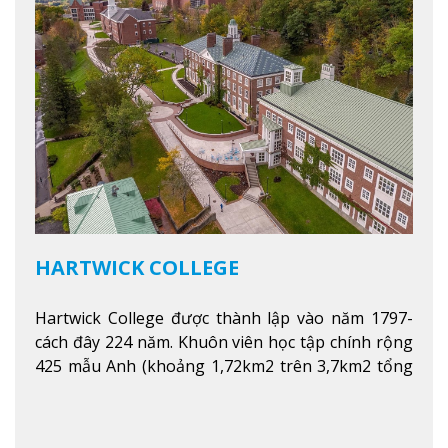
HARTWICK COLLEGE
Hartwick College được thành lập vào năm 1797-
cách đây 224 năm. Khuôn viên học tập chính rộng
425 mẫu Anh (khoảng 1,72km2 trên 3,7km2 tổng
diện tích của trường)
Xem thêm