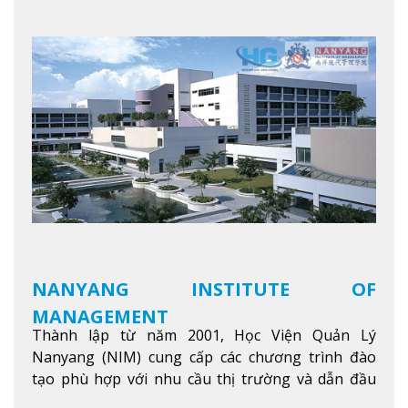
NANYANG INSTITUTE OF
MANAGEMENT
Thành lập từ năm 2001, Học Viện Quản Lý
Nanyang (NIM) cung cấp các chương trình đào
tạo phù hợp với nhu cầu thị trường và dẫn đầu
trong khu vực. Tại NIM, “Nuôi Dưỡng hôm nay