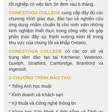
tốt nghiệp có việc làm ổn định sau 6 tháng.
CONESTOGA COLLEGE
cung cấp đầy đủ các
chương trình giáo dục, đào tạo và nghiên cứu
ứng dụng nhằm chuẩn bị cho sinh viên những
kinh nghiệm thiết thực trong công việc và góp
phần thúc đẩy sự thịnh vượng kinh tế trong
khu vực của chúng tôi và khắp Ontario.
CONESTOGA COLLEGE
có các cơ sở và
trung tâm đào tạo tại Kitchener, Waterloo,
Guelph, Stratford, Cambridge, Brantford và
Ingersoll.
2-CHƯƠNG TRÌNH ĐÀO TẠO:
* Tiếng Anh học thuật
* Kinh doanh và Khách sạn
* Kỹ thuật và Công nghệ thông tin
* Khoa học Sức khoẻ & Đời sống và Dịch vụ