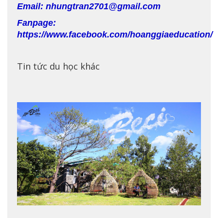
Email: nhungtran2701@gmail.com
Fanpage:
https://www.facebook.com/hoanggiaeducation/
Tin tức du học khác