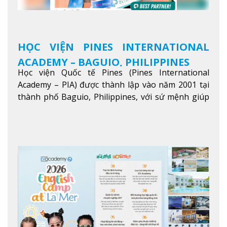
HỌC VIỆN PINES INTERNATIONAL
ACADEMY – BAGUIO, PHILIPPINES
Học viện Quốc tế Pines (Pines International
Academy – PIA) được thành lập vào năm 2001 tại
thành phố Baguio, Philippines, với sứ mệnh giúp
học viên từ khắp nơi trên thế giới nâng cao trình
độ tiếng Anh và đạt được mục tiêu học tập, công
việc.
Xem thêm