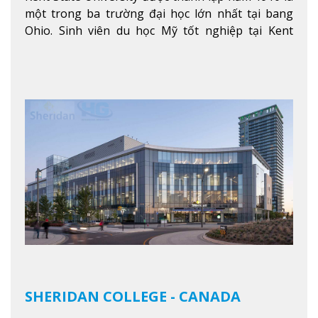
một trong ba trường đại học lớn nhất tại bang
Ohio. Sinh viên du học Mỹ tốt nghiệp tại Kent
State có khả năng thích nghi cao với các công việc
trong tổ chức và các tập đoàn lớn khắp nước Mỹ.
Xem thêm
SHERIDAN COLLEGE - CANADA