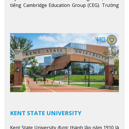
tiếng Cambridge Education Group (CEG). Trường
là con đường thuận lợi nhất dành cho các học sinh
Việt Nam muốn chuyển tiếp vào các trường Đại
học hàng đầu tại Mỹ như Harvard, Yale, MIT…
Xem
thêm
KENT STATE UNIVERSITY
Kent State University được thành lập năm 1910 là