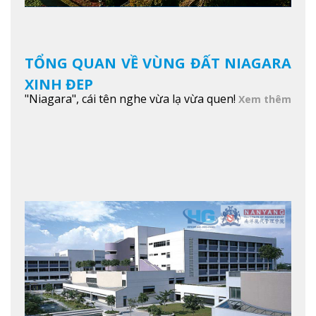
TỔNG QUAN VỀ VÙNG ĐẤT NIAGARA
XINH ĐẸP
"Niagara", cái tên nghe vừa lạ vừa quen!
Xem thêm