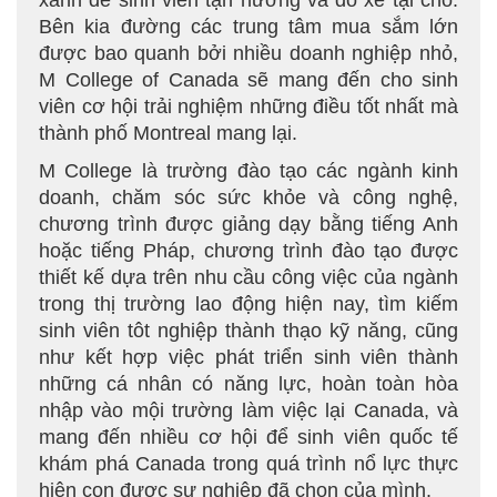
xanh để sinh viên tận hưởng và đỗ xe tại chỗ.
Bên kia đường các trung tâm mua sắm lớn
được bao quanh bởi nhiều doanh nghiệp nhỏ,
M College of Canada sẽ mang đến cho sinh
viên cơ hội trải nghiệm những điều tốt nhất mà
thành phố Montreal mang lại.
M College là trường đào tạo các ngành kinh
doanh, chăm sóc sức khỏe và công nghệ,
chương trình được giảng dạy bằng tiếng Anh
hoặc tiếng Pháp, chương trình đào tạo được
thiết kế dựa trên nhu cầu công việc của ngành
trong thị trường lao động hiện nay, tìm kiếm
sinh viên tôt nghiệp thành thạo kỹ năng, cũng
như kết hợp việc phát triển sinh viên thành
những cá nhân có năng lực, hoàn toàn hòa
nhập vào mội trường làm việc lại Canada, và
mang đến nhiều cơ hội để sinh viên quốc tế
khám phá Canada trong quá trình nổ lực thực
hiện con được sự nghiệp đã chọn của mình.