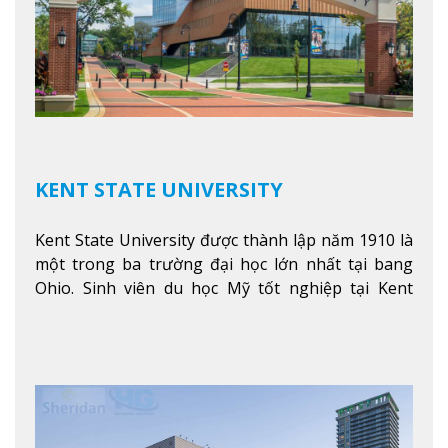
KENT STATE UNIVERSITY
Kent State University được thành lập năm 1910 là
một trong ba trường đại học lớn nhất tại bang
Ohio. Sinh viên du học Mỹ tốt nghiệp tại Kent
State có khả năng thích nghi cao với các công việc
trong tổ chức và các tập đoàn lớn khắp nước Mỹ.
Xem thêm