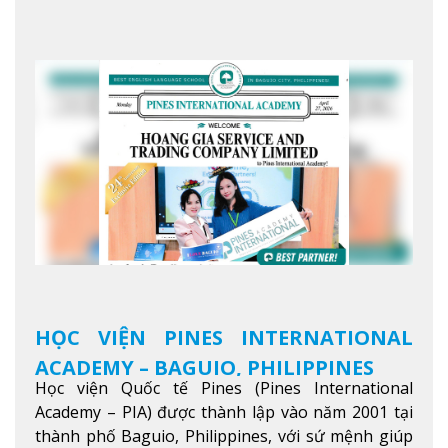
giới trong sự nghiệp của bạn thông qua giáo dục
tiếng Anh chất lượng cao.
Xem thêm
HỌC VIỆN PINES INTERNATIONAL
ACADEMY – BAGUIO, PHILIPPINES
Học viện Quốc tế Pines (Pines International
Academy – PIA) được thành lập vào năm 2001 tại
thành phố Baguio, Philippines, với sứ mệnh giúp