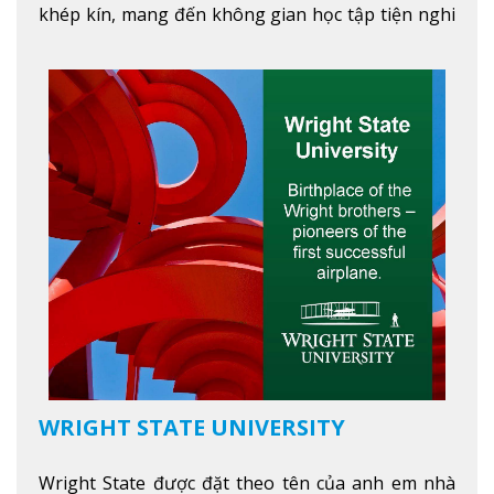
khép kín, mang đến không gian học tập tiện nghi
và thoải mái. Học viên có thể tận hưởng các tiện
ích hiện đạ
Xem thêm
WRIGHT STATE UNIVERSITY
Wright State được đặt theo tên của anh em nhà