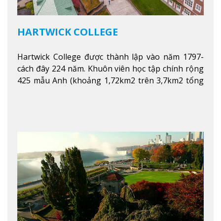
HARTWICK COLLEGE
Hartwick College được thành lập vào năm 1797-
cách đây 224 năm. Khuôn viên học tập chính rộng
425 mẫu Anh (khoảng 1,72km2 trên 3,7km2 tổng
diện tích của trường)
Xem thêm