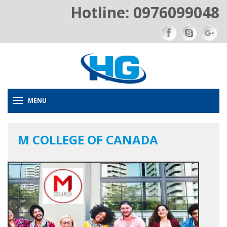
Hotline: 0976099048
MENU
M COLLEGE OF CANADA