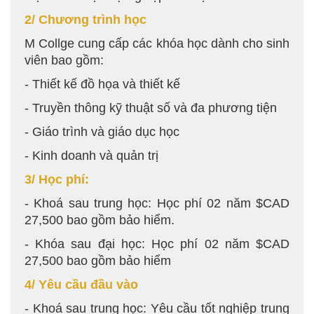
2/ Chương trình học
M Collge cung cấp các khóa học dành cho sinh
viên bao gồm:
- Thiết kế đồ họa và thiết kế
- Truyền thông kỹ thuật số và đa phương tiện
- Giáo trình và giáo dục học
- Kinh doanh và quản trị
3/ Học phí:
- Khoá sau trung học: Học phí 02 năm $CAD
27,500 bao gồm bảo hiểm.
- Khóa sau đại học: Học phí 02 năm $CAD
27,500 bao gồm bảo hiểm
4/ Yêu cầu đầu vào
- Khoá sau trung học: Yêu cầu tốt nghiệp trung