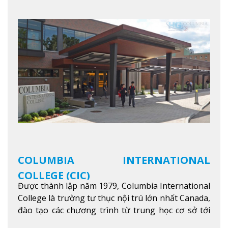
thêm
COLUMBIA INTERNATIONAL
COLLEGE (CIC)
Được thành lập năm 1979, Columbia International
College là trường tư thục nội trú lớn nhất Canada,
đào tạo các chương trình từ trung học cơ sở tới
trung học phổ thông.
Xem thêm