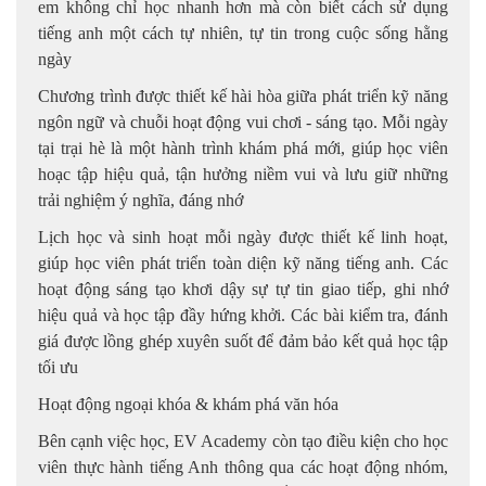
em không chỉ học nhanh hơn mà còn biết cách sử dụng
tiếng anh một cách tự nhiên, tự tin trong cuộc sống hằng
ngày
Chương trình được thiết kế hài hòa giữa phát triển kỹ năng
ngôn ngữ và chuỗi hoạt động vui chơi - sáng tạo. Mỗi ngày
tại trại hè là một hành trình khám phá mới, giúp học viên
hoạc tập hiệu quả, tận hưởng niềm vui và lưu giữ những
trải nghiệm ý nghĩa, đáng nhớ
Lịch học và sinh hoạt mỗi ngày được thiết kế linh hoạt,
giúp học viên phát triển toàn diện kỹ năng tiếng anh. Các
hoạt động sáng tạo khơi dậy sự tự tin giao tiếp, ghi nhớ
hiệu quả và học tập đầy hứng khởi. Các bài kiểm tra, đánh
giá được lồng ghép xuyên suốt để đảm bảo kết quả học tập
tối ưu
Hoạt động ngoại khóa & khám phá văn hóa
Bên cạnh việc học, EV Academy còn tạo điều kiện cho học
viên thực hành tiếng Anh thông qua các hoạt động nhóm,