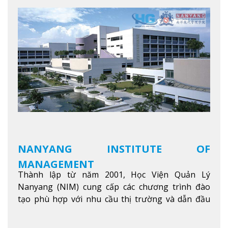
NANYANG INSTITUTE OF
MANAGEMENT
Thành lập từ năm 2001, Học Viện Quản Lý
Nanyang (NIM) cung cấp các chương trình đào
tạo phù hợp với nhu cầu thị trường và dẫn đầu
trong khu vực. Tại NIM, “Nuôi Dưỡng hôm nay
cho ngày mai” với văn hóa lấy sinh viên làm trung