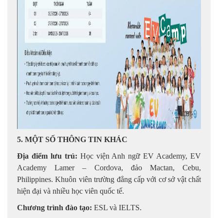
5. MỘT SỐ THÔNG TIN KHÁC
Địa điểm lưu trú:
Học viện Anh ngữ EV Academy, EV
Academy Lamer – Cordova, đảo Mactan, Cebu,
Philippines. Khuôn viên trường đẳng cấp với cơ sở vật chất
hiện đại và nhiều học viên quốc tế.
Chương trình đào tạo:
ESL và IELTS.