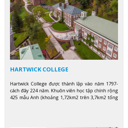
HARTWICK COLLEGE
Hartwick College được thành lập vào năm 1797-
cách đây 224 năm. Khuôn viên học tập chính rộng
425 mẫu Anh (khoảng 1,72km2 trên 3,7km2 tổng
diện tích của trường)
Xem thêm