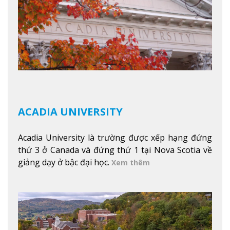
khuôn viên trường.
Xem thêm
ACADIA UNIVERSITY
Acadia University là trường được xếp hạng đứng
thứ 3 ở Canada và đứng thứ 1 tại Nova Scotia về
giảng dạy ở bậc đại học.
Xem thêm