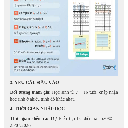
3.
YÊU CẦU ĐẦU VÀO
Đối tượng tham gia:
Học sinh từ 7 – 16 tuổi, chấp nhận
học sinh ở nhiều trình độ khác nhau.
4. THỜI GIAN NHẬP HỌC
Thời gian diễn ra:
Dự kiến trại hè diễn ra từ30/05 –
25/07/2026