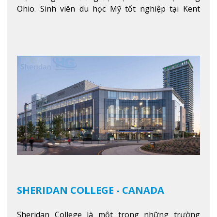
Ohio. Sinh viên du học Mỹ tốt nghiệp tại Kent
State có khả năng thích nghi cao với các công việc
trong tổ chức và các tập đoàn lớn khắp nước Mỹ.
Xem thêm
SHERIDAN COLLEGE - CANADA
Sheridan College là một trong những trường