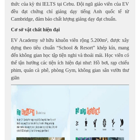
thức của kỳ thi IELTS tại Cebu. Đội ngũ giáo viên của EV
đều đạt chứng chỉ giảng dạy tiếng Anh quốc tế từ
Cambridge, đảm bảo chất lượng giảng dạy đạt chuẩn.
Cơ sở vật chất hiện đại
EV Academy sở hữu khuôn viên rộng 5.200m², được xây
dựng theo tiêu chuẩn “School & Resort” khép kín, mang
đến không gian học tập tiện nghi và thoải mái. Học viên có
thể tận hưởng các tiện ích hiện đại như: Hồ bơi, rạp chiếu
phim, quán cà phê, phòng Gym, không gian sân vườn thư
giãn