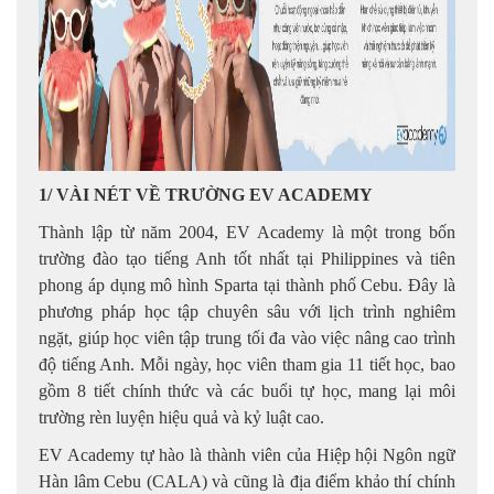
1/ VÀI NÉT VỀ TRƯỜNG EV ACADEMY
Thành lập từ năm 2004, EV Academy là một trong bốn
trường đào tạo tiếng Anh tốt nhất tại Philippines và tiên
phong áp dụng mô hình Sparta tại thành phố Cebu. Đây là
phương pháp học tập chuyên sâu với lịch trình nghiêm
ngặt, giúp học viên tập trung tối đa vào việc nâng cao trình
độ tiếng Anh. Mỗi ngày, học viên tham gia 11 tiết học, bao
gồm 8 tiết chính thức và các buổi tự học, mang lại môi
trường rèn luyện hiệu quả và kỷ luật cao.
EV Academy tự hào là thành viên của Hiệp hội Ngôn ngữ
Hàn lâm Cebu (CALA) và cũng là địa điểm khảo thí chính