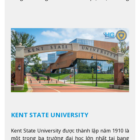
là con đường thuận lợi nhất dành cho các học sinh
Việt Nam muốn chuyển tiếp vào các trường Đại
học hàng đầu tại Mỹ như Harvard, Yale, MIT…
Xem
thêm
KENT STATE UNIVERSITY
Kent State University được thành lập năm 1910 là
một trong ba trường đại học lớn nhất tại bang