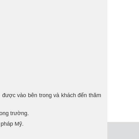
ới được vào bên trong và khách đến thăm
rong trường.
t pháp Mỹ.