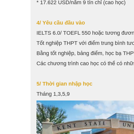
* 17.622 USD/năm 9 tín chỉ (cao học)
4/ Yêu cầu đầu vào
IELTS 6.0/ TOEFL 550 hoặc tương đươ
Tốt nghiệp THPT với điểm trung bình t
Bằng tốt nghiệp, bảng điểm, học bạ THP
Các chương trình cao học có thể có nhữ
5/ Thời gian nhập học
Tháng 1,3,5,9