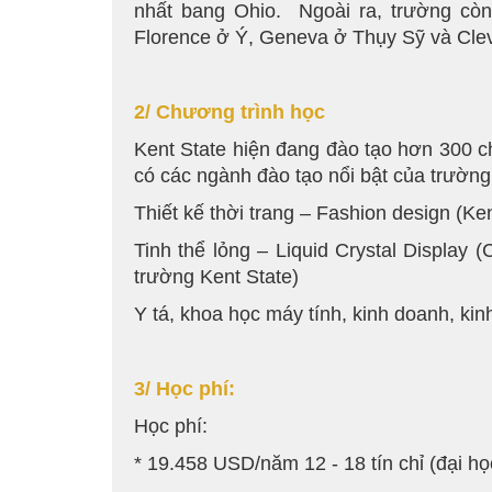
nhất bang Ohio. Ngoài ra, trường cò
Florence ở Ý, Geneva ở Thụy Sỹ và Cle
2/ Chương trình học
Kent State hiện đang đào tạo hơn 300 ch
có các ngành đào tạo nổi bật của trường
Thiết kế thời trang – Fashion design (Ken
Tinh thể lỏng – Liquid Crystal Display (
trường Kent State)
Y tá, khoa học máy tính, kinh doanh, kinh
3/ Học phí:
Học phí:
* 19.458 USD/năm 12 - 18 tín chỉ (đại họ