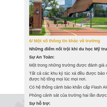
6/ Một số thông tin khác về trường
Những điểm nổi trội khi du học Mỹ tr
Sự An Toàn:
Một trong những trường được đánh giá a
Tất cả các khu ký túc xá đều được bảo 
được hộ tống mọi lúc mọi nơi.
Có hệ thống cảnh báo khẩn cấp Flash Ale
Phòng cảnh sát của trường hai lần được 
Sự hỗ trợ: