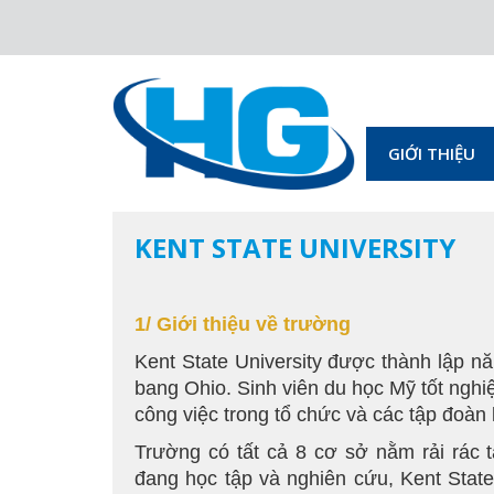
GIỚI THIỆU
KENT STATE UNIVERSITY
1/ Giới thiệu về trường
Kent State University được thành lập nă
bang Ohio. Sinh viên du học Mỹ tốt nghiệ
công việc trong tổ chức và các tập đoàn
Trường có tất cả 8 cơ sở nằm rải rác t
đang học tập và nghiên cứu, Kent State