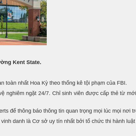
ường Kent State.
n toàn nhất Hoa Kỳ theo thống kê tội phạm của FBI.
vệ nghiêm ngặt 24/7. Chỉ sinh viên được cấp thẻ từ m
rts để thông báo thông tin quan trọng mọi lúc mọi nơi t
vinh danh là Cơ sở uy tín nhất bởi tổ chức thi hành luậ