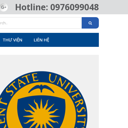
Hotline: 0976099048
THƯ VIỆN
LIÊN HỆ