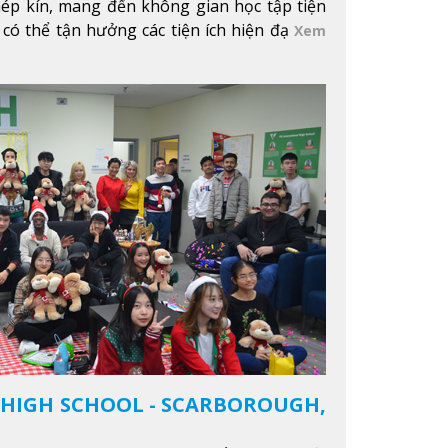
hép kín, mang đến không gian học tập tiện
 có thể tận hưởng các tiện ích hiện đạ
Xem
 HIGH SCHOOL - SCARBOROUGH,