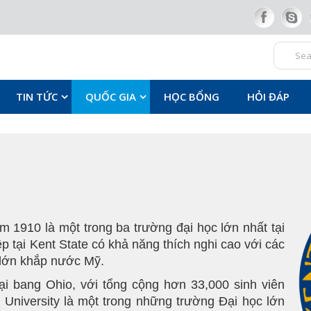
TIN TỨC
QUỐC GIA
HỌC BỔNG
HỎI ĐÁP
m 1910 là một trong ba trường đại học lớn nhất tại
p tại Kent State có khả năng thích nghi cao với các
 lớn khắp nước Mỹ.
ại bang Ohio, với tổng cộng hơn 33,000 sinh viên
 University là một trong những trường Đại học lớn