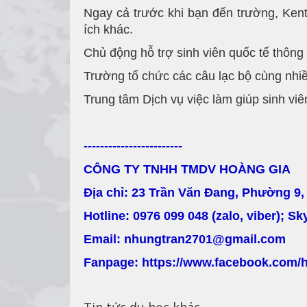
Ngay cả trước khi bạn đến trường, Kent
ích khác.
Chủ động hỗ trợ sinh viên quốc tế thông 
Trường tổ chức các câu lạc bộ cùng nhiề
Trung tâm Dịch vụ việc làm giúp sinh vi
------------------------
CÔNG TY TNHH TMDV HOÀNG GIA
Địa chỉ: 23 Trần Văn Đang, Phường 9
Hotline: 0976 099 048 (zalo, viber); S
Email: nhungtran2701@gmail.com
Fanpage: https://www.facebook.com/