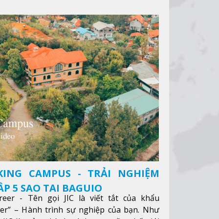
KING CAMPUS - TRẢI NGHIỆM
P 5 SAO TẠI BAGUIO
reer - Tên gọi JIC là viết tắt của khẩu
eer” – Hành trình sự nghiệp của bạn. Như