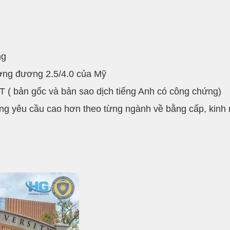
ng
ương đương 2.5/4.0 của Mỹ
T ( bản gốc và bản sao dịch tiếng Anh có công chứng)
ng yêu cầu cao hơn theo từng ngành về bằng cấp, kinh 