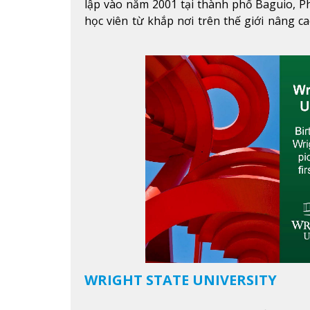
lập vào năm 2001 tại thành phố Baguio, Ph
học viên từ khắp nơi trên thế giới nâng ca
được mục tiêu học tập, công việc.
Xem thêm
WRIGHT STATE UNIVERSITY