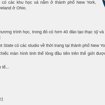
n có các khu học xá nằm ở thành phố New York,
veland ở Ohio.
ương trình học, trong đó có hơn 40 đào tạo thạc sỹ và 
:
t State có các studio về thời trang tại thành phố New Yor
Chiếc màn hình tinh thể lỏng đầu tiên trên thế giới được
 tế,..
c)