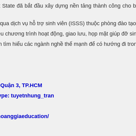
 State đã bắt đầu xây dựng nền tảng thành công cho bạn
qua dịch vụ hỗ trợ sinh viên (ISSS) thuộc phòng đào tạo 
u chương trình hoạt động, giao lưu, họp mặt giúp đỡ sin
ên tìm hiểu các ngành nghề thế mạnh để có hướng đi tron
, Quận 3, TP.HCM
kype: tuyetnhung_tran
hoanggiaeducation/