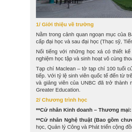
1/ Giới thiệu về trường
Nằm trong cảnh quan ngoạn mục của Bắc
cấp đại học và sau đại học (Thạc sỹ, Ti
Nổi tiếng với những học xá có thiết kế
nghiệm học tập và sinh hoạt vô cùng tho
Tạp chí Maclean – tờ tạp chí 100 tuổi 
tiếp. Với tỷ lệ sinh viên quốc tế đến từ
và giảng viên của UNBC đã trở thành m
Greater Education.
2/ Chương trình học
**Cử nhân Kinh doanh – Thương mại
**Cử nhân Nghệ thuật (Bao gồm chươ
học, Quản lý Công và Phát triển cộng đ