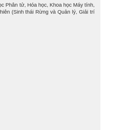
học Phân tử, Hóa học, Khoa học Máy tính,
ên (Sinh thái Rừng và Quản lý, Giải trí