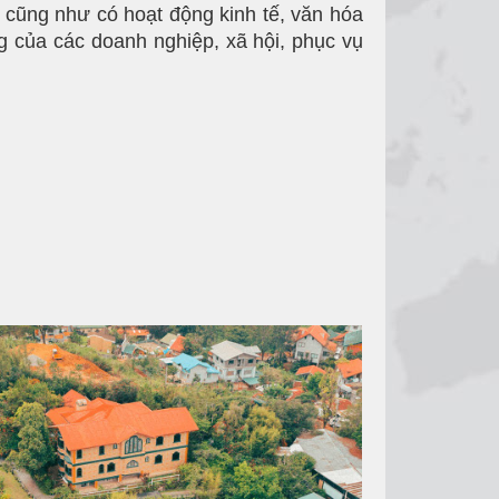
p cũng như có hoạt động kinh tế, văn hóa
g của các doanh nghiệp, xã hội, phục vụ