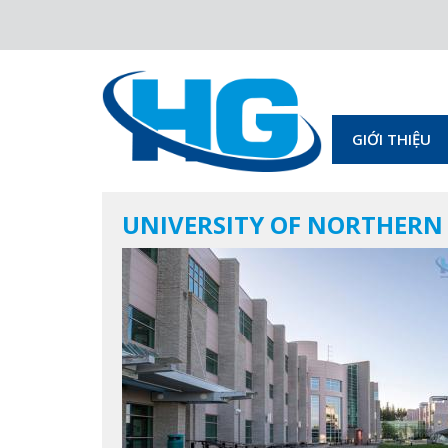
GIỚI THIỆU
UNIVERSITY OF NORTHERN 