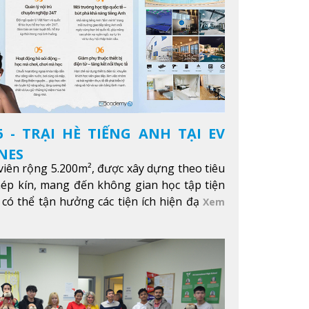
 - TRẠI HÈ TIẾNG ANH TẠI EV
NES
iên rộng 5.200m², được xây dựng theo tiêu
hép kín, mang đến không gian học tập tiện
 có thể tận hưởng các tiện ích hiện đạ
Xem