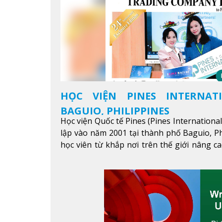
HỌC VIỆN PINES INTERNAT
BAGUIO, PHILIPPINES
Học viện Quốc tế Pines (Pines Internationa
lập vào năm 2001 tại thành phố Baguio, Ph
học viên từ khắp nơi trên thế giới nâng ca
được mục tiêu học tập, công việc.
Xem thêm