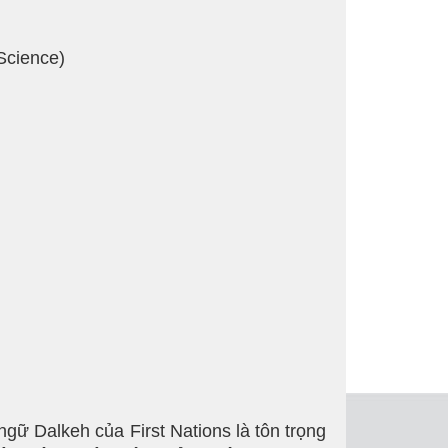
Science)
ữ Dalkeh của First Nations là tôn trọng