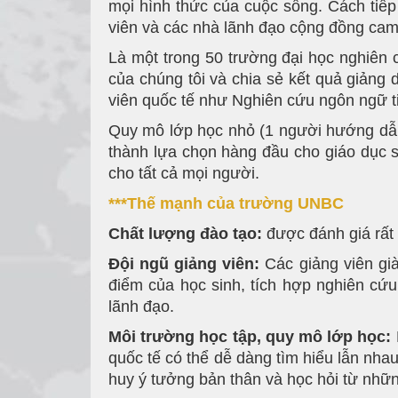
mọi hình thức của cuộc sống. Cách tiếp
viên và các nhà lãnh đạo cộng đồng cam 
Là một trong 50 trường đại học nghiên
của chúng tôi và chia sẻ kết quả giảng
viên quốc tế như Nghiên cứu ngôn ngữ ti
Quy mô lớp học nhỏ (1 người hướng dẫn: 
thành lựa chọn hàng đầu cho giáo dục
cho tất cả mọi người.
***Thế mạnh của trường UNBC
Chất lượng đào tạo:
được đánh giá rất 
Đội ngũ giảng viên:
Các giảng viên gi
điểm của học sinh, tích hợp nghiên cứu 
lãnh đạo.
Môi trường học tập, quy mô lớp học:
quốc tế có thể dễ dàng tìm hiểu lẫn nhau
huy ý tưởng bản thân và học hỏi từ nhữ