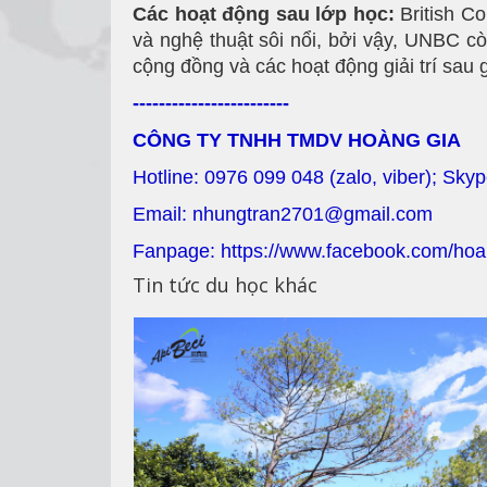
Các hoạt động sau lớp học:
British Co
và nghệ thuật sôi nổi, bởi vậy, UNBC c
cộng đồng và các hoạt động giải trí sau 
------------------------
CÔNG TY TNHH TMDV HOÀNG GIA
Hotline: 0976 099 048 (zalo, viber); Sky
Email: nhungtran2701@gmail.com
Fanpage: https://www.facebook.com/hoa
Tin tức du học khác