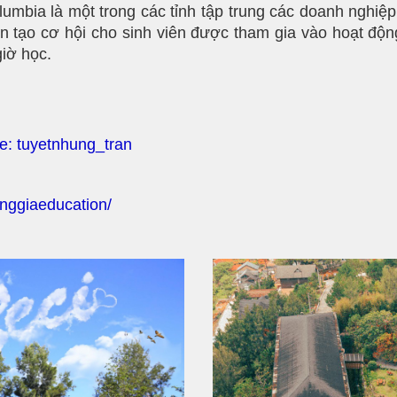
lumbia là một trong các tỉnh tập trung các doanh nghiệ
òn tạo cơ hội cho sinh viên được tham gia vào hoạt độn
giờ học.
pe: tuyetnhung_tran
nggiaeducation/