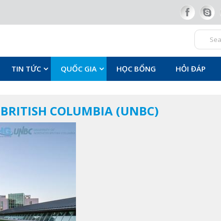
TIN TỨC
QUỐC GIA
HỌC BỔNG
HỎI ĐÁP
BRITISH COLUMBIA (UNBC)