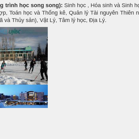
 trình học song song):
Sinh học , Hóa sinh và Sinh 
, Toán học và Thống kê, Quản lý Tài nguyên Thiên nhi
ã và Thủy sản), Vật Lý, Tâm lý học, Địa Lý.