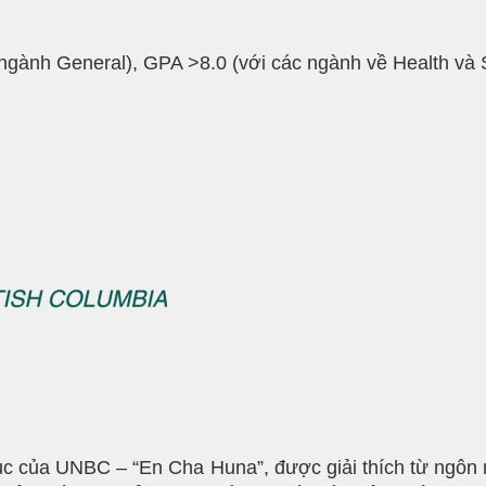
ngành General), GPA >8.0 (với các ngành về Health và 
 của UNBC – “En Cha Huna”, được giải thích từ ngôn ng