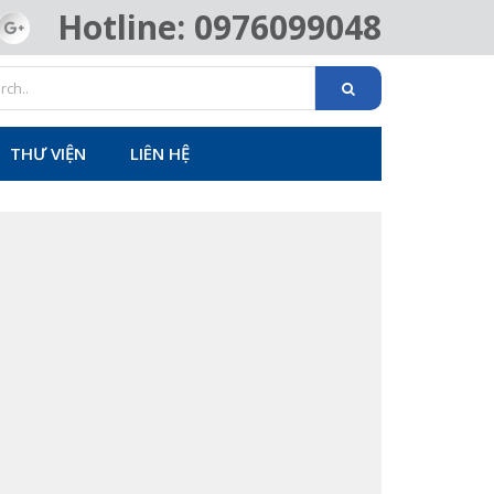
Hotline: 0976099048
THƯ VIỆN
LIÊN HỆ