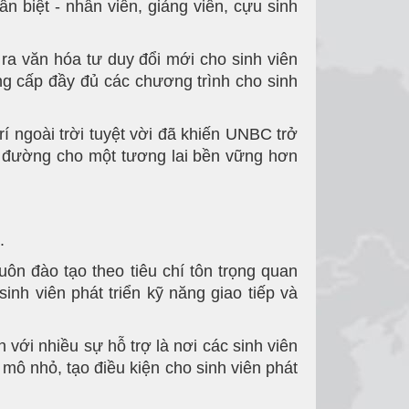
 biệt - nhân viên, giảng viên, cựu sinh
a văn hóa tư duy đổi mới cho sinh viên
ng cấp đầy đủ các chương trình cho sinh
í ngoài trời tuyệt vời đã khiến UNBC trở
 đường cho một tương lai bền vững hơn
.
n đào tạo theo tiêu chí tôn trọng quan
inh viên phát triển kỹ năng giao tiếp và
n với nhiều sự hỗ trợ là nơi các sinh viên
 mô nhỏ, tạo điều kiện cho sinh viên phát