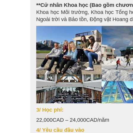
**Cử nhân Khoa học (Bao gồm chương
Khoa học Môi trường, Khoa học Tổng hợp
Ngoài trời và Bảo tồn, Động vật Hoang d
3/ Học phí:
22,000CAD – 24,000CAD/năm
4/ Yêu cầu đầu vào