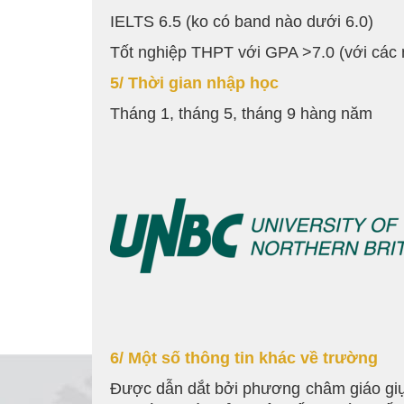
IELTS 6.5 (ko có band nào dưới 6.0)
Tốt nghiệp THPT với GPA >7.0 (với các 
5/ Thời gian nhập học
Tháng 1, tháng 5, tháng 9 hàng năm
6/ Một số thông tin khác về trường
Được dẫn dắt bởi phương châm giáo giục