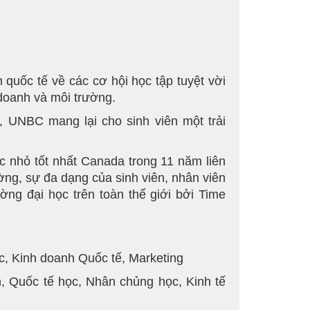
uốc tế về các cơ hội học tập tuyệt vời
 doanh và môi trường.
u, UNBC mang lại cho sinh viên một trải
c nhỏ tốt nhất Canada trong 11 năm liên
ường, sự đa dạng của sinh viên, nhân viên
ng đại học trên toàn thế giới bởi Time
c, Kinh doanh Quốc tế, Marketing
n, Quốc tế học, Nhân chủng học, Kinh tế