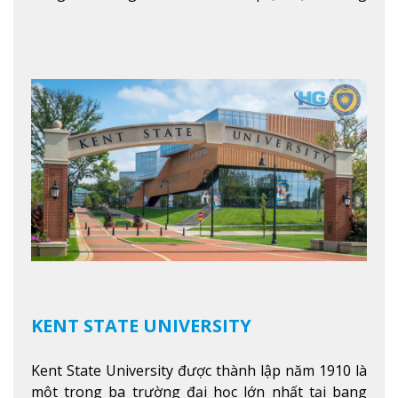
là con đường thuận lợi nhất dành cho các học sinh
Việt Nam muốn chuyển tiếp vào các trường Đại
học hàng đầu tại Mỹ như Harvard, Yale, MIT…
Xem
thêm
KENT STATE UNIVERSITY
Kent State University được thành lập năm 1910 là
một trong ba trường đại học lớn nhất tại bang