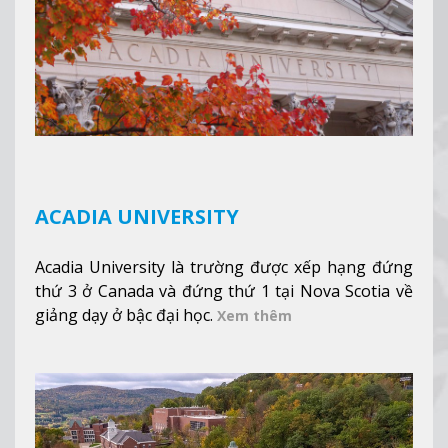
khuôn viên trường.
Xem thêm
ACADIA UNIVERSITY
Acadia University là trường được xếp hạng đứng
thứ 3 ở Canada và đứng thứ 1 tại Nova Scotia về
giảng dạy ở bậc đại học.
Xem thêm