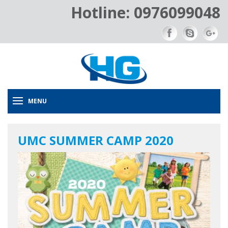
Hotline: 0976099048
MENU
UMC SUMMER CAMP 2020