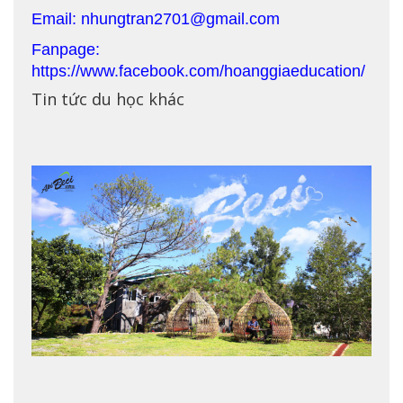
Email: nhungtran2701@gmail.com
Fanpage:
https://www.facebook.com/hoanggiaeducation/
Tin tức du học khác