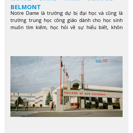
BELMONT
Notre Dame là trường dự bị đại học và cũng là
trường trung học công giáo dành cho học sinh
muốn tìm kiếm, học hỏi về sự hiểu biết, khôn
ngoan và phát triển như các nhà lãnh đạo, muốn
sống theo gương mẫu Đức Ki-tô để phục vụ cho
người khác.
Xem thêm