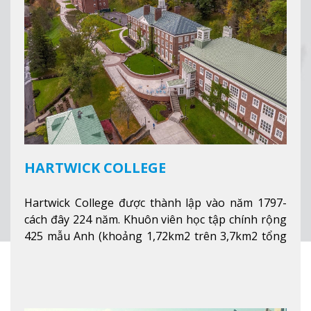
HARTWICK COLLEGE
Hartwick College được thành lập vào năm 1797-
cách đây 224 năm. Khuôn viên học tập chính rộng
425 mẫu Anh (khoảng 1,72km2 trên 3,7km2 tổng
diện tích của trường)
Xem thêm