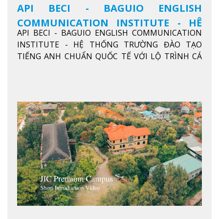
API BECI - BAGUIO ENGLISH
COMMUNICATION INSTITUTE - HỆ
API BECI - BAGUIO ENGLISH COMMUNICATION
THỐNG TRƯỜNG ĐÀO TẠO TIẾNG
INSTITUTE - HỆ THỐNG TRƯỜNG ĐÀO TẠO
ANH CHUẨN QUỐC TẾ
TIẾNG ANH CHUẨN QUỐC TẾ VỚI LỘ TRÌNH CÁ
NHÂN HÓA, KỶ LUẬT CAO VÀ HIỆU QUẢ THỰC TẾ
Xem thêm