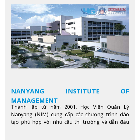
NANYANG INSTITUTE OF
MANAGEMENT
Thành lập từ năm 2001, Học Viện Quản Lý
Nanyang (NIM) cung cấp các chương trình đào
tạo phù hợp với nhu cầu thị trường và dẫn đầu
trong khu vực. Tại NIM, “Nuôi Dưỡng hôm nay
cho ngày mai” với văn hóa lấy sinh viên làm trung