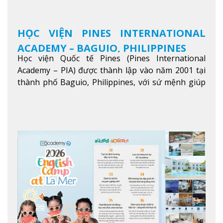
HỌC VIỆN PINES INTERNATIONAL
ACADEMY – BAGUIO, PHILIPPINES
Học viện Quốc tế Pines (Pines International
Academy – PIA) được thành lập vào năm 2001 tại
thành phố Baguio, Philippines, với sứ mệnh giúp
học viên từ khắp nơi trên thế giới nâng cao trình
độ tiếng Anh và đạt được mục tiêu học tập, công
việc.
Xem thêm