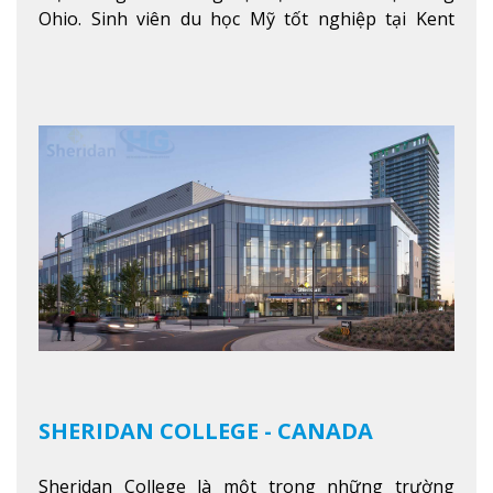
Ohio. Sinh viên du học Mỹ tốt nghiệp tại Kent
State có khả năng thích nghi cao với các công việc
trong tổ chức và các tập đoàn lớn khắp nước Mỹ.
Xem thêm
SHERIDAN COLLEGE - CANADA
Sheridan College là một trong những trường