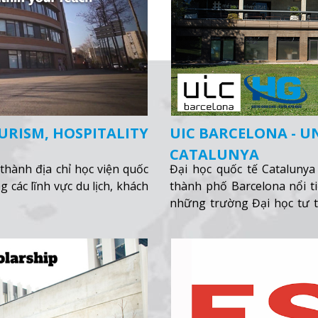
URISM, HOSPITALITY
UIC BARCELONA - U
CATALUNYA
thành địa chỉ học viện quốc
Đại học quốc tế Catalunya
g các lĩnh vực du lịch, khách
thành phố Barcelona nổi t
những trường Đại học tư 
lượng sinh viên trong nước