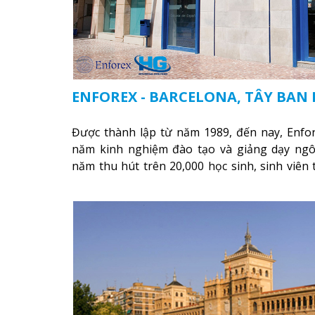
ENFOREX - BARCELONA, TÂY BAN
Được thành lập từ năm 1989, đến nay, Enfor
năm kinh nghiệm đào tạo và giảng dạy ng
năm thu hút trên 20,000 học sinh, sinh viên
lãnh thổ trên thế giới.
Xem thêm