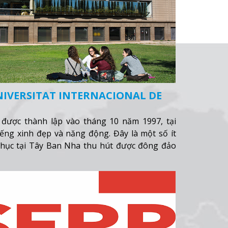
NIVERSITAT INTERNACIONAL DE
 được thành lập vào tháng 10 năm 1997, tại
iếng xinh đẹp và năng động. Đây là một số ít
thục tại Tây Ban Nha thu hút được đông đảo
 cũng như quốc tế.
Xem thêm