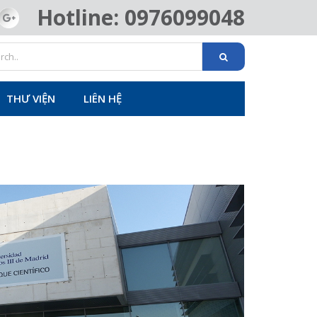
Hotline: 0976099048
THƯ VIỆN
LIÊN HỆ