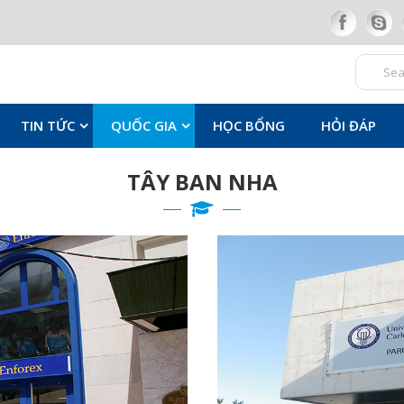
TIN TỨC
QUỐC GIA
HỌC BỔNG
HỎI ĐÁP
TÂY BAN NHA