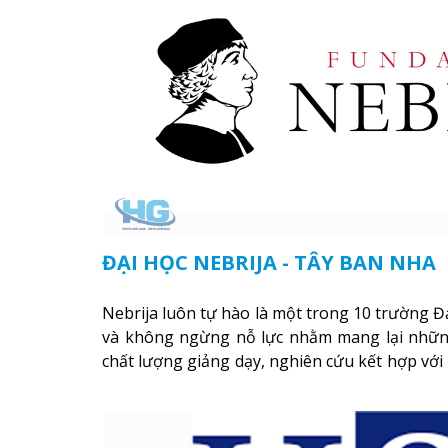
ĐẠI HỌC NEBRIJA - TÂY BAN NHA
Nebrija luôn tự hào là một trong 10 trường Đ
và không ngừng nỗ lực nhằm mang lại những 
chất lượng giảng dạy, nghiên cứu kết hợp với
năng thực tế cho sinh viên.
Xem thêm