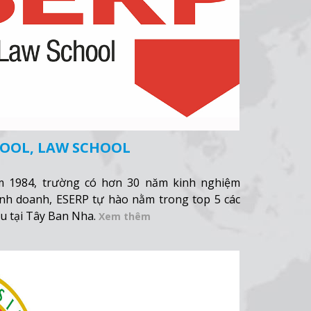
HOOL, LAW SCHOOL
m 1984, trường có hơn 30 năm kinh nghiệm
kinh doanh, ESERP tự hào nằm trong top 5 các
u tại Tây Ban Nha.
Xem thêm