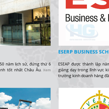
ESERP BUSINESS SC
50 năm lịch sử, đứng thứ 6
ESEAP được thành lập nă
nh tốt nhất Châu Âu.
giảng dạy trong lĩnh vực 
Xem
trường kinh doanh hàng đầ