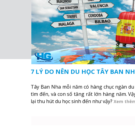
7 LÝ DO NÊN DU HỌC TÂY BAN N
Tây Ban Nha mỗi năm có hàng chục ngàn du h
tìm đến, và con số tăng rất lớn hàng năm. Vậ
lại thu hút du học sinh đến như vậy?
Xem thê