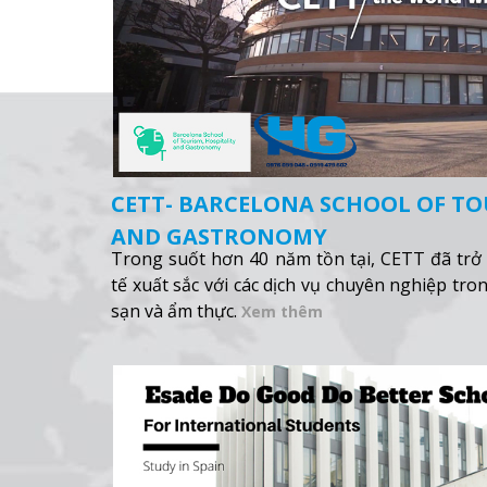
CETT- BARCELONA SCHOOL OF TO
AND GASTRONOMY
Trong suốt hơn 40 năm tồn tại, CETT đã trở 
tế xuất sắc với các dịch vụ chuyên nghiệp tron
sạn và ẩm thực.
Xem thêm