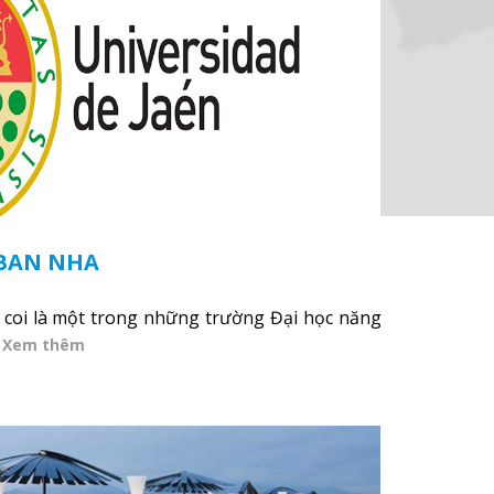
 BAN NHA
c coi là một trong những trường Đại học năng
.
Xem thêm