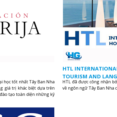
HTL INTERNATIONAL
TOURISM AND LAN
ại học tốt nhất Tây Ban Nha
HTL đã được công nhận bởi
giá trị khác biệt dựa trên
về ngôn ngữ Tây Ban Nha c
 đào tạo toàn diện những kỹ