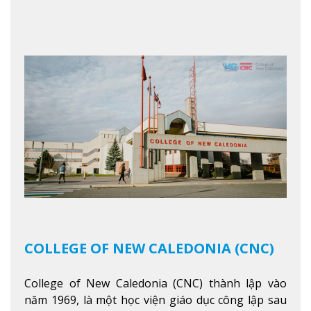
ngoan và phát triển như các nhà lãnh đạo, muốn
sống theo gương mẫu Đức Ki-tô để phục vụ cho
người khác.
Xem thêm
COLLEGE OF NEW CALEDONIA (CNC)
College of New Caledonia (CNC) thành lập vào
năm 1969, là một học viện giáo dục công lập sau