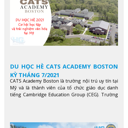
trong khu vực các nước ASEAN và Châu Á.
Xem
thêm
DU HỌC HÈ CATS ACADEMY BOSTON
KỲ THÁNG 7/2021
CATS Academy Boston là trường nội trú uy tín tại
Mỹ và là thành viên của tổ chức giáo dục danh
tiếng Cambridge Education Group (CEG). Trường
là con đường thuận lợi nhất dành cho các học sinh
Việt Nam muốn chuyển tiếp vào các trường Đại
học hàng đầu tại Mỹ như Harvard, Yale, MIT…
Xem
thêm