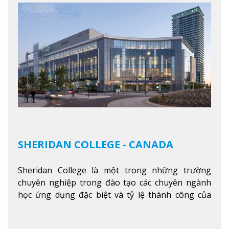
SHERIDAN COLLEGE - CANADA
Sheridan College là một trong những trường
chuyên nghiệp trong đào tạo các chuyên ngành
học ứng dụng đặc biệt và tỷ lệ thành công của
sinh viên tốt nghiệp rất cao tại Canada. Trường
nằm ở vị trí hàng đầu trong việc giảng dạy chương