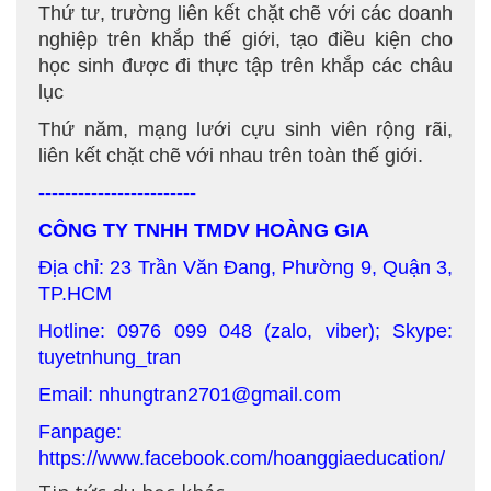
Thứ tư, trường liên kết chặt chẽ với các doanh
nghiệp trên khắp thế giới, tạo điều kiện cho
học sinh được đi thực tập trên khắp các châu
lục
Thứ năm, mạng lưới cựu sinh viên rộng rãi,
liên kết chặt chẽ với nhau trên toàn thế giới.
------------------------
CÔNG TY TNHH TMDV HOÀNG GIA
Địa chỉ: 23 Trần Văn Đang, Phường 9, Quận 3,
TP.HCM
Hotline: 0976 099 048 (zalo, viber); Skype:
tuyetnhung_tran
Email: nhungtran2701@gmail.com
Fanpage:
https://www.facebook.com/hoanggiaeducation/