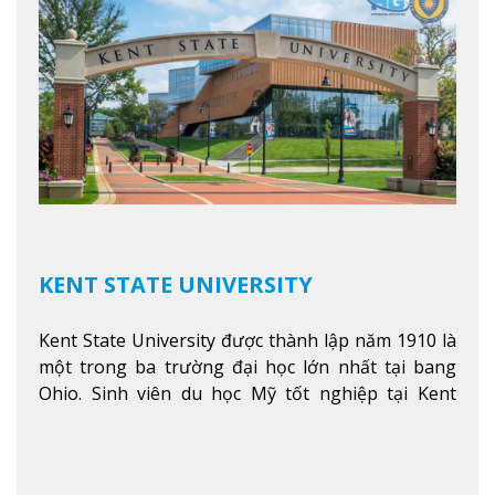
KENT STATE UNIVERSITY
Kent State University được thành lập năm 1910 là
một trong ba trường đại học lớn nhất tại bang
Ohio. Sinh viên du học Mỹ tốt nghiệp tại Kent
State có khả năng thích nghi cao với các công việc
trong tổ chức và các tập đoàn lớn khắp nước Mỹ.
Xem thêm