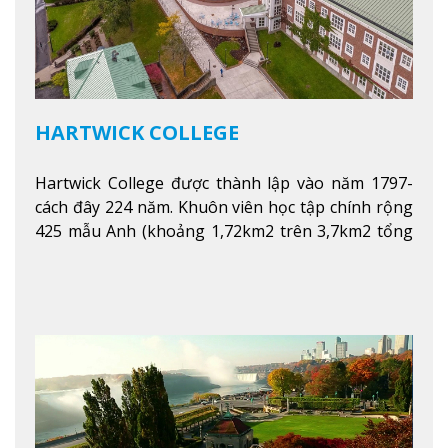
HARTWICK COLLEGE
Hartwick College được thành lập vào năm 1797-
cách đây 224 năm. Khuôn viên học tập chính rộng
425 mẫu Anh (khoảng 1,72km2 trên 3,7km2 tổng
diện tích của trường)
Xem thêm