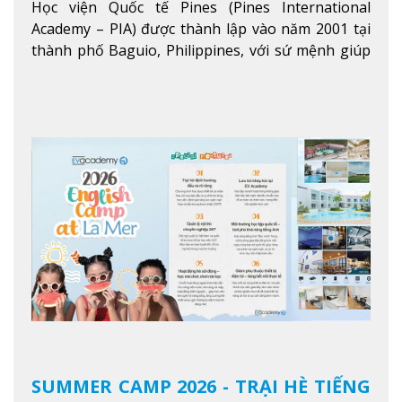
Học viện Quốc tế Pines (Pines International
Academy – PIA) được thành lập vào năm 2001 tại
thành phố Baguio, Philippines, với sứ mệnh giúp
học viên từ khắp nơi trên thế giới nâng cao trình
độ tiếng Anh và đạt được mục tiêu học tập, công
việc.
Xem thêm
SUMMER CAMP 2026 - TRẠI HÈ TIẾNG