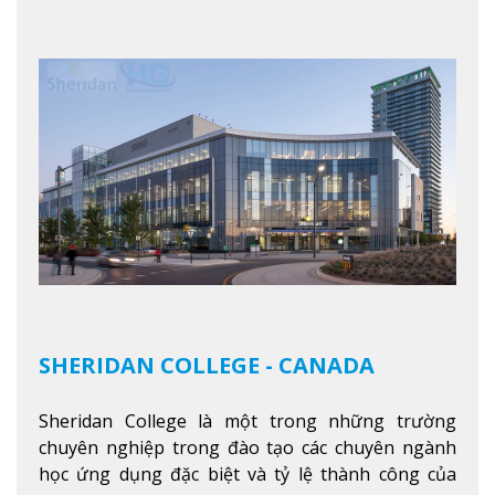
trong tổ chức và các tập đoàn lớn khắp nước Mỹ.
Xem thêm
SHERIDAN COLLEGE - CANADA
Sheridan College là một trong những trường
chuyên nghiệp trong đào tạo các chuyên ngành
học ứng dụng đặc biệt và tỷ lệ thành công của