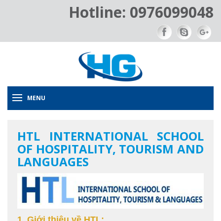
Hotline: 0976099048
MENU
HTL INTERNATIONAL SCHOOL
OF HOSPITALITY, TOURISM AND
LANGUAGES
1. Giới thiệu về HTL: