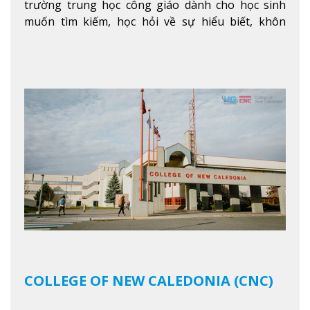
trường trung học công giáo dành cho học sinh
muốn tìm kiếm, học hỏi về sự hiểu biết, khôn
ngoan và phát triển như các nhà lãnh đạo, muốn
sống theo gương mẫu Đức Ki-tô để phục vụ cho
người khác.
Xem thêm
COLLEGE OF NEW CALEDONIA (CNC)