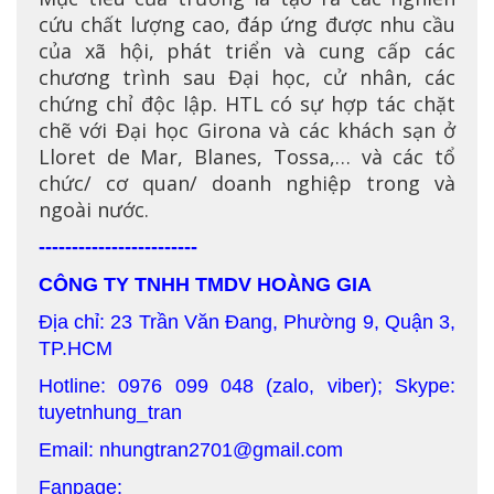
cứu chất lượng cao, đáp ứng được nhu cầu
của xã hội, phát triển và cung cấp các
chương trình sau Đại học, cử nhân, các
chứng chỉ độc lập. HTL có sự hợp tác chặt
chẽ với Đại học Girona và các khách sạn ở
Lloret de Mar, Blanes, Tossa,… và các tổ
chức/ cơ quan/ doanh nghiệp trong và
ngoài nước.
------------------------
CÔNG TY TNHH TMDV HOÀNG GIA
Địa chỉ: 23 Trần Văn Đang, Phường 9, Quận 3,
TP.HCM
Hotline: 0976 099 048 (zalo, viber); Skype:
tuyetnhung_tran
Email: nhungtran2701@gmail.com
Fanpage: