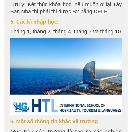
Lưu ý: Kết thúc khóa học, nếu muốn ở lại Tây
Ban Nha thì phải thi được B2 bằng DELE
5. Các kì nhập học:
Tháng 1, tháng 2, tháng 4, tháng 7 và tháng 10
6. Một số thông tin khác về trường
Mục tiêu của trường là tạo ra các nghiên