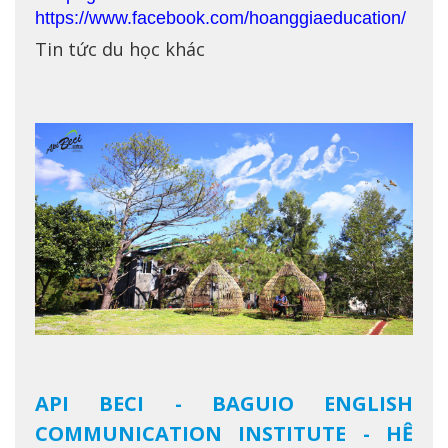
https://www.facebook.com/hoanggiaeducation/
Tin tức du học khác
API BECI - BAGUIO ENGLISH
COMMUNICATION INSTITUTE - HỆ