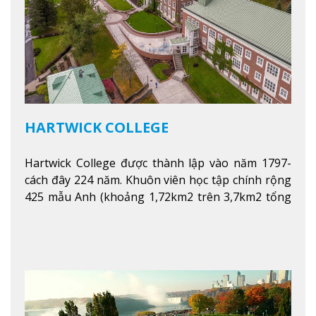
HARTWICK COLLEGE
Hartwick College được thành lập vào năm 1797-
cách đây 224 năm. Khuôn viên học tập chính rộng
425 mẫu Anh (khoảng 1,72km2 trên 3,7km2 tổng
diện tích của trường)
Xem thêm