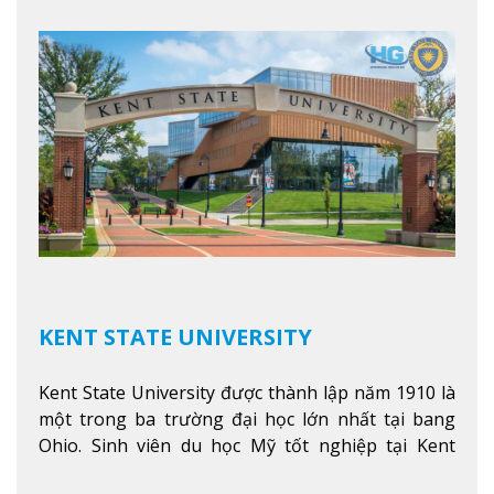
học hàng đầu tại Mỹ như Harvard, Yale, MIT…
Xem
thêm
KENT STATE UNIVERSITY
Kent State University được thành lập năm 1910 là
một trong ba trường đại học lớn nhất tại bang
Ohio. Sinh viên du học Mỹ tốt nghiệp tại Kent
State có khả năng thích nghi cao với các công việc