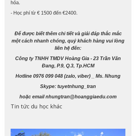
hóa.
- Học phí từ € 1500 đến €2400.
Để được biết thêm chi tiết và giải đáp thắc mắc
một cách nhanh chóng, quý khách hàng vui lòng
liên hệ đến:
Công ty TNHH TMDV Hoàng Gia - 23 Trần Văn
Đang, P.9, Q.3, Tp.HCM
Hotline 0976 099 048 (zalo, viber) _ Ms. Nhung
Skype: tuyetnhung_tran
hoặc email nhungtran@hoanggiaedu.com
Tin tức du học khác