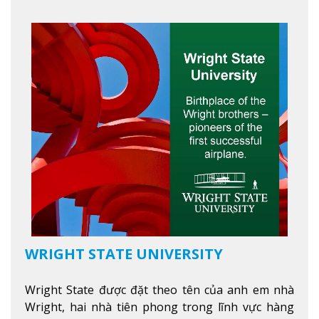
và thoải mái. Học viên có thể tận hưởng các tiện
ích hiện đạ
Xem thêm
WRIGHT STATE UNIVERSITY
Wright State được đặt theo tên của anh em nhà
Wright, hai nhà tiên phong trong lĩnh vực hàng