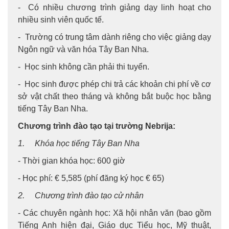
- Có nhiều chương trình giảng dạy linh hoạt cho
nhiều sinh viên quốc tế.
- Trường có trung tâm dành riêng cho việc giảng dạy
Ngôn ngữ và văn hóa Tây Ban Nha.
- Học sinh không cần phải thi tuyển.
- Học sinh được phép chi trả các khoản chi phí về cơ
sở vật chất theo tháng và không bắt buộc học bằng
tiếng Tây Ban Nha.
Chương trình đào tạo tại trường Nebrija:
1. Khóa học tiếng Tây Ban Nha
- Thời gian khóa học: 600 giờ
- Học phí: € 5,585 (phí đăng ký học € 65)
2. Chương trình đào tạo cử nhân
- Các chuyên ngành học: Xã hội nhân văn (bao gồm
Tiếng Anh hiện đại, Giáo dục Tiểu học, Mỹ thuật,