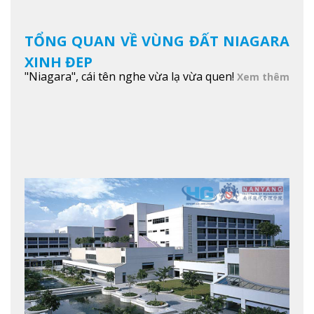
TỔNG QUAN VỀ VÙNG ĐẤT NIAGARA
XINH ĐẸP
"Niagara", cái tên nghe vừa lạ vừa quen!
Xem thêm