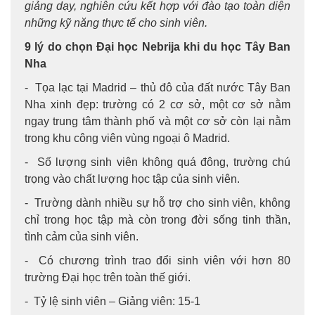
giảng dạy, nghiên cứu kết hợp với đào tạo toàn diện
những kỹ năng thực tế cho sinh viên.
9 lý do chọn Đại học Nebrija khi du học Tây Ban
Nha
- Tọa lạc tại Madrid – thủ đô của đất nước Tây Ban
Nha xinh đẹp: trường có 2 cơ sở, một cơ sở nằm
ngay trung tâm thành phố và một cơ sở còn lại nằm
trong khu công viên vùng ngoại ô Madrid.
- Số lượng sinh viên không quá đông, trường chú
trọng vào chất lượng học tập của sinh viên.
- Trường dành nhiều sự hỗ trợ cho sinh viên, không
chỉ trong học tập mà còn trong đời sống tinh thần,
tình cảm của sinh viên.
- Có chương trình trao đổi sinh viên với hơn 80
trường Đại học trên toàn thế giới.
- Tỷ lệ sinh viên – Giảng viên: 15-1