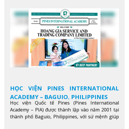
tiếng Anh chất lượng cao.
Xem thêm
HỌC VIỆN PINES INTERNATIONAL
ACADEMY – BAGUIO, PHILIPPINES
Học viện Quốc tế Pines (Pines International
Academy – PIA) được thành lập vào năm 2001 tại
thành phố Baguio, Philippines, với sứ mệnh giúp
học viên từ khắp nơi trên thế giới nâng cao trình