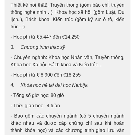
Thiết kế nội thất), Truyền thông (gồm báo chí, truyền
thông nghe nhìn…), Khoa học xã hội (gồm Luật, Du
lịch..), Bách khoa, Kiến trúc (gồm kỹ sư ô tô, kiến
trúc…)
- Học phí từ €5,447 đến €14,250
3. Chương trình thạc sỹ
- Chuyên ngành: Khoa học Nhân văn, Truyền thông,
Khoa học Xã hội, Bách khoa và Kiến trúc…
- Học phí từ € 8,900 đến €18,255
4. Khóa học hè tại đại học Nerbija
- Tổng số giờ học: 80 giờ
- Thời gian học : 4 tuần
- Bao gồm các chuyên ngành (có 5 chuyên ngành
khác nhau và được cấp chứng chỉ sau khi hoàn
thành khóa học) và các chương trình giao lưu văn