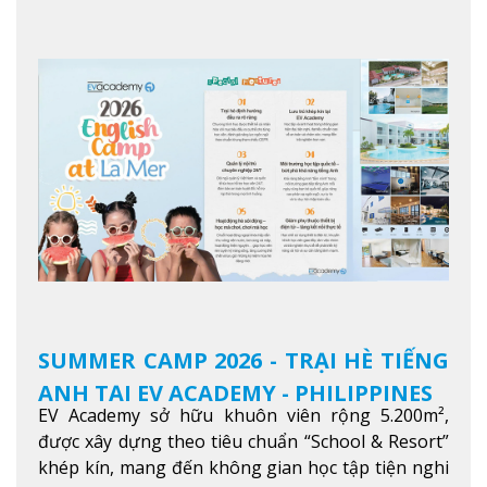
độ tiếng Anh và đạt được mục tiêu học tập, công
việc.
Xem thêm
SUMMER CAMP 2026 - TRẠI HÈ TIẾNG
ANH TẠI EV ACADEMY - PHILIPPINES
EV Academy sở hữu khuôn viên rộng 5.200m²,
được xây dựng theo tiêu chuẩn “School & Resort”
khép kín, mang đến không gian học tập tiện nghi