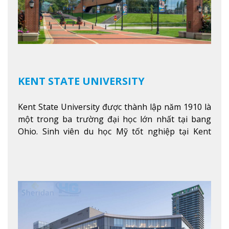
KENT STATE UNIVERSITY
Kent State University được thành lập năm 1910 là
một trong ba trường đại học lớn nhất tại bang
Ohio. Sinh viên du học Mỹ tốt nghiệp tại Kent
State có khả năng thích nghi cao với các công việc
trong tổ chức và các tập đoàn lớn khắp nước Mỹ.
Xem thêm