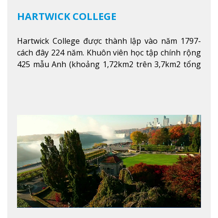
HARTWICK COLLEGE
Hartwick College được thành lập vào năm 1797-
cách đây 224 năm. Khuôn viên học tập chính rộng
425 mẫu Anh (khoảng 1,72km2 trên 3,7km2 tổng
diện tích của trường)
Xem thêm