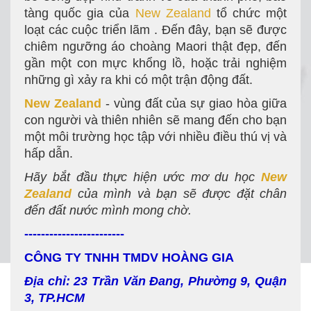
tàng quốc gia của
New Zealand
tổ chức một
loạt các cuộc triển lãm . Đến đây, bạn sẽ được
chiêm ngưỡng áo choàng Maori thật đẹp, đến
gần một con mực khổng lồ, hoặc trải nghiệm
những gì xảy ra khi có một trận động đất.
New Zealand
- vùng đất của sự giao hòa giữa
con người và thiên nhiên sẽ mang đến cho bạn
một môi trường học tập với nhiều điều thú vị và
hấp dẫn.
Hãy bắt đầu thực hiện ước mơ du học
New
Zealand
của mình và bạn sẽ được đặt chân
đến đất nước mình mong chờ.
------------------------
CÔNG TY TNHH TMDV HOÀNG GIA
Địa chỉ: 23 Trần Văn Đang, Phường 9, Quận
3, TP.HCM