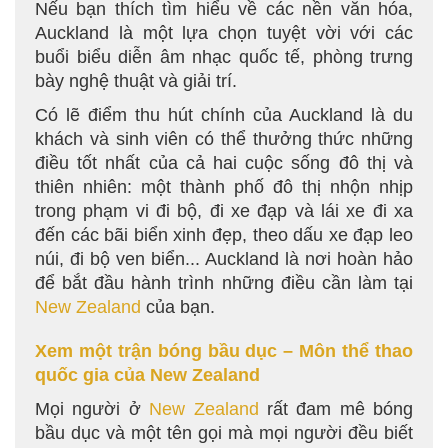
Nếu bạn thích tìm hiểu về các nền văn hóa,
Auckland là một lựa chọn tuyệt vời với các
buổi biểu diễn âm nhạc quốc tế, phòng trưng
bày nghệ thuật và giải trí.
Có lẽ điểm thu hút chính của Auckland là du
khách và sinh viên có thể thưởng thức những
điều tốt nhất của cả hai cuộc sống đô thị và
thiên nhiên: một thành phố đô thị nhộn nhịp
trong phạm vi đi bộ, đi xe đạp và lái xe đi xa
đến các bãi biển xinh đẹp, theo dấu xe đạp leo
núi, đi bộ ven biển... Auckland là nơi hoàn hảo
để bắt đầu hành trình những điều cần làm tại
New Zealand
của bạn.
Xem một trận bóng bầu dục – Môn thể thao
quốc gia của New Zealand
Mọi người ở
New Zealand
rất đam mê bóng
bầu dục và một tên gọi mà mọi người đều biết