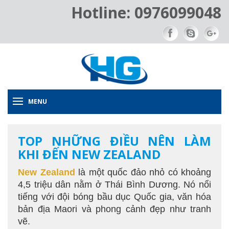
Hotline: 0976099048
MENU
TOP NHỮNG ĐIỀU NÊN LÀM
KHI ĐẾN NEW ZEALAND
New Zealand
là một quốc đảo nhỏ có khoảng
4,5 triệu dân nằm ở Thái Bình Dương. Nó nổi
tiếng với đội bóng bầu dục Quốc gia, văn hóa
bản địa Maori và phong cảnh đẹp như tranh
vẽ.