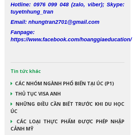
Hotline: 0976 099 048 (zalo, viber); Skype:
tuyetnhung_tran
Email: nhungtran2701@gmail.com
Fanpage:
https://www.facebook.com/hoanggiaeducation/
Tin tức khác
CÁC NHÓM NGÀNH PHỔ BIẾN TẠI ÚC (P1)
THỦ TỤC VISA ANH
NHỮNG ĐIỀU CẦN BIẾT TRƯỚC KHI DU HỌC
ÚC
CÁC LOẠI THỰC PHẨM ĐƯỢC PHÉP NHẬP
CẢNH MỸ