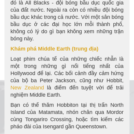
đó là All Blacks - đội bóng bầu dục quốc gia
của đất nước. Ngoài ra còn có nhiều đội bóng
bầu dục khác trong cả nước. Với một sân bóng
bầu dục ở các đại học lớn mỗi thành phố,
không có lý do gì bạn không xem những trận
bóng này.
Khám phá Middle Earth (trung địa)
Loạt phim chúa tể của những chiếc nhẫn là
một trong những gì nổi tiếng nhất của
Hollywood để lại. Các bối cảnh đầy cảm hứng
của bộ ba Peter Jackson, cũng như Hobbit,
New Zealand
là điểm đến tuyệt vời để trải
nghiệm Middle Earth.
Bạn có thể thăm Hobbiton tại thị trấn North
Island của Matamata, nhón chân qua Mordor
cùng Tongariro Crossing, hoặc tìm kiếm các
pháo đài của Isengard gần Queenstown.