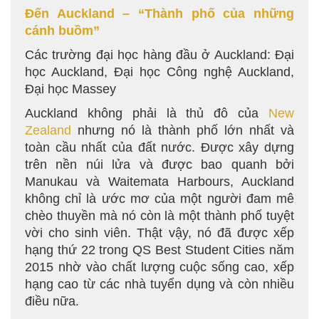
Đến Auckland – “Thành phố của những
cánh buồm”
Các trường đại học hàng đầu ở Auckland: Đại
học Auckland, Đại học Công nghệ Auckland,
Đại học Massey
Auckland không phải là thủ đô của
New
Zealand
nhưng nó là thành phố lớn nhất và
toàn cầu nhất của đất nước. Được xây dựng
trên nền núi lửa và được bao quanh bởi
Manukau và Waitemata Harbours, Auckland
không chỉ là ước mơ của một người đam mê
chèo thuyền mà nó còn là một thành phố tuyệt
vời cho sinh viên. Thật vậy, nó đã được xếp
hạng thứ 22 trong QS Best Student Cities năm
2015 nhờ vào chất lượng cuộc sống cao, xếp
hạng cao từ các nhà tuyển dụng và còn nhiều
điều nữa.