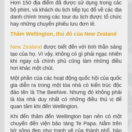
Hơn 150 địa điểm đã được sử dụng trong các
bộ phim, và khách du lịch tiếp tục đổ về các địa
danh chính trong các tour du lịch được tổ chức
hay những chuyến phiêu lưu đơn lẻ.
Thăm Wellington, thủ đô của New Zealand
New Zealand
được biết đến với tinh thần sáng
tạo của họ. Vì vậy, không có gì phải ngạc nhiên
khi ngay cả chính phủ cũng làm những điều
hơi khác một chút.
Một phần của các hoạt động quốc hội của quốc
gia diễn ra trong một tòa nhà có kiến trúc độc
đáo tên là The Beehive. Nhưng đó không phải
là tòa nhà duy nhất có những điều thú vị để
quan tâm khi đến Wellington.
Khi đến thăm đến Wellington bạn nên có một
chuyến đến viện bảo tàng Te Papa. Nằm trên
bờ sông đẹp như tranh vẽ của thành phố, bảo