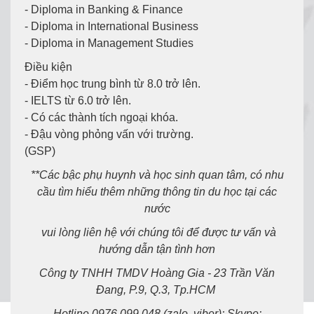
- Diploma in Banking & Finance
- Diploma in International Business
- Diploma in Management Studies
Điều kiện
- Điểm học trung bình từ 8.0 trở lên.
- IELTS từ 6.0 trở lên.
- Có các thành tích ngoại khóa.
- Đậu vòng phỏng vấn với trường.
(GSP)
**Các bậc phụ huynh và học sinh quan tâm, có nhu
cầu tìm hiểu thêm những thông tin du học tại các
nước
vui lòng liên hệ với chúng tôi để được tư vấn và
hướng dẫn tận tình hơn
Công ty TNHH TMDV Hoàng Gia - 23 Trần Văn
Đang, P.9, Q.3, Tp.HCM
Hotline 0976 099 048 (zalo, viber); Skype: