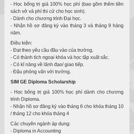
- Học bổng trị giá 100% học phí (bao gồm thêm tiền
sách vở và phí thi cử cho học sinh).
- Dành cho chương trình Đại học.
- Nhận hồ sơ đăng ký vào tháng 3 và tháng 9 hàng
năm.
Điều kiện:
- Đạt theo yêu cầu đầu vào của trường.
- Có thành tích ngoại khóa và học tập xuất sắc.
- Có kĩ năng về lãnh đạo/ giao tiếp.
- Đậu phỏng vấn với trường.
SIM GE Diploma Scholarship
- Học bổng trị giá 100% học phí dành cho chương
trình Diploma.
- Nhận hồ sơ đăng ký vào tháng 6 cho khóa tháng 10
/ tháng 12 cho khóa tháng 4
Các chuyên ngành áp dụng:
- Diploma in Accounting