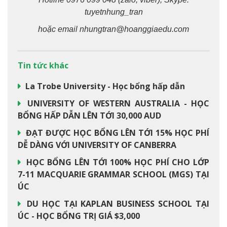
tuyetnhung_tran
hoặc email nhungtran@hoanggiaedu.com
Tin tức khác
La Trobe University - Học bổng hấp dẫn
UNIVERSITY OF WESTERN AUSTRALIA - HỌC
BỔNG HẤP DẪN LÊN TỚI 30,000 AUD
ĐẠT ĐƯỢC HỌC BỔNG LÊN TỚI 15% HỌC PHÍ
DỄ DÀNG VỚI UNIVERSITY OF CANBERRA
HỌC BỔNG LÊN TỚI 100% HỌC PHÍ CHO LỚP
7-11 MACQUARIE GRAMMAR SCHOOL (MGS) TẠI
ÚC
DU HỌC TẠI KAPLAN BUSINESS SCHOOL TẠI
ÚC - HỌC BỔNG TRỊ GIÁ $3,000