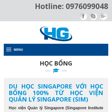
Hotline: 0976099048
MENU
HỌC BỔNG
DU HỌC SINGAPORE VỚI HỌC
BỔNG 100% TỪ HỌC VIỆN
QUẢN LÝ SINGAPORE (SIM)
Học viện Quản lý Singapore (Singapore Institute