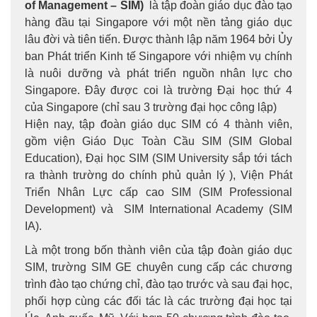
of Management – SIM)
là tập đoàn giáo dục đào tạo
hàng đầu tại Singapore với một nền tảng giáo dục
lâu đời và tiên tiến. Được thành lập năm 1964 bởi Ủy
ban Phát triển Kinh tế Singapore với nhiệm vụ chính
là nuôi dưỡng và phát triển nguồn nhân lực cho
Singapore. Đây được coi là trường Đại học thứ 4
của Singapore (chỉ sau 3 trường đại học công lập)
Hiện nay, tập đoàn giáo dục SIM có 4 thành viên,
gồm viện Giáo Dục Toàn Cầu SIM (SIM Global
Education), Đại học SIM (SIM University sắp tới tách
ra thành trường do chính phủ quản lý ), Viện Phát
Triển Nhân Lực cấp cao SIM (SIM Professional
Development) và SIM International Academy (SIM
IA).
Là một trong bốn thành viên của tập đoàn giáo dục
SIM, trường SIM GE chuyên cung cấp các chương
trình đào tạo chứng chỉ, đào tạo trước và sau đại học,
phối hợp cùng các đối tác là các trường đại học tại