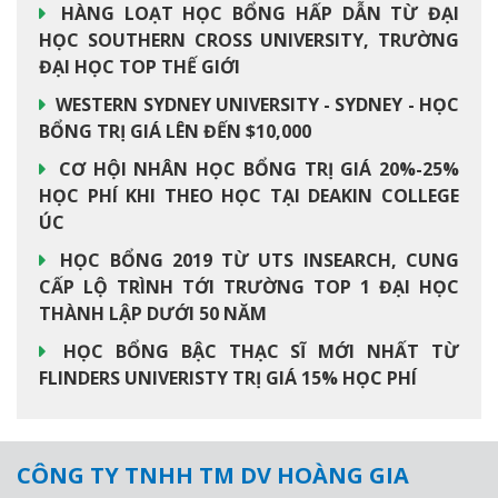
HÀNG LOẠT HỌC BỔNG HẤP DẪN TỪ ĐẠI
HỌC SOUTHERN CROSS UNIVERSITY, TRƯỜNG
ĐẠI HỌC TOP THẾ GIỚI
WESTERN SYDNEY UNIVERSITY - SYDNEY - HỌC
BỔNG TRỊ GIÁ LÊN ĐẾN $10,000
CƠ HỘI NHÂN HỌC BỔNG TRỊ GIÁ 20%-25%
HỌC PHÍ KHI THEO HỌC TẠI DEAKIN COLLEGE
ÚC
HỌC BỔNG 2019 TỪ UTS INSEARCH, CUNG
CẤP LỘ TRÌNH TỚI TRƯỜNG TOP 1 ĐẠI HỌC
THÀNH LẬP DƯỚI 50 NĂM
HỌC BỔNG BẬC THẠC SĨ MỚI NHẤT TỪ
FLINDERS UNIVERISTY TRỊ GIÁ 15% HỌC PHÍ
CÔNG TY TNHH TM DV HOÀNG GIA