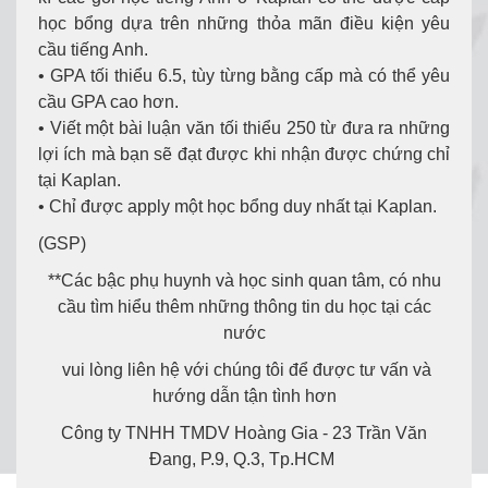
học bổng dựa trên những thỏa mãn điều kiện yêu
cầu tiếng Anh.
• GPA tối thiểu 6.5, tùy từng bằng cấp mà có thể yêu
cầu GPA cao hơn.
• Viết một bài luận văn tối thiểu 250 từ đưa ra những
lợi ích mà bạn sẽ đạt được khi nhận được chứng chỉ
tại Kaplan.
• Chỉ được apply một học bổng duy nhất tại Kaplan.
(GSP)
**Các bậc phụ huynh và học sinh quan tâm, có nhu
cầu tìm hiểu thêm những thông tin du học tại các
nước
vui lòng liên hệ với chúng tôi để được tư vấn và
hướng dẫn tận tình hơn
Công ty TNHH TMDV Hoàng Gia - 23 Trần Văn
Đang, P.9, Q.3, Tp.HCM