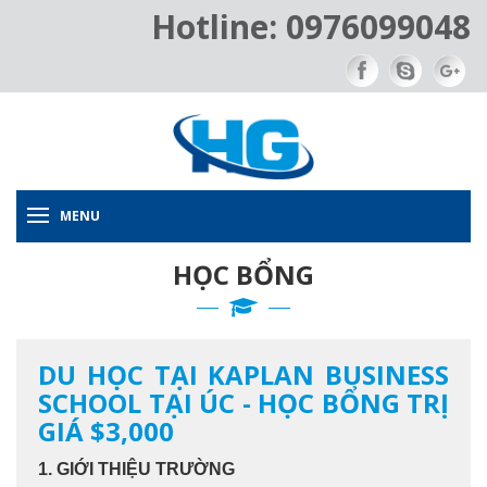
Hotline: 0976099048
MENU
HỌC BỔNG
DU HỌC TẠI KAPLAN BUSINESS
SCHOOL TẠI ÚC - HỌC BỔNG TRỊ
GIÁ $3,000
1. GIỚI THIỆU TRƯỜNG