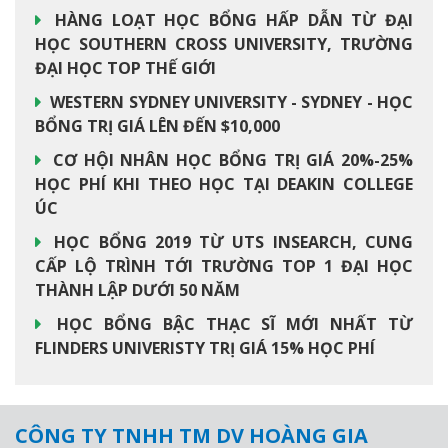
HÀNG LOẠT HỌC BỔNG HẤP DẪN TỪ ĐẠI
HỌC SOUTHERN CROSS UNIVERSITY, TRƯỜNG
ĐẠI HỌC TOP THẾ GIỚI
WESTERN SYDNEY UNIVERSITY - SYDNEY - HỌC
BỔNG TRỊ GIÁ LÊN ĐẾN $10,000
CƠ HỘI NHÂN HỌC BỔNG TRỊ GIÁ 20%-25%
HỌC PHÍ KHI THEO HỌC TẠI DEAKIN COLLEGE
ÚC
HỌC BỔNG 2019 TỪ UTS INSEARCH, CUNG
CẤP LỘ TRÌNH TỚI TRƯỜNG TOP 1 ĐẠI HỌC
THÀNH LẬP DƯỚI 50 NĂM
HỌC BỔNG BẬC THẠC SĨ MỚI NHẤT TỪ
FLINDERS UNIVERISTY TRỊ GIÁ 15% HỌC PHÍ
CÔNG TY TNHH TM DV HOÀNG GIA