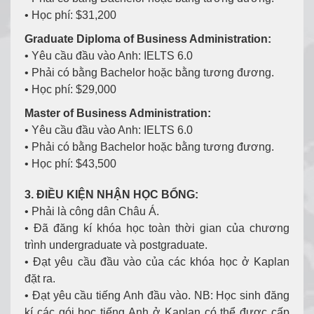
• Học phí: $31,200
Graduate Diploma of Business Administration:
• Yêu cầu đầu vào Anh: IELTS 6.0
• Phải có bằng Bachelor hoặc bằng tương đương.
• Học phí: $29,000
Master of Business Administration:
• Yêu cầu đầu vào Anh: IELTS 6.0
• Phải có bằng Bachelor hoặc bằng tương đương.
• Học phí: $43,500
3. ĐIỀU KIỆN NHẬN HỌC BỔNG:
• Phải là công dân Châu Á.
• Đã đăng kí khóa học toàn thời gian của chương
trình undergraduate và postgraduate.
• Đạt yêu cầu đầu vào của các khóa học ở Kaplan
đặt ra.
• Đạt yêu cầu tiếng Anh đầu vào. NB: Học sinh đăng
kí các gói học tiếng Anh ở Kaplan có thể được cấp