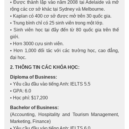
• Được thành lập vào năm 2008 tại Adelaide và mở
rộng các cơ sở khác tại Sydney và Melbourne.
• Kaplan có 400 cơ sở được mở trên 30 quốc gia.
• Trung bình chỉ có 25 sinh viên trong một lớp.
• Sinh viên học tại đây đến từ 80 quốc gia trên thế
giới.
• Hơn 3000 cựu sinh viên.
• Hơn 1,000 đối tác với các trường học, cao đẳng,
đại học.
2. THÔNG TIN CÁC KHÓA HỌC:
Diploma of Business:
• Yêu cầu đầu vào tiếng Anh: IELTS 5.5
• GPA: 6.0
• Học phí: $17,200
Bachelor of Business:
(Accounting, Hospitality and Tourism Management,
Marketing, Finance)
• Yêu cầu đầu vào tiếng Anh: IELTS 6.0