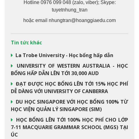
Hotline 0976 099 048 (zalo, viber); Skype:
tuyetnhung_tran
hoặc email nhungtran@hoanggiaedu.com
Tin tức khác
La Trobe University - Học bổng hấp dẫn
UNIVERSITY OF WESTERN AUSTRALIA - HỌC
BỔNG HẤP DẪN LÊN TỚI 30,000 AUD
ĐẠT ĐƯỢC HỌC BỔNG LÊN TỚI 15% HỌC PHÍ
DỄ DÀNG VỚI UNIVERSITY OF CANBERRA
DU HỌC SINGAPORE VỚI HỌC BỔNG 100% TỪ
HỌC VIỆN QUẢN LÝ SINGAPORE (SIM)
HỌC BỔNG LÊN TỚI 100% HỌC PHÍ CHO LỚP
7-11 MACQUARIE GRAMMAR SCHOOL (MGS) TẠI
ÚC