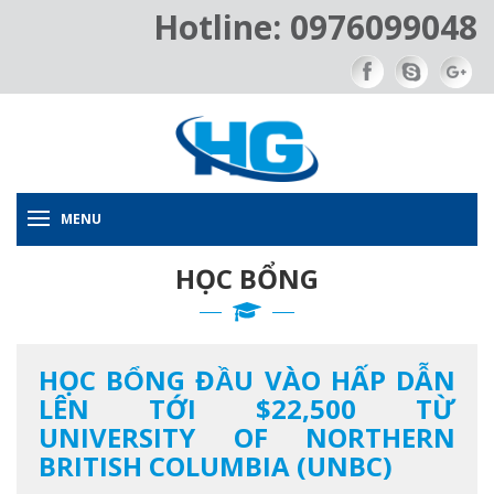
Hotline: 0976099048
MENU
HỌC BỔNG
HỌC BỔNG ĐẦU VÀO HẤP DẪN
LÊN TỚI $22,500 TỪ
UNIVERSITY OF NORTHERN
BRITISH COLUMBIA (UNBC)