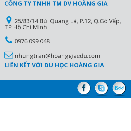
CÔNG TY TNHH TM DV HOÀNG GIA
25/83/14 Bùi Quang Là, P.12, Q.Gò Vấp,
TP Hồ Chí Minh
0976 099 048
nhungtran@hoanggiaedu.com
LIÊN KẾT VỚI DU HỌC HOÀNG GIA