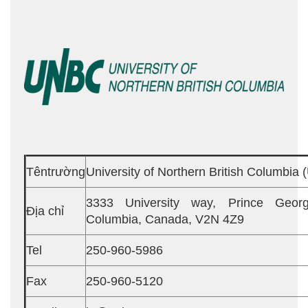
Têntrường
University of Northern British Columbia
3333 University way, Prince George
Địa chỉ
Columbia, Canada, V2N 4Z9
Tel
250-960-5986
Fax
250-960-5120