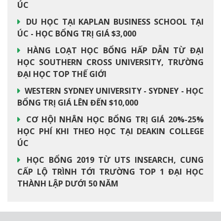
ÚC
DU HỌC TẠI KAPLAN BUSINESS SCHOOL TẠI
ÚC - HỌC BỔNG TRỊ GIÁ $3,000
HÀNG LOẠT HỌC BỔNG HẤP DẪN TỪ ĐẠI
HỌC SOUTHERN CROSS UNIVERSITY, TRƯỜNG
ĐẠI HỌC TOP THẾ GIỚI
WESTERN SYDNEY UNIVERSITY - SYDNEY - HỌC
BỔNG TRỊ GIÁ LÊN ĐẾN $10,000
CƠ HỘI NHÂN HỌC BỔNG TRỊ GIÁ 20%-25%
HỌC PHÍ KHI THEO HỌC TẠI DEAKIN COLLEGE
ÚC
HỌC BỔNG 2019 TỪ UTS INSEARCH, CUNG
CẤP LỘ TRÌNH TỚI TRƯỜNG TOP 1 ĐẠI HỌC
THÀNH LẬP DƯỚI 50 NĂM