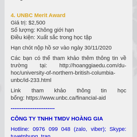
4. UNBC Merit Award
Giá trị: $2,500
Số lượng: Không giới hạn
Điều kiện: Xuất sắc trong học tập
Hạn chót nộp hồ sơ vào ngày 30/11/2020
Các bạn có thể tham khảo thêm thông tin về
trường tại:
http://hoanggiaedu.com/du-
hoc/university-of-northern-british-columbia-
unbc/id-233.html
Link tham khảo thông tin học
bổng:
https://www.unbc.ca/financial-aid
------------------------
CÔNG TY TNHH TMDV HOÀNG GIA
Hotline: 0976 099 048 (zalo, viber); Skype:
tuyetnhung_tran