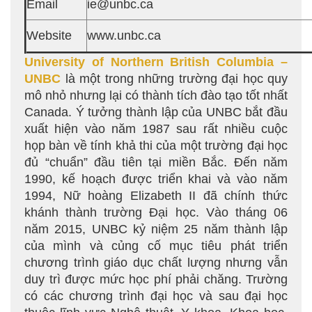
Email
ie@unbc.ca
Website
www.unbc.ca
University of Northern British Columbia –
UNBC
là một trong những trường đại học quy
mô nhỏ nhưng lại có thành tích đào tạo tốt nhất
Canada. Ý tưởng thành lập của UNBC bắt đầu
xuất hiện vào năm 1987 sau rất nhiều cuộc
họp bàn về tính khả thi của một trường đại học
đủ “chuẩn” đầu tiên tại miền Bắc. Đến năm
1990, kế hoạch được triển khai và vào năm
1994, Nữ hoàng Elizabeth II đã chính thức
khánh thành trường Đại học. Vào tháng 06
năm 2015, UNBC kỷ niệm 25 năm thành lập
của mình và củng cố mục tiêu phát triển
chương trình giáo dục chất lượng nhưng vẫn
duy trì được mức học phí phải chăng. Trường
có các chương trình đại học và sau đại học