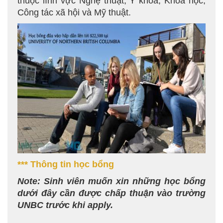
thuộc lĩnh vực Nghệ thuật, Y khoa, Khoa học,
Công tác xã hội và Mỹ thuật.
*** Thông tin học bổng
Note: Sinh viên muốn xin những học bổng
dưới đây cần được chấp thuận vào trường
UNBC trước khi apply.