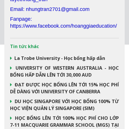
Email: nhungtran2701@gmail.com
Fanpage:
https://www.facebook.com/hoanggiaeducation/
Tin tức khác
La Trobe University - Học bổng hấp dẫn
UNIVERSITY OF WESTERN AUSTRALIA - HỌC
BỔNG HẤP DẪN LÊN TỚI 30,000 AUD
ĐẠT ĐƯỢC HỌC BỔNG LÊN TỚI 15% HỌC PHÍ
DỄ DÀNG VỚI UNIVERSITY OF CANBERRA
DU HỌC SINGAPORE VỚI HỌC BỔNG 100% TỪ
HỌC VIỆN QUẢN LÝ SINGAPORE (SIM)
HỌC BỔNG LÊN TỚI 100% HỌC PHÍ CHO LỚP
7-11 MACQUARIE GRAMMAR SCHOOL (MGS) TẠI