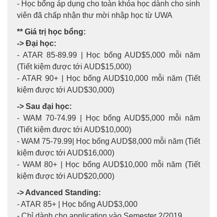
- Học bổng áp dụng cho toàn khóa học dành cho sinh
viên đã chấp nhận thư mời nhập học từ UWA
** Giá trị học bổng:
-> Đại học:
- ATAR 85-89.99 | Học bổng AUD$5,000 mỗi năm
(Tiết kiệm được tới AUD$15,000)
- ATAR 90+ | Học bổng AUD$10,000 mỗi năm (Tiết
kiệm được tới AUD$30,000)
-> Sau đại học:
- WAM 70-74.99 | Học bổng AUD$5,000 mỗi năm
(Tiết kiệm được tới AUD$10,000)
- WAM 75-79.99| Học bổng AUD$8,000 mỗi năm (Tiết
kiệm được tới AUD$16,000)
- WAM 80+ | Học bổng AUD$10,000 mỗi năm (Tiết
kiệm được tới AUD$20,000)
-> Advanced Standing:
- ATAR 85+ | Học bổng AUD$3,000
- Chỉ dành cho application vào Semester 2/2019