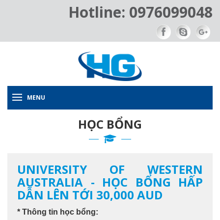
Hotline: 0976099048
MENU
HỌC BỔNG
UNIVERSITY OF WESTERN
AUSTRALIA - HỌC BỔNG HẤP
DẪN LÊN TỚI 30,000 AUD
* Thông tin học bổng: