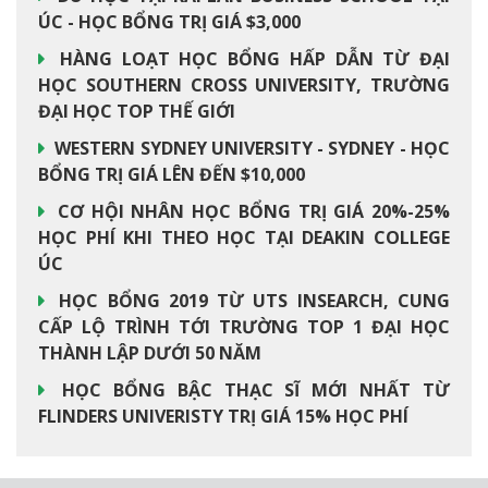
ÚC - HỌC BỔNG TRỊ GIÁ $3,000
HÀNG LOẠT HỌC BỔNG HẤP DẪN TỪ ĐẠI
HỌC SOUTHERN CROSS UNIVERSITY, TRƯỜNG
ĐẠI HỌC TOP THẾ GIỚI
WESTERN SYDNEY UNIVERSITY - SYDNEY - HỌC
BỔNG TRỊ GIÁ LÊN ĐẾN $10,000
CƠ HỘI NHÂN HỌC BỔNG TRỊ GIÁ 20%-25%
HỌC PHÍ KHI THEO HỌC TẠI DEAKIN COLLEGE
ÚC
HỌC BỔNG 2019 TỪ UTS INSEARCH, CUNG
CẤP LỘ TRÌNH TỚI TRƯỜNG TOP 1 ĐẠI HỌC
THÀNH LẬP DƯỚI 50 NĂM
HỌC BỔNG BẬC THẠC SĨ MỚI NHẤT TỪ
FLINDERS UNIVERISTY TRỊ GIÁ 15% HỌC PHÍ