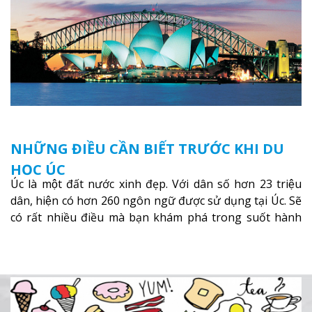
NHỮNG ĐIỀU CẦN BIẾT TRƯỚC KHI DU
HỌC ÚC
Úc là một đất nước xinh đẹp. Với dân số hơn 23 triệu
dân, hiện có hơn 260 ngôn ngữ được sử dụng tại Úc. Sẽ
có rất nhiều điều mà bạn khám phá trong suốt hành
trình du học Úc.
Xem thêm