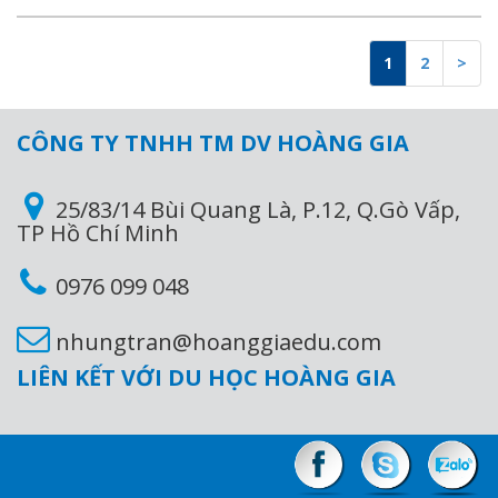
1
2
>
CÔNG TY TNHH TM DV HOÀNG GIA
25/83/14 Bùi Quang Là, P.12, Q.Gò Vấp,
TP Hồ Chí Minh
0976 099 048
nhungtran@hoanggiaedu.com
LIÊN KẾT VỚI DU HỌC HOÀNG GIA