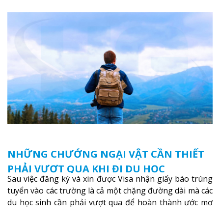
NHỮNG CHƯỚNG NGẠI VẬT CẦN THIẾT
PHẢI VƯỢT QUA KHI ĐI DU HỌC
Sau việc đăng ký và xin được Visa nhận giấy báo trúng
tuyển vào các trường là cả một chặng đường dài mà các
du học sinh cần phải vượt qua để hoàn thành ước mơ
du học của mình.
Xem thêm