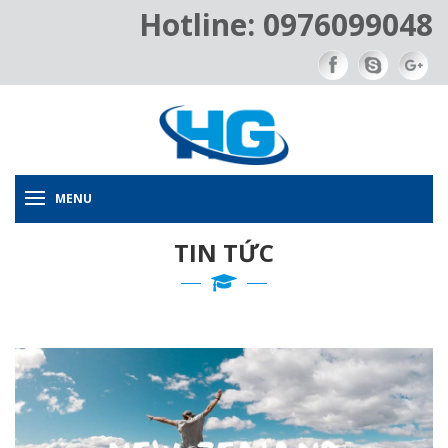
Hotline: 0976099048
MENU
TIN TỨC