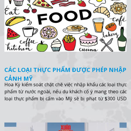
CÁC LOẠI THỰC PHẨM ĐƯỢC PHÉP NHẬP
CẢNH MỸ
Hoa Kỳ kiểm soát chặt chẽ việc nhập khẩu các loại thực
phẩm từ nước ngoài, nếu du khách cố ý mang theo các
loại thực phẩm bị cấm vào Mỹ sẽ bị phạt từ $300 USD
đến $10,000 USD
Xem thêm