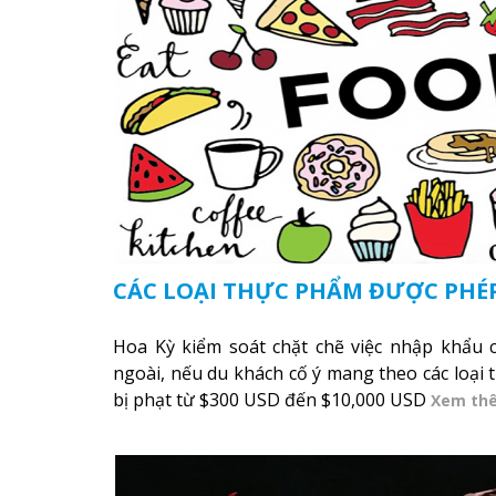
CÁC LOẠI THỰC PHẨM ĐƯỢC PHÉ
Hoa Kỳ kiểm soát chặt chẽ việc nhập khẩu 
ngoài, nếu du khách cố ý mang theo các loại
bị phạt từ $300 USD đến $10,000 USD
Xem th