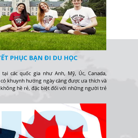
ẾT PHỤC BẠN ĐI DU HỌC
 tại các quốc gia như Anh, Mỹ, Úc, Canada,
 có khuynh hướng ngày càng được ưa thích và
 không hề rẻ, đặc biệt đối với những người trẻ
triển như Việt Nam?
Xem thêm