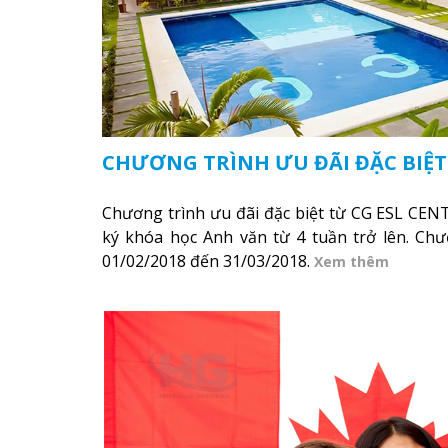
CHƯƠNG TRÌNH ƯU ĐÃI ĐẶC BIỆT
Chương trình ưu đãi đặc biệt từ CG ESL CEN
ký khóa học Anh văn từ 4 tuần trở lên. Ch
01/02/2018 đến 31/03/2018.
Xem thêm