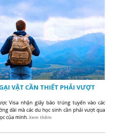
I VẬT CẦN THIẾT PHẢI VƯỢT
ược Visa nhận giấy báo trúng tuyển vào các
ờng dài mà các du học sinh cần phải vượt qua
ọc của mình.
Xem thêm