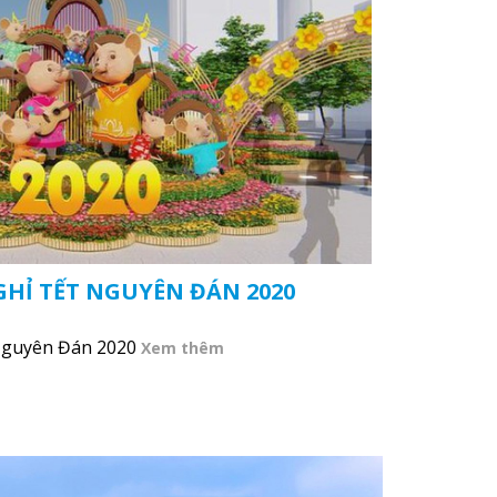
HỈ TẾT NGUYÊN ĐÁN 2020
Nguyên Đán 2020
Xem thêm