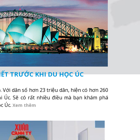
ẾT TRƯỚC KHI DU HỌC ÚC
̣p. Với dân số hơn 23 triệu dân, hiện có hơn 260
 Úc. Sẽ có rất nhiều điều mà bạn khám phá
c Úc.
Xem thêm