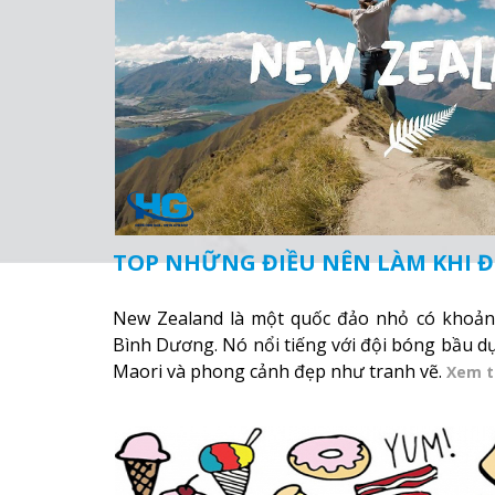
TOP NHỮNG ĐIỀU NÊN LÀM KHI 
New Zealand là một quốc đảo nhỏ có khoảng
Bình Dương. Nó nổi tiếng với đội bóng bầu dụ
Maori và phong cảnh đẹp như tranh vẽ.
Xem 