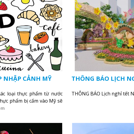
P NHẬP CẢNH MỸ
THÔNG BÁO LỊCH NG
các loại thực phẩm từ nước
THÔNG BÁO Lịch nghỉ tết 
 thực phẩm bị cấm vào Mỹ sẽ
êm