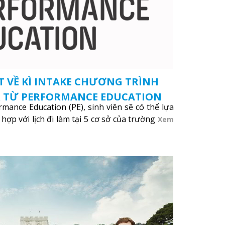
 VỀ KÌ INTAKE CHƯƠNG TRÌNH
R TỪ PERFORMANCE EDUCATION
mance Education (PE), sinh viên sẽ có thể lựa
 hợp với lịch đi làm tại 5 cơ sở của trường
Xem