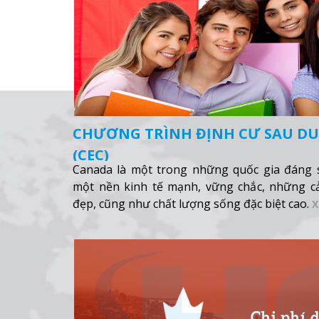
CHƯƠNG TRÌNH ĐỊNH CƯ SAU DU
(CEC)
Canada là một trong những quốc gia đáng s
một nền kinh tế mạnh, vững chắc, những cả
đẹp, cũng như chất lượng sống đặc biệt cao.
X