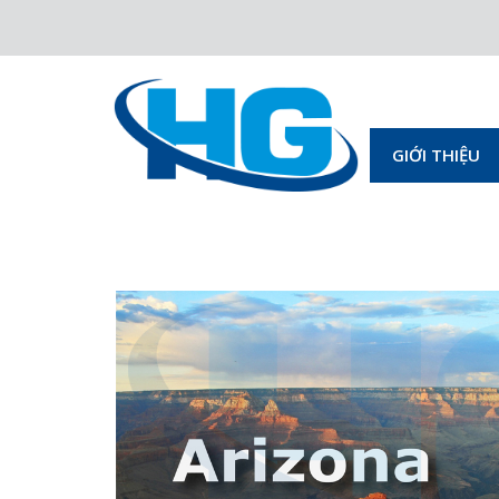
GIỚI THIỆU