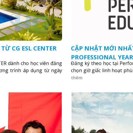
 TỪ CG ESL CENTER
CẬP NHẬT MỚI NHẤT
PROFESSIONAL YEA
TER dành cho học viên đăng
Đăng ký theo học tại Perfor
(PE)
ương trình áp dụng từ ngày
chọn giờ giấc linh hoạt phù
thêm