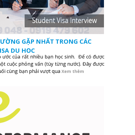
HƯỜNG GẶP NHẤT TRONG CÁC
ISA DU HỌC
o ước của rất nhiều bạn học sinh. Để có được
 một cuộc phỏng vấn (tùy từng nước). Đây được
uối cùng bạn phải vượt qua
Xem thêm