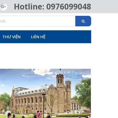
Hotline: 0976099048
THƯ VIỆN
LIÊN HỆ