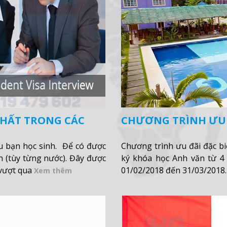
HẤT TRONG CÁC
CHƯƠNG TRÌNH ƯU Đ
ều bạn học sinh. Để có được
Chương trình ưu đãi đặc b
n (tùy từng nước). Đây được
ký khóa học Anh văn từ 4 
 vượt qua
01/02/2018 đến 31/03/2018
Xem thêm