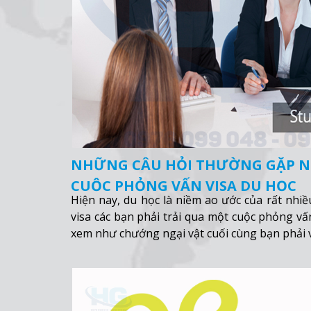
NHỮNG CÂU HỎI THƯỜNG GẶP N
CUỘC PHỎNG VẤN VISA DU HỌC
Hiện nay, du học là niềm ao ước của rất nhi
visa các bạn phải trải qua một cuộc phỏng vấ
xem như chướng ngại vật cuối cùng bạn phải