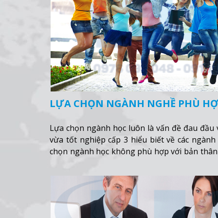
LỰA CHỌN NGÀNH NGHỀ PHÙ H
Lựa chọn ngành học luôn là vấn đề đau đầu vớ
vừa tốt nghiệp cấp 3 hiểu biết về các ngành
chọn ngành học không phù hợp với bản thân th
một dặm”.
Xem thêm