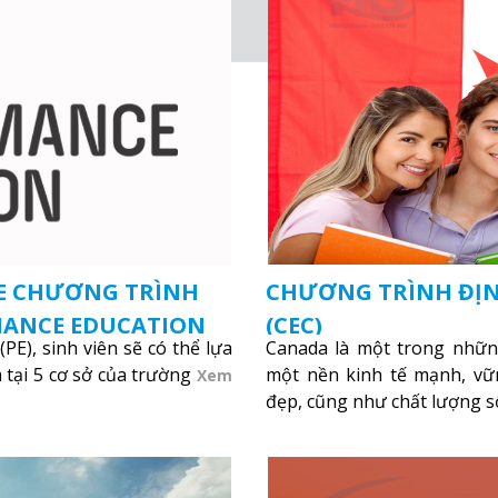
KE CHƯƠNG TRÌNH
CHƯƠNG TRÌNH ĐỊN
MANCE EDUCATION
(CEC)
PE), sinh viên sẽ có thể lựa
Canada là một trong những
m tại 5 cơ sở của trường
một nền kinh tế mạnh, vữ
Xem
đẹp, cũng như chất lượng s