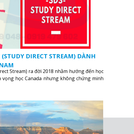
 (STUDY DIRECT STREAM) DÀNH
 NAM
irect Stream) ra đời 2018 nhằm hướng đến học
yện vọng học Canada nhưng không chứng minh