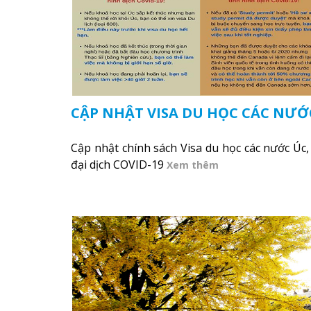
CẬP NHẬT VISA DU HỌC CÁC NƯỚC 
Cập nhật chính sách Visa du học các nước Úc,
đại dịch COVID-19
Xem thêm