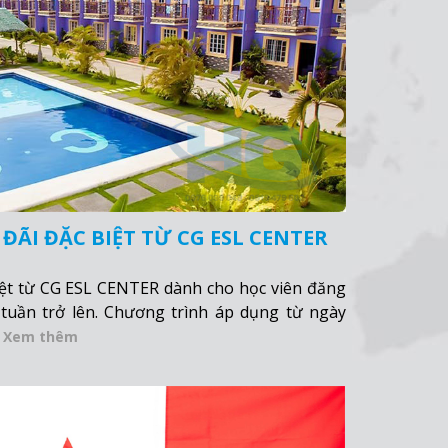
ÃI ĐẶC BIỆT TỪ CG ESL CENTER
iệt từ CG ESL CENTER dành cho học viên đăng
tuần trở lên. Chương trình áp dụng từ ngày
.
Xem thêm