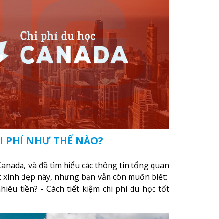
I PHÍ NHƯ THẾ NÀO?
anada, và đã tìm hiểu các thông tin tổng quan
ớc xinh đẹp này, nhưng bạn vẫn còn muốn biết:
iêu tiền? - Cách tiết kiệm chi phí du học tốt