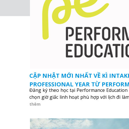
CẬP NHẬT MỚI NHẤT VỀ KÌ INTA
PROFESSIONAL YEAR TỪ PERFOR
Đăng ký theo học tại Performance Education (
(PE)
chọn giờ giấc linh hoạt phù hợp với lịch đi là
thêm