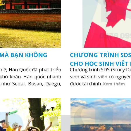
C MÀ BẠN KHÔNG
CHƯƠNG TRÌNH SDS
CHO HỌC SINH VIỆT
 nề, Hàn Quốc đã phát triển
Chương trình SDS (Study D
 khó khăn. Hàn quốc nhanh
sinh và sinh viên có ngu
 như Seoul, Busan, Daegu,
được tài chính.
Xem thêm