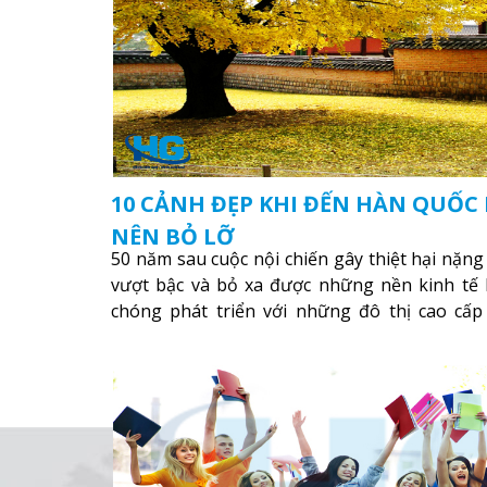
10 CẢNH ĐẸP KHI ĐẾN HÀN QUỐ
NÊN BỎ LỠ
50 năm sau cuộc nội chiến gây thiệt hại nặng
vượt bậc và bỏ xa được những nền kinh tế
chóng phát triển với những đô thị cao cấp
Incheon …
Xem thêm