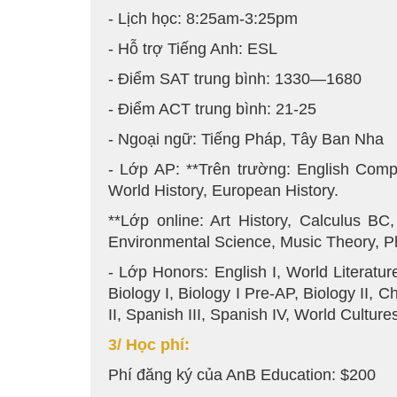
- Lịch học: 8:25am-3:25pm
- Hỗ trợ Tiếng Anh: ESL
- Điểm SAT trung bình: 1330—1680
- Điểm ACT trung bình: 21-25
- Ngoại ngữ: Tiếng Pháp, Tây Ban Nha
- Lớp AP: **Trên trường: English Compo
World History, European History.
**Lớp online: Art History, Calculus 
Environmental Science, Music Theory, P
- Lớp Honors: English I, World Literature
Biology I, Biology I Pre-AP, Biology II, C
II, Spanish III, Spanish IV, World Cultur
3/ Học phí:
Phí đăng ký của AnB Education: $200