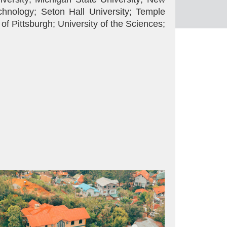
echnology; Seton Hall University; Temple
 of Pittsburgh; University of the Sciences;