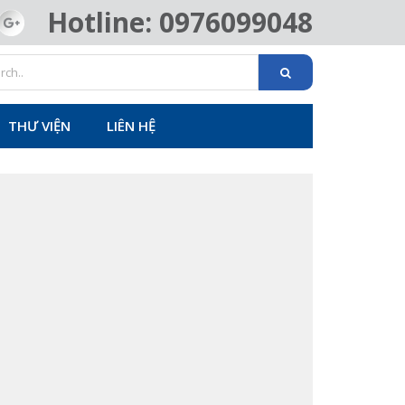
Hotline: 0976099048
THƯ VIỆN
LIÊN HỆ