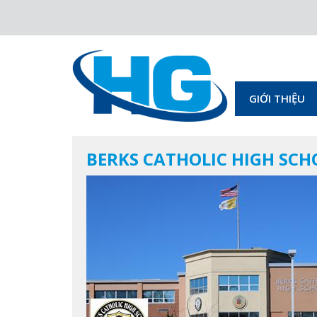
GIỚI THIỆU
BERKS CATHOLIC HIGH SC