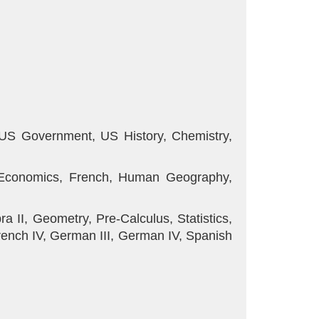
, US Government, US History, Chemistry,
, Economics, French, Human Geography,
ra II, Geometry, Pre-Calculus, Statistics,
, French IV, German III, German IV, Spanish