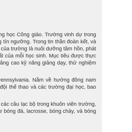
ng học Công giáo. Trường vinh dự trong
g tín ngưỡng. Trong tin thần đoàn kết, và
h của trường là nuôi dưỡng tâm hồn, phát
chất của mỗi học sinh. Mục tiêu được thực
nâng cao kỹ năng giảng dạy, thử nghiệm
Pennsylvania. Nằm về hướng đông nam
ội thể thao và các trường đại học, bao
ác câu lạc bộ trong khuôn viên trường,
hư bóng đá, lacrosse, bóng chày, và bóng