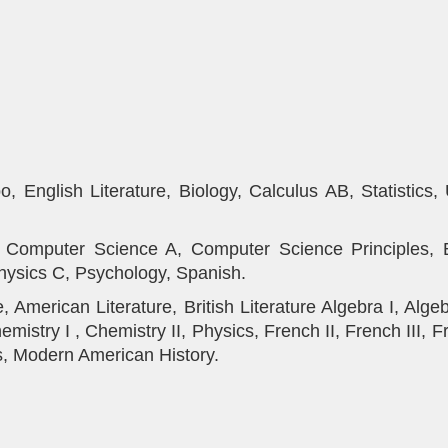
, English Literature, Biology, Calculus AB, Statistics
BC, Computer Science A, Computer Science Principles
hysics C, Psychology, Spanish.
, American Literature, British Literature Algebra I, Algeb
hemistry I , Chemistry II, Physics, French II, French III
es, Modern American History.