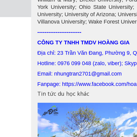
York University; Ohio State University;
University; University of Arizona; Univers
Villanova University; Wake Forest Univer
------------------------
CÔNG TY TNHH TMDV HOÀNG GIA
Địa chỉ: 23 Trần Văn Đang, Phường 9, 
Hotline: 0976 099 048 (zalo, viber); Sky
Email: nhungtran2701@gmail.com
Fanpage: https://www.facebook.com/hoa
Tin tức du học khác