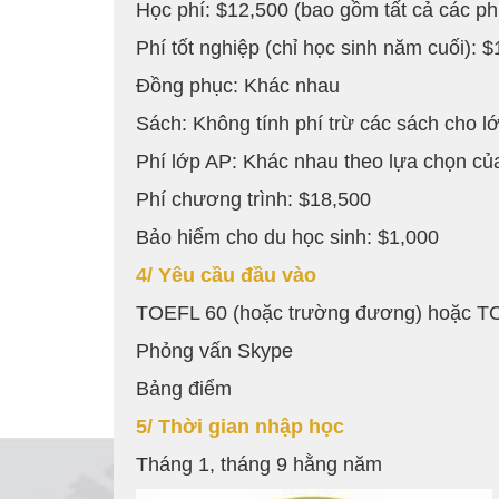
Học phí: $12,500 (bao gồm tất cả các ph
Phí tốt nghiệp (chỉ học sinh năm cuối): 
Đồng phục: Khác nhau
Sách: Không tính phí trừ các sách cho l
Phí lớp AP: Khác nhau theo lựa chọn củ
Phí chương trình: $18,500
Bảo hiểm cho du học sinh: $1,000
4/ Yêu cầu đầu vào
TOEFL 60 (hoặc trường đương) hoặc T
Phỏng vấn Skype
Bảng điểm
5/ Thời gian nhập học
Tháng 1, tháng 9 hằng năm