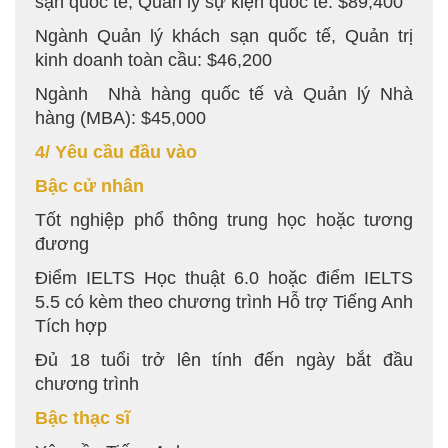
sạn quốc tế, Quản lý sự kiện quốc tế: $89,400
Ngành Quản lý khách sạn quốc tế, Quản trị
kinh doanh toàn cầu: $46,200
Ngành Nhà hàng quốc tế và Quản lý Nhà
hàng (MBA): $45,000
4/ Yêu cầu đầu vào
Bậc cử nhân
Tốt nghiệp phổ thông trung học hoặc tương
đương
Điểm IELTS Học thuật 6.0 hoặc điểm IELTS
5.5 có kèm theo chương trình Hỗ trợ Tiếng Anh
Tích hợp
Đủ 18 tuổi trở lên tính đến ngày bắt đầu
chương trình
Bậc thạc sĩ