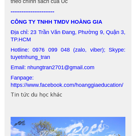
theo chính sách của Úc
------------------------
CÔNG TY TNHH TMDV HOÀNG GIA
Địa chỉ: 23 Trần Văn Đang, Phường 9, Quận 3,
TP.HCM
Hotline: 0976 099 048 (zalo, viber); Skype:
tuyetnhung_tran
Email: nhungtran2701@gmail.com
Fanpage:
https://www.facebook.com/hoanggiaeducation/
Tin tức du học khác