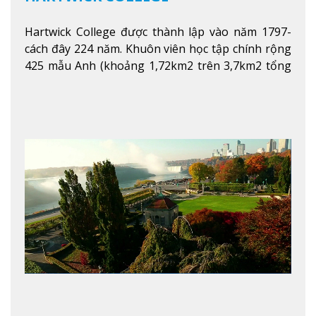
Hartwick College được thành lập vào năm 1797-
cách đây 224 năm. Khuôn viên học tập chính rộng
425 mẫu Anh (khoảng 1,72km2 trên 3,7km2 tổng
diện tích của trường)
Xem thêm