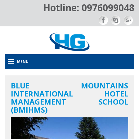
Hotline: 0976099048
MENU
BLUE MOUNTAINS
INTERNATIONAL HOTEL
MANAGEMENT SCHOOL
(BMIHMS)