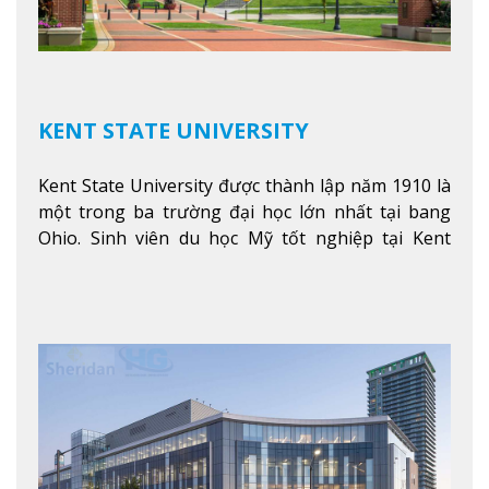
KENT STATE UNIVERSITY
Kent State University được thành lập năm 1910 là
một trong ba trường đại học lớn nhất tại bang
Ohio. Sinh viên du học Mỹ tốt nghiệp tại Kent
State có khả năng thích nghi cao với các công việc
trong tổ chức và các tập đoàn lớn khắp nước Mỹ.
Xem thêm