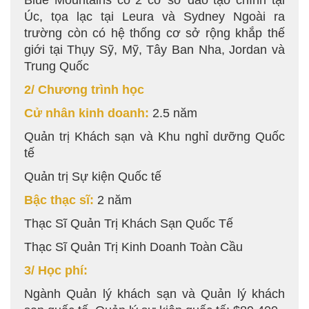
Blue Mountains có 2 cơ sở đào tạo chính tại
Úc, tọa lạc tại Leura và Sydney Ngoài ra
trường còn có hệ thống cơ sở rộng khắp thế
giới tại Thụy Sỹ, Mỹ, Tây Ban Nha, Jordan và
Trung Quốc
2/ Chương trình học
Cử nhân kinh doanh:
2.5 năm
Quản trị Khách sạn và Khu nghỉ dưỡng Quốc
tế
Quản trị Sự kiện Quốc tế
Bậc thạc sĩ:
2 năm
Thạc Sĩ Quản Trị Khách Sạn Quốc Tế
Thạc Sĩ Quản Trị Kinh Doanh Toàn Cầu
3/ Học phí:
Ngành Quản lý khách sạn và Quản lý khách