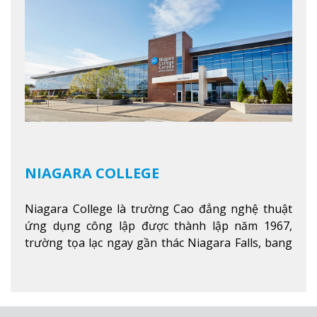
nghề.
Xem thêm
NIAGARA COLLEGE
Niagara College là trường Cao đẳng nghệ thuật
ứng dụng công lập được thành lập năm 1967,
trường tọa lạc ngay gần thác Niagara Falls, bang
Ontario, Canada, đây là thác nước nổi tiếng nhất
thế giới với 16 triệu khách du lịch mỗi năm.
Xem
thêm