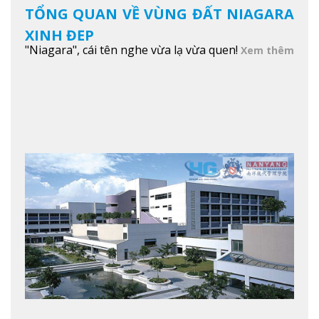
TỔNG QUAN VỀ VÙNG ĐẤT NIAGARA
XINH ĐẸP
"Niagara", cái tên nghe vừa lạ vừa quen!
Xem thêm