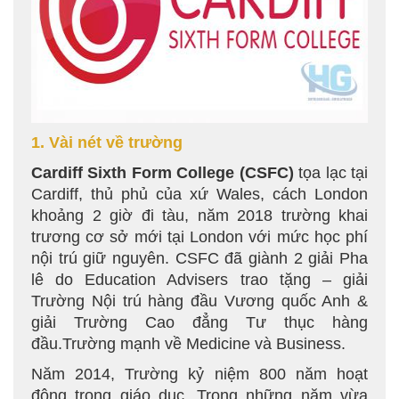
1. Vài nét về trường
Cardiff Sixth Form College (CSFC)
tọa lạc tại
Cardiff, thủ phủ của xứ Wales, cách London
khoảng 2 giờ đi tàu, năm 2018 trường khai
trương cơ sở mới tại London với mức học phí
nội trú giữ nguyên. CSFC đã giành 2 giải Pha
lê do Education Advisers trao tặng – giải
Trường Nội trú hàng đầu Vương quốc Anh &
giải Trường Cao đẳng Tư thục hàng
đầu.Trường mạnh về Medicine và Business.
Năm 2014, Trường kỷ niệm 800 năm hoạt
động trong giáo dục. Trong những năm vừa