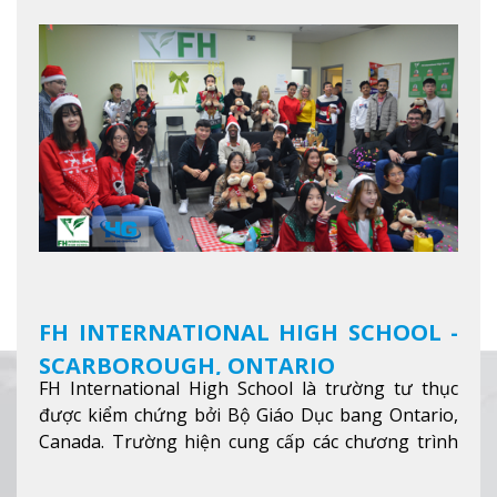
FH INTERNATIONAL HIGH SCHOOL -
SCARBOROUGH, ONTARIO
FH International High School là trường tư thục
được kiểm chứng bởi Bộ Giáo Dục bang Ontario,
Canada. Trường hiện cung cấp các chương trình
giảng dạy hệ trung học phổ thông từ lớp 9 đến
lớp 12, trại hè và các lớp bồi dưỡng anh văn nhằm