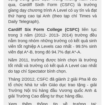
qua, Cardiff Sixth Form (CSFC) là trường
gỉang dạy chương trình A Level có uy tín và đạt
thứ hạng cao tại Anh (theo tạp chí Times và
Daily Telegraph).
Cardiff Six Form College (CSFC)
liên tục
trong 3 năm (2012- 2013- 2014) trường đều
nằm trong nhóm những trường có kết quả sinh
viên tốt nghiệp A Levels cao nhất - 99.5% sinh
viên đạt A*-B, trong đó 94.7% đạt A*-A.
Năm 2011, trường được bình chọn là trường
tốt nhất và trường có kết quả A Level cao nhất
do tạp chí Spectator bình chọn.
Tháng 2/2012, CSFC đã giành 2 giải Pha lê do
tổ chức Nhà tư vấn Giáo dục trao tặng - giải
Trường Nội trú hàng đầu Vương quốc Anh &
giải Trường Cao đẳng tư thục hàng đầu.
Xem thêm thông tin về trường tại: