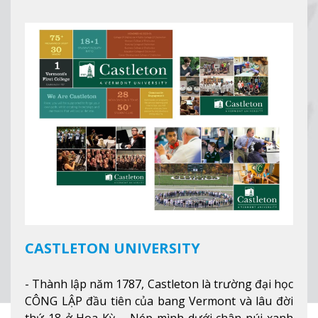
thành phố tốt nhất cho giới trẻ làm việc chuyên
nghiệp ở Mỹ, #7 thành phố an toàn nhất trên Thế
giới.
Xem thêm
CASTLETON UNIVERSITY
- Thành lập năm 1787, Castleton là trường đại học
CÔNG LẬP đầu tiên của bang Vermont và lâu đời