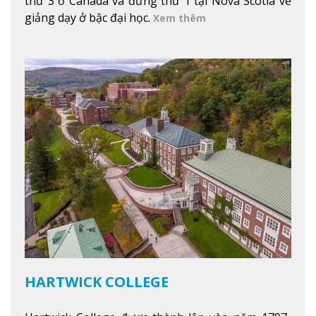
thứ 3 ở Canada và đứng thứ 1 tại Nova Scotia về
giảng dạy ở bậc đại học.
Xem thêm
HARTWICK COLLEGE