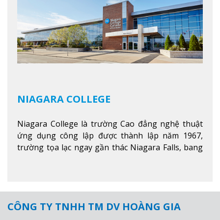
NIAGARA COLLEGE
Niagara College là trường Cao đẳng nghệ thuật
ứng dụng công lập được thành lập năm 1967,
trường tọa lạc ngay gần thác Niagara Falls, bang
Ontario, Canada, đây là thác nước nổi tiếng nhất
thế giới với 16 triệu khách du lịch mỗi năm.
Xem
thêm
CÔNG TY TNHH TM DV HOÀNG GIA