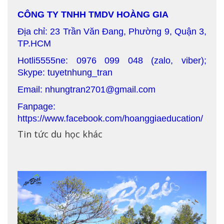
CÔNG TY TNHH TMDV HOÀNG GIA
Địa chỉ: 23 Trần Văn Đang, Phường 9, Quận 3,
TP.HCM
Hotli5555ne: 0976 099 048 (zalo, viber);
Skype: tuyetnhung_tran
Email: nhungtran2701@gmail.com
Fanpage:
https://www.facebook.com/hoanggiaeducation/
Tin tức du học khác