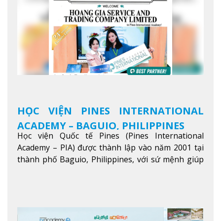
HỌC VIỆN PINES INTERNATIONAL
ACADEMY – BAGUIO, PHILIPPINES
Học viện Quốc tế Pines (Pines International
Academy – PIA) được thành lập vào năm 2001 tại
thành phố Baguio, Philippines, với sứ mệnh giúp
học viên từ khắp nơi trên thế giới nâng cao trình
độ tiếng Anh và đạt được mục tiêu học tập, công
việc.
Xem thêm