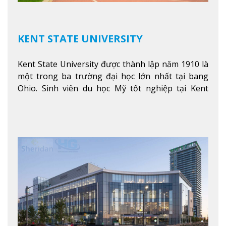
KENT STATE UNIVERSITY
Kent State University được thành lập năm 1910 là
một trong ba trường đại học lớn nhất tại bang
Ohio. Sinh viên du học Mỹ tốt nghiệp tại Kent
State có khả năng thích nghi cao với các công việc
trong tổ chức và các tập đoàn lớn khắp nước Mỹ.
Xem thêm