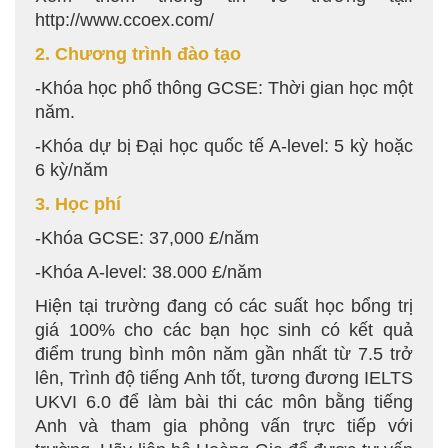
http://www.ccoex.com/
2. Chương trình đào tạo
-Khóa học phổ thông GCSE: Thời gian học một
năm.
-Khóa dự bị Đại học quốc tế A-level: 5 kỳ hoặc
6 kỳ/năm
3. Học phí
-Khóa GCSE: 37,000 £/năm
-Khóa A-level: 38.000 £/năm
Hiện tại trường đang có các suất học bổng trị
giá 100% cho các bạn học sinh có kết quả
điểm trung bình môn năm gần nhất từ 7.5 trở
lên, Trình độ tiếng Anh tốt, tương đương IELTS
UKVI 6.0 để làm bài thi các môn bằng tiếng
Anh và tham gia phỏng vấn trực tiếp với