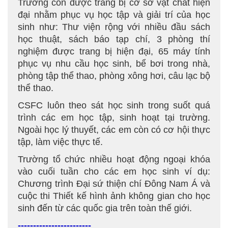
Trường còn được trang bị cơ sở vật chất hiện
đại nhằm phục vụ học tập và giải trí của học
sinh như: Thư viện rộng với nhiều đầu sách
học thuật, sách báo tạp chí, 3 phòng thí
nghiệm được trang bị hiện đại, 65 máy tính
phục vụ nhu cầu học sinh, bể bơi trong nhà,
phòng tập thể thao, phòng xông hơi, câu lạc bộ
thể thao.
CSFC luôn theo sát học sinh trong suốt quá
trình các em học tập, sinh hoạt tại trường.
Ngoài học lý thuyết, các em còn có cơ hội thực
tập, làm việc thực tế.
Trường tổ chức nhiều hoạt động ngoại khóa
vào cuối tuần cho các em học sinh ví dụ:
Chương trình Đại sứ thiện chí Đông Nam Á và
cuộc thi Thiết kế hình ảnh không gian cho học
sinh đến từ các quốc gia trên toàn thế giới.
------------------------