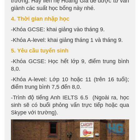
trường. Hãy liên hệ Hoàng Gia để được tư vấn
giành các suất học bổng này nhé.
4. Thời gian nhập học
-Khóa GCSE: khai giảng vào tháng 9.
-Khóa A-level: khai giảng tháng 1 và tháng 9.
5. Yêu cầu tuyển sinh
-Khóa GCSE: Học hết lớp 9, điểm trung bình
8,0.
-Khóa A-level: Lớp 10 hoặc 11 (trên 16 tuổi);
điểm trung bình 7,5 đến 8,0.
-Trình độ tiếng Anh IELTS 6.5 (Ngoài ra, học
sinh sẽ có buổi phỏng vấn trực tiếp hoặc qua
Skype với trường).