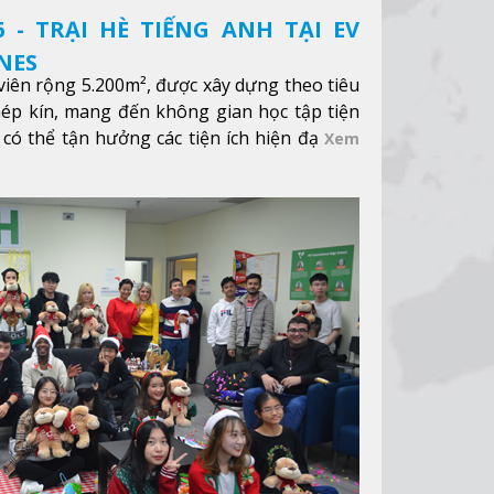
 - TRẠI HÈ TIẾNG ANH TẠI EV
NES
iên rộng 5.200m², được xây dựng theo tiêu
hép kín, mang đến không gian học tập tiện
 có thể tận hưởng các tiện ích hiện đạ
Xem