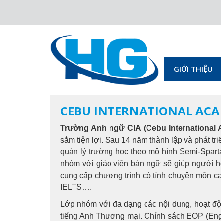
GIỚI THIỆU
CEBU INTERNATIONAL ACA
Trường Anh ngữ CIA (Cebu International
sắm tiện lợi. Sau 14 năm thành lập và phát triể
quản lý trường học theo mô hình Semi-Spart
nhóm với giáo viên bản ngữ sẽ giúp người họ
cung cấp chương trình có tính chuyên môn c
IELTS….
Lớp nhóm với đa dạng các nội dung, hoạt độn
tiếng Anh Thương mại. Chính sách EOP (Engl