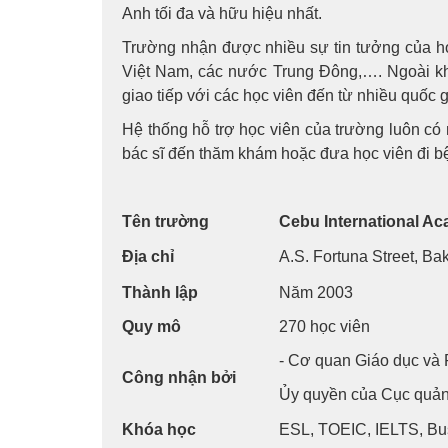
Anh tối đa và hữu hiệu nhất.
Trường nhận được nhiều sự tin tưởng của họ
Việt Nam, các nước Trung Đông,…. Ngoài khô
giao tiếp với các học viên đến từ nhiều quốc 
Hệ thống hỗ trợ học viên của trường luôn có
bác sĩ đến thăm khám hoặc đưa học viên đi bệ
Tên trường
Cebu International Ac
Địa chỉ
A.S. Fortuna Street, Ba
Thành lập
Năm 2003
Quy mô
270 học viên
- Cơ quan Giáo dục và 
Công nhận bởi
Ủy quyền của Cục quản 
Khóa học
ESL, TOEIC, IELTS, Bu