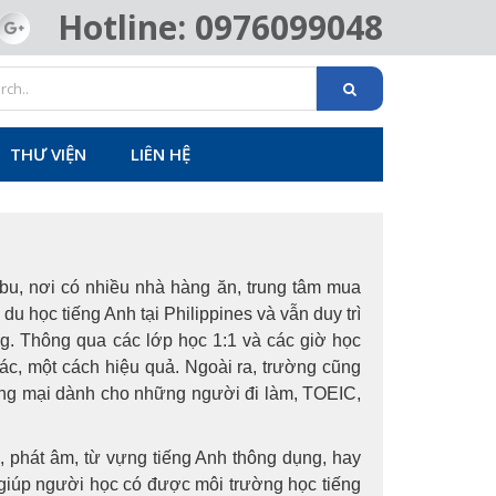
Hotline: 0976099048
THƯ VIỆN
LIÊN HỆ
bu, nơi có nhiều nhà hàng ăn, trung tâm mua
 du học tiếng Anh tại Philippines và vẫn duy trì
g. Thông qua các lớp học 1:1 và các giờ học
ác, một cách hiệu quả. Ngoài ra, trường cũng
ơng mại dành cho những người đi làm, TOEIC,
, phát âm, từ vựng tiếng Anh thông dụng, hay
giúp người học có được môi trường học tiếng