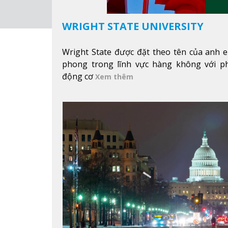
WRIGHT STATE UNIVERSITY
Wright State được đặt theo tên của anh e
phong trong lĩnh vực hàng không với p
động cơ
Xem thêm