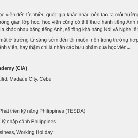
c viên đến từ nhiều quốc gia khác nhau nên tạo ra môi trường
ng gian lớp học, học viên cũng có thể thực hành tiếng Anh 
gia khác nhau bằng tiếng Anh, sẽ tăng khả năng Nói và Nghe lên
 mặt ở trường từ sáng sớm đến tối muộn, nên trong trường hợp 
nh viên, hay thậm chí là nhận các bưu phẩm của học viên....
ademy (CIA)
kilid, Madaue City, Cebu
Phát triển kỹ năng Philippines (TESDA)
lý nhập cảnh Philippines
siness, Working Holiday