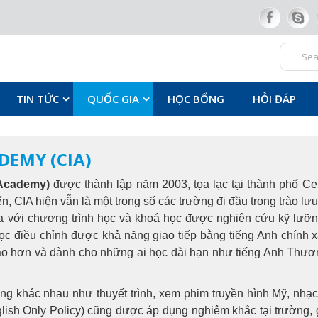
TIN TỨC
QUỐC GIA
HỌC BỔNG
HỎI ĐÁP
DEMY (CIA)
 Academy)
được thành lập năm 2003, tọa lạc tại thành phố Ce
n, CIA hiện vẫn là một trong số các trường đi đầu trong trào lưu
a với chương trình học và khoá học được nghiên cứu kỹ lưỡn
c điều chỉnh được khả năng giao tiếp bằng tiếng Anh chính x
ao hơn và dành cho những ai học dài hạn như tiếng Anh Thư
g khác nhau như thuyết trình, xem phim truyền hình Mỹ, nhạc
ish Only Policy) cũng được áp dụng nghiêm khắc tại trường, 