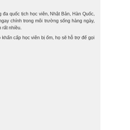
 đa quốc tịch học viên, Nhật Bản, Hàn Quốc,
ngay chính trong môi trường sống hàng ngày,
 rất nhiều.
khẩn cấp học viên bị ốm, họ sẽ hỗ trợ để gọi