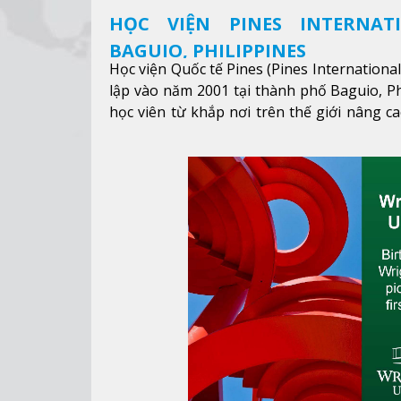
HỌC VIỆN PINES INTERNAT
BAGUIO, PHILIPPINES
Học viện Quốc tế Pines (Pines Internationa
lập vào năm 2001 tại thành phố Baguio, Ph
học viên từ khắp nơi trên thế giới nâng ca
được mục tiêu học tập, công việc.
Xem thêm