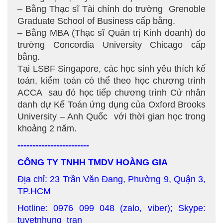
– Bằng Thạc sĩ Tài chính do trường Grenoble
Graduate School of Business cấp bằng.
– Bằng MBA (Thạc sĩ Quản trị Kinh doanh) do
trường Concordia University Chicago cấp
bằng.
Tại LSBF Singapore, các học sinh yêu thích kế
toán, kiểm toán có thể theo học chương trình
ACCA sau đó học tiếp chương trình Cử nhân
danh dự Kế Toán ứng dụng của Oxford Brooks
University – Anh Quốc với thời gian học trong
khoảng 2 năm.
------------------------
CÔNG TY TNHH TMDV HOÀNG GIA
Địa chỉ: 23 Trần Văn Đang, Phường 9, Quận 3,
TP.HCM
Hotline: 0976 099 048 (zalo, viber); Skype:
tuyetnhung_tran