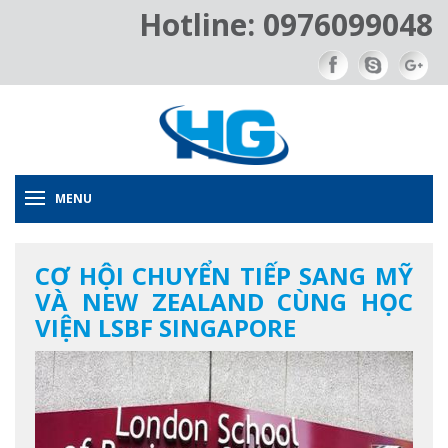
Hotline: 0976099048
MENU
CƠ HỘI CHUYỂN TIẾP SANG MỸ
VÀ NEW ZEALAND CÙNG HỌC
VIỆN LSBF SINGAPORE