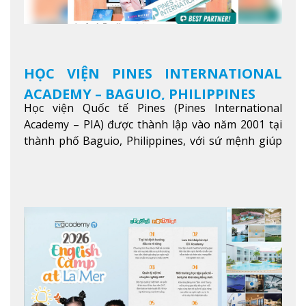
HỌC VIỆN PINES INTERNATIONAL
ACADEMY – BAGUIO, PHILIPPINES
Học viện Quốc tế Pines (Pines International
Academy – PIA) được thành lập vào năm 2001 tại
thành phố Baguio, Philippines, với sứ mệnh giúp
học viên từ khắp nơi trên thế giới nâng cao trình
độ tiếng Anh và đạt được mục tiêu học tập, công
việc.
Xem thêm