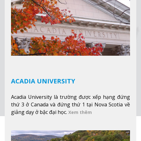
tuyết của trường, sinh viên có thể thưởng thức vẻ
đẹp tự nhiên của Vermont từ mọi góc trong
khuôn viên trường.
Xem thêm
ACADIA UNIVERSITY
Acadia University là trường được xếp hạng đứng
thứ 3 ở Canada và đứng thứ 1 tại Nova Scotia về
giảng dạy ở bậc đại học.
Xem thêm