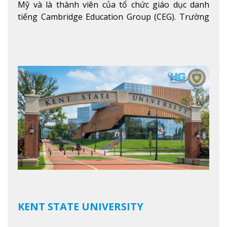
Mỹ và là thành viên của tổ chức giáo dục danh
tiếng Cambridge Education Group (CEG). Trường
là con đường thuận lợi nhất dành cho các học sinh
Việt Nam muốn chuyển tiếp vào các trường Đại
học hàng đầu tại Mỹ như Harvard, Yale, MIT…
Xem
thêm
KENT STATE UNIVERSITY