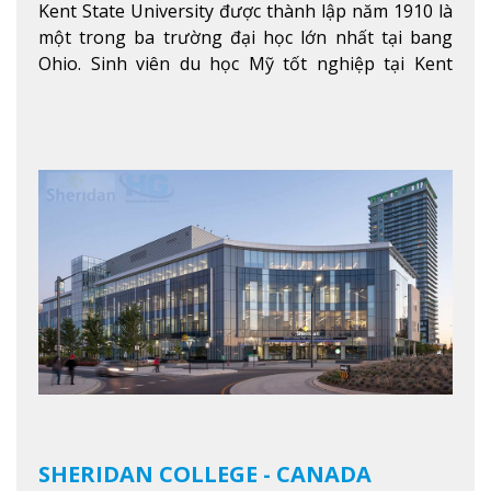
Kent State University được thành lập năm 1910 là
một trong ba trường đại học lớn nhất tại bang
Ohio. Sinh viên du học Mỹ tốt nghiệp tại Kent
State có khả năng thích nghi cao với các công việc
trong tổ chức và các tập đoàn lớn khắp nước Mỹ.
Xem thêm
SHERIDAN COLLEGE - CANADA