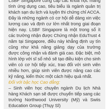
LSBF Singapore cung cấp các khóa học mang
tính ứng dụng cao, tiêu biểu là ngành quản trị
khách sạn du lịch và luyện thi chứng chỉ ACCA.
Đây là những ngành có cơ hội dễ dàng xin việc
lương cao và định cư lớn nhất trong giai đoạn
hiện nay. LSBF Singapore là một trong số ít
các trường nhận được Chứng nhận EduTrust 4
năm tại Singapore, điều này khẳng định uy tín
cũng như khả năng giảng dạy của trường
được công nhận và đánh giá cao. Đặc biệt, mô
hình lớp với sĩ số nhỏ sẽ tạo điều kiện cho sinh
viên có cơ hội tiếp xúc, trao đổi với sinh viên
nhiều hơn, giúp sinh viên được nâng cao các
kỹ năng, kiến thức một cách hiệu quả nhất.
Đối với bậc học Cao đẳng:
– Sinh viên học chuyên ngành Du lịch Nhà
hàng Khách sạn sẽ được chuyển tiếp sang các
trường Northwood University (Mỹ) và Swiis
Education Group (Thụy Sĩ)