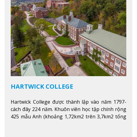
HARTWICK COLLEGE
Hartwick College được thành lập vào năm 1797-
cách đây 224 năm. Khuôn viên học tập chính rộng
425 mẫu Anh (khoảng 1,72km2 trên 3,7km2 tổng
diện tích của trường)
Xem thêm