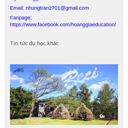
Email: nhungtran2701@gmail.com
Fanpage:
https://www.facebook.com/hoanggiaeducation/
Tin tức du học khác