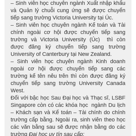
– Sinh viên học chuyên ngành Xuất nhập khẩu
và Quản lý chuỗi cung ứng sẽ được chuyển
tiếp sang trường Victoria University tại Úc.
– Sinh viên học chuyên ngành Kế toán và Tài
chính ngoài cơ hội được chuyển tiếp sang
trường và Victoria University (Úc) thì còn
được đăng ký chuyển tiếp sang trường
University of Canterbury tại New Zealand.
– Sinh viên học chuyên ngành Kinh doanh
ngoài cơ hội được chuyển tiếp sang các
trường kể tên nêu trên thì còn được đăng ký
chuyển tiếp sang trường University Canada
West.
Đối với bậc học Sau Đại học và Thạc sĩ, LSBF
Singapore còn có các khóa học ngành Du lịch
– Khách sạn và Kế toán – Tài chính do chính
trường cấp bằng. Ngoài ra, sinh viên theo học
các văn bằng sau sẽ được nhận bằng do các
trường
Đại học uy tín sau cấp: