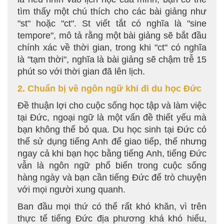
tìm thấy một chú thích cho các bài giảng như
"st" hoặc "ct". St viết tắt có nghĩa là "sine
tempore", mô tả rằng một bài giảng sẽ bắt đầu
chính xác về thời gian, trong khi "ct" có nghĩa
là "tạm thời", nghĩa là bài giảng sẽ chậm trễ 15
phút so với thời gian đã lên lịch.
2. Chuẩn bị về ngôn ngữ khi đi du học Đức
Đề thuận lợi cho cuộc sống học tập và làm việc
tại Đức, ngoại ngữ là một vấn đề thiết yếu mà
bạn không thể bỏ qua. Du học sinh tại Đức có
thể sử dụng tiếng Anh để giao tiếp, thế nhưng
ngay cả khi bạn học bằng tiếng Anh, tiếng Đức
vẫn là ngôn ngữ phổ biến trong cuộc sống
hàng ngày và bạn cần tiếng Đức để trò chuyện
với mọi người xung quanh.
Ban đầu mọi thứ có thể rất khó khăn, vì trên
thực tế tiếng Đức địa phương khá khó hiểu,