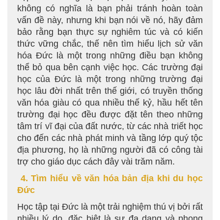
không có nghĩa là bạn phải tránh hoàn toàn
vấn đề này, nhưng khi bạn nói về nó, hãy đảm
bảo rằng bạn thực sự nghiêm túc và có kiến
thức vững chắc, thế nên tìm hiểu lịch sử văn
hóa Đức là một trong những điều bạn không
thể bỏ qua bên cạnh việc học. Các trường đại
học của Đức là một trong những trường đại
học lâu đời nhất trên thế giới, có truyền thống
văn hóa giàu có qua nhiều thế kỷ, hầu hết tên
trường đại học đều được đặt tên theo những
tâm trí vĩ đại của đất nước, từ các nhà triết học
cho đến các nhà phát minh và tầng lớp quý tộc
địa phương, họ là những người đã có công tài
trợ cho giáo dục cách đây vài trăm năm.
4. Tìm hiểu về văn hóa bản địa khi du học
Đức
Học tập tại Đức là một trải nghiệm thú vị bởi rất
nhiều lý do, đặc biệt là sự đa dạng và phong