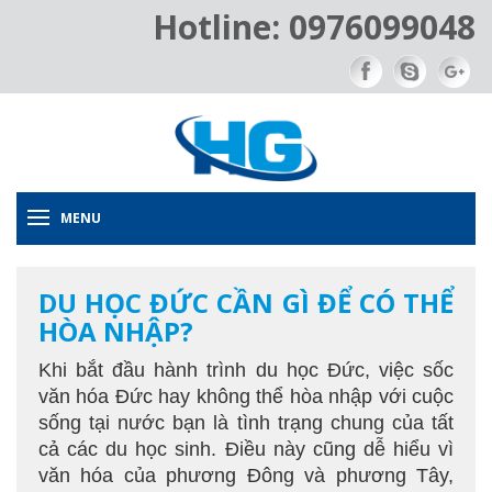
Hotline: 0976099048
MENU
DU HỌC ĐỨC CẦN GÌ ĐỂ CÓ THỂ
HÒA NHẬP?
Khi bắt đầu hành trình du học Đức, việc sốc
văn hóa Đức hay không thể hòa nhập với cuộc
sống tại nước bạn là tình trạng chung của tất
cả các du học sinh. Điều này cũng dễ hiểu vì
văn hóa của phương Đông và phương Tây,