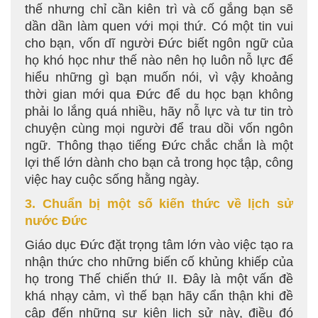
thế nhưng chỉ cần kiên trì và cố gắng bạn sẽ
dần dần làm quen với mọi thứ. Có một tin vui
cho bạn, vốn dĩ người Đức biết ngôn ngữ của
họ khó học như thế nào nên họ luôn nỗ lực để
hiểu những gì bạn muốn nói, vì vậy khoảng
thời gian mới qua Đức để du học bạn không
phải lo lắng quá nhiều, hãy nỗ lực và tư tin trò
chuyện cùng mọi người để trau dồi vốn ngôn
ngữ. Thông thạo tiếng Đức chắc chắn là một
lợi thế lớn dành cho bạn cả trong học tập, công
việc hay cuộc sống hằng ngày.
3. Chuẩn bị một số kiến thức về lịch sử
nước Đức
Giáo dục Đức đặt trọng tâm lớn vào việc tạo ra
nhận thức cho những biến cố khủng khiếp của
họ trong Thế chiến thứ II. Đây là một vấn đề
khá nhạy cảm, vì thế bạn hãy cẩn thận khi đề
cập đến những sự kiện lịch sử này, điều đó