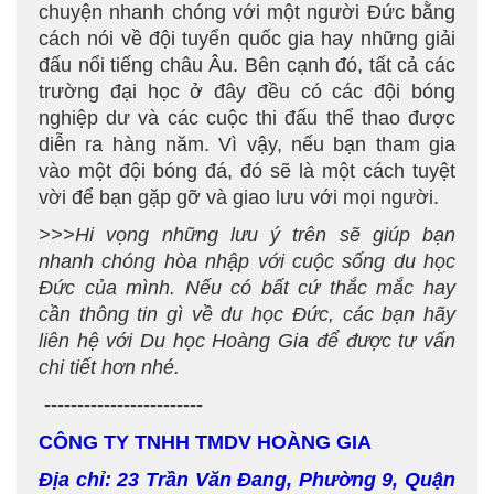
chuyện nhanh chóng với một người Đức bằng
cách nói về đội tuyển quốc gia hay những giải
đấu nổi tiếng châu Âu. Bên cạnh đó, tất cả các
trường đại học ở đây đều có các đội bóng
nghiệp dư và các cuộc thi đấu thể thao được
diễn ra hàng năm. Vì vậy, nếu bạn tham gia
vào một đội bóng đá, đó sẽ là một cách tuyệt
vời để bạn gặp gỡ và giao lưu với mọi người.
>>>Hi vọng những lưu ý trên sẽ giúp bạn
nhanh chóng hòa nhập với cuộc sống du học
Đức của mình. Nếu có bất cứ thắc mắc hay
cần thông tin gì về du học Đức, các bạn hãy
liên hệ với Du học Hoàng Gia để được tư vấn
chi tiết hơn nhé.
------------------------
CÔNG TY TNHH TMDV HOÀNG GIA
Địa chỉ: 23 Trần Văn Đang, Phường 9, Quận