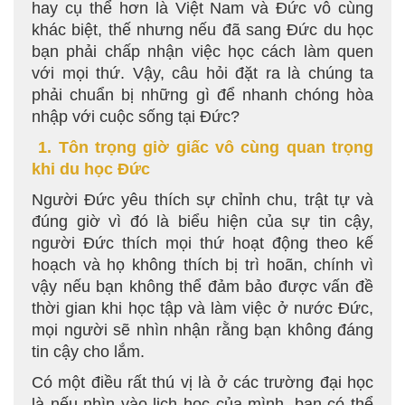
hay cụ thể hơn là Việt Nam và Đức vô cùng
khác biệt, thế nhưng nếu đã sang Đức du học
bạn phải chấp nhận việc học cách làm quen
với mọi thứ. Vậy, câu hỏi đặt ra là chúng ta
phải chuẩn bị những gì để nhanh chóng hòa
nhập với cuộc sống tại Đức?
1. Tôn trọng giờ giấc vô cùng quan trọng
khi du học Đức
Người Đức yêu thích sự chỉnh chu, trật tự và
đúng giờ vì đó là biểu hiện của sự tin cậy,
người Đức thích mọi thứ hoạt động theo kế
hoạch và họ không thích bị trì hoãn, chính vì
vậy nếu bạn không thể đảm bảo được vấn đề
thời gian khi học tập và làm việc ở nước Đức,
mọi người sẽ nhìn nhận rằng bạn không đáng
tin cậy cho lắm.
Có một điều rất thú vị là ở các trường đại học
là nếu nhìn vào lịch học của mình, bạn có thể