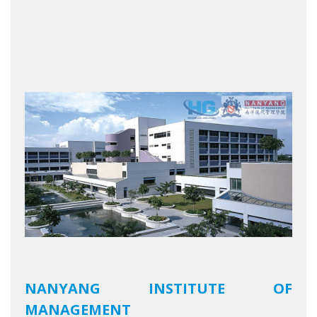
NANYANG INSTITUTE OF
MANAGEMENT