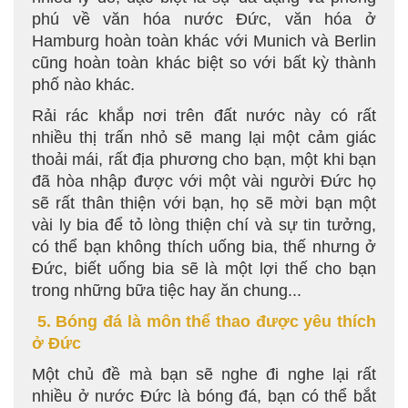
phú về văn hóa nước Đức, văn hóa ở
Hamburg hoàn toàn khác với Munich và Berlin
cũng hoàn toàn khác biệt so với bất kỳ thành
phố nào khác.
Rải rác khắp nơi trên đất nước này có rất
nhiều thị trấn nhỏ sẽ mang lại một cảm giác
thoải mái, rất địa phương cho bạn, một khi bạn
đã hòa nhập được với một vài người Đức họ
sẽ rất thân thiện với bạn, họ sẽ mời bạn một
vài ly bia để tỏ lòng thiện chí và sự tin tưởng,
có thể bạn không thích uống bia, thế nhưng ở
Đức, biết uống bia sẽ là một lợi thế cho bạn
trong những bữa tiệc hay ăn chung...
5. Bóng đá là môn thể thao được yêu thích
ở Đức
Một chủ đề mà bạn sẽ nghe đi nghe lại rất
nhiều ở nước Đức là bóng đá, bạn có thể bắt