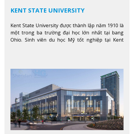
KENT STATE UNIVERSITY
Kent State University được thành lập năm 1910 là
một trong ba trường đại học lớn nhất tại bang
Ohio. Sinh viên du học Mỹ tốt nghiệp tại Kent
State có khả năng thích nghi cao với các công việc
trong tổ chức và các tập đoàn lớn khắp nước Mỹ.
Xem thêm