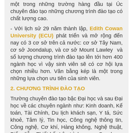
một trong những trường hàng đầu tại Úc
chuyên đào tạo những chương trình đào tạo có
chất lượng cao.
- Với lịch sử 29 năm thành lập,
Edith Cowan
University
(ECU)
phát triển và mở rộng đến
nay có 3 cơ sở trên cả nước: cơ sở Tây Nam,
cơ sở Joondalup, và cơ sở Mount Lawley và
số lượng chương trình đào tạo lên tới hơn 400
ngành học vì vậy sinh viên sẽ có cơ hội lựa
chọn nhiều hơn. Văn bằng kép là một trong
những lựa chọn ưu tiên của sinh viên.
2. CHƯƠNG TRÌNH ĐÀO TẠO
Trường chuyên đào tạo bậc Đại học và sau Đại
học về các chuyên ngành như: Kinh doanh, Kế
toán, Tài Chính, Du lịch khách sạn, Y tá, Sức
khoẻ, Tâm lý, Tin học, Công nghệ thông tin,
Công nghệ, Cơ khí, Hàng không, Nghệ thuật,