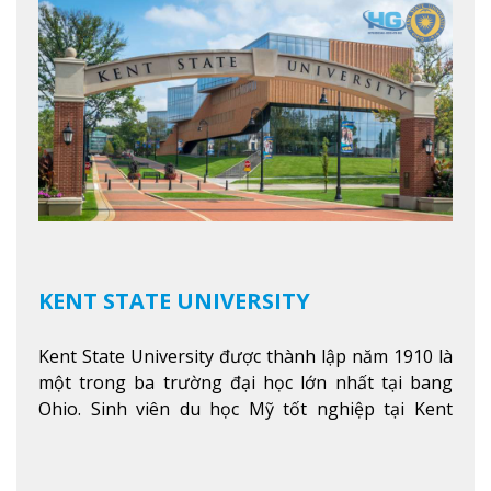
KENT STATE UNIVERSITY
Kent State University được thành lập năm 1910 là
một trong ba trường đại học lớn nhất tại bang
Ohio. Sinh viên du học Mỹ tốt nghiệp tại Kent
State có khả năng thích nghi cao với các công việc
trong tổ chức và các tập đoàn lớn khắp nước Mỹ.
Xem thêm