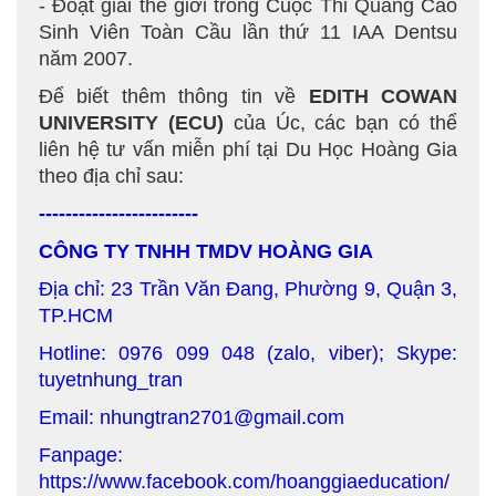
- Đoạt giải thế giới trong Cuộc Thi Quảng Cáo
Sinh Viên Toàn Cầu lần thứ 11 IAA Dentsu
năm 2007.
Để biết thêm thông tin về
EDITH COWAN
UNIVERSITY
(ECU)
của Úc, các bạn có thể
liên hệ tư vấn miễn phí tại Du Học Hoàng Gia
theo địa chỉ sau:
------------------------
CÔNG TY TNHH TMDV HOÀNG GIA
Địa chỉ: 23 Trần Văn Đang, Phường 9, Quận 3,
TP.HCM
Hotline: 0976 099 048 (zalo, viber); Skype:
tuyetnhung_tran
Email: nhungtran2701@gmail.com
Fanpage:
https://www.facebook.com/hoanggiaeducation/