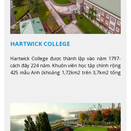
HARTWICK COLLEGE
Hartwick College được thành lập vào năm 1797-
cách đây 224 năm. Khuôn viên học tập chính rộng
425 mẫu Anh (khoảng 1,72km2 trên 3,7km2 tổng
diện tích của trường)
Xem thêm