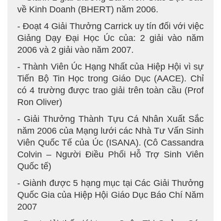
về Kinh Doanh (BHERT) năm 2006.
- Đoạt 4 Giải Thưởng Carrick uy tín đối với việc
Giảng Dạy Đại Học Úc của: 2 giải vào năm
2006 và 2 giải vào năm 2007.
- Thành Viên Úc Hạng Nhất của Hiệp Hội vì sự
Tiến Bộ Tin Học trong Giáo Dục (AACE). Chỉ
có 4 trường được trao giải trên toàn cầu (Prof
Ron Oliver)
- Giải Thưởng Thành Tựu Cá Nhân Xuất Sắc
năm 2006 của Mạng lưới các Nhà Tư Vấn Sinh
Viên Quốc Tế của Úc (ISANA). (Cô Cassandra
Colvin – Người Điều Phối Hỗ Trợ Sinh Viên
Quốc tế)
- Giành được 5 hạng mục tại Các Giải Thưởng
Quốc Gia của Hiệp Hội Giáo Dục Báo Chí Năm
2007