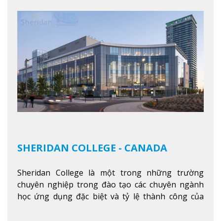
SHERIDAN COLLEGE - CANADA
Sheridan College là một trong những trường
chuyên nghiệp trong đào tạo các chuyên ngành
học ứng dụng đặc biệt và tỷ lệ thành công của
sinh viên tốt nghiệp rất cao tại Canada. Trường
nằm ở vị trí hàng đầu trong việc giảng dạy chương