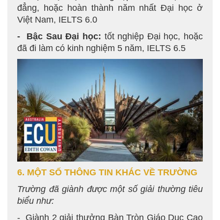
đẳng, hoặc hoàn thành năm nhất Đại học ở
Việt Nam, IELTS 6.0
- Bậc Sau Đại học:
tốt nghiệp Đại học, hoặc
đã đi làm có kinh nghiệm 5 năm, IELTS 6.5
6. MỘT SỐ THÔNG TIN KHÁC VỀ TRƯỜNG
Trường đã giành được m
ột số giải thường tiêu
biểu như:
- Giành 2 giải thưởng Bàn Tròn Giáo Dục Cao