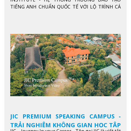
ANH CHUẨN QUỐC TẾ
TIẾNG ANH CHUẨN QUỐC TẾ VỚI LỘ TRÌNH CÁ
NHÂN HÓA, KỶ LUẬT CAO VÀ HIỆU QUẢ THỰC TẾ
Xem thêm
JIC PREMIUM SPEAKING CAMPUS -
TRẢI NGHIỆM KHÔNG GIAN HỌC TẬP