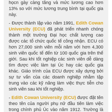
họcn gày càng tăng và mức lương cao hơn
13% so với mức lương trung bình tại quốc gia
này.
- Được thành lập vào năm 1991,
Edith Cowan
University
(ECU)
đã phát triển nhanh chóng
thành một trường Đại học chất lượng cao
được các tổ chức quốc tế công nhận. ECU có
hơn 27,000 sinh viên mỗi năm với hơn 4,300
sinh viên quốc tế đến từ 100 quốc gia trên thế
giới. Sau khi tốt nghiệp các sinh viên dễ dàng
tìm được việc làm tại Úc hay các quốc gia
khác. Giáo trình của ECU được xây dựng bởi
sự tư vấn của các doanh nghiệp nhằm tập
trung vào các kỹ năng làm việc thực tiễn cho
sinh viên sau khi tốt nghiệp.
-
Edith Cowan University
(ECU)
được đặt tên
theo tên của người phụ nữ đầu tiên làm việc
trong chính phủ Úc vào năm 1912. Trường là