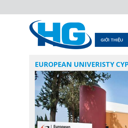
GIỚI THIỆU
EUROPEAN UNIVERISTY CYP