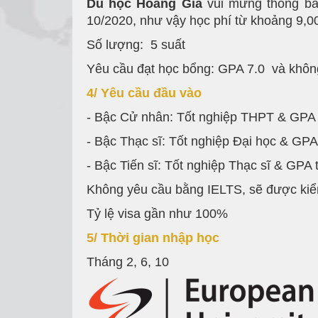
Du học Hoàng Gia
vui mừng thông bá
10/2020, như vậy học phí từ khoảng 9
Số lượng: 5 suất
Yêu cầu đạt học bổng: GPA 7.0 và khôn
4/ Yêu cầu đầu vào
- Bậc Cử nhân: Tốt nghiệp THPT & GPA
- Bậc Thạc sĩ: Tốt nghiệp Đại học & GP
- Bậc Tiến sĩ: Tốt nghiệp Thạc sĩ & GPA
Không yêu cầu bằng IELTS, sẽ được kiểm
Tỷ lệ visa gần như 100%
5/ Thời gian nhập học
Tháng 2, 6, 10