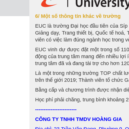
6/ Một số thông tin khác về trường
EUC là trường Đại học đầu tiên của Síp
Giảng dạy, Trang thiết bị, Quốc tế hoá,
viên có việc làm đúng ngành học trong vò
EUC vinh dự được đặt một trong số 110 T
động của trung tâm mang đến nhiều lợi íc
trung tâm đã và đang tài trợ cho hơn 12
Là một trong những trường TOP chất lư
trên thế giới 2019; Thành viên tổ chức 
Bằng cấp và chương trình được nhận diện
Học phí phải chăng, trung bình khoảng 2
------------------------
CÔNG TY TNHH TMDV HOÀNG GIA