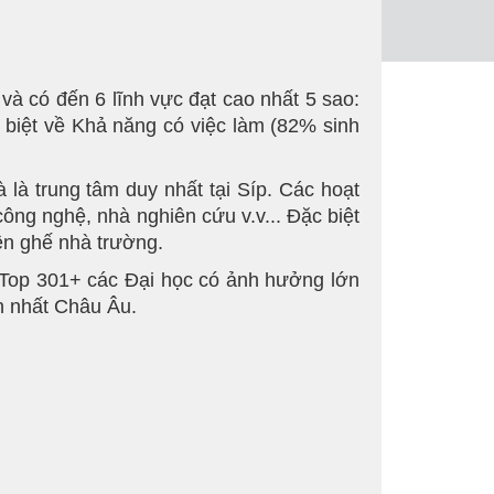
à có đến 6 lĩnh vực đạt cao nhất 5 sao:
c biệt về Khả năng có việc làm (82% sinh
 là trung tâm duy nhất tại Síp. Các hoạt
công nghệ, nhà nghiên cứu v.v... Đặc biệt
ên ghế nhà trường.
 Top 301+ các Đại học có ảnh hưởng lớn
ớn nhất Châu Âu.