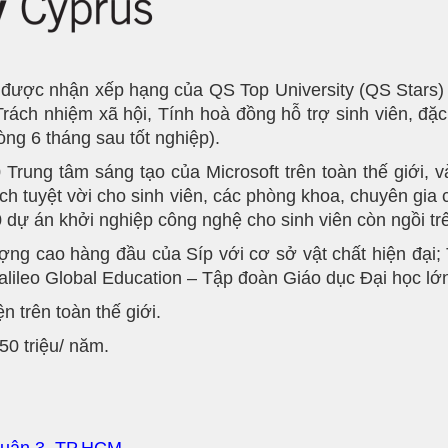
 được nhận xếp hạng của QS Top University (QS Stars) v
 Trách nhiệm xã hội, Tính hoà đồng hỗ trợ sinh viên, đặ
ng 6 tháng sau tốt nghiệp).
rung tâm sáng tạo của Microsoft trên toàn thế giới, và
h tuyệt vời cho sinh viên, các phòng khoa, chuyên gia 
0 dự án khởi nghiệp công nghệ cho sinh viên còn ngồi tr
ợng cao hàng đầu của Síp với cơ sở vật chất hiện đại;
Galileo Global Education – Tập đoàn Giáo dục Đại học l
 trên toàn thế giới.
50 triệu/ năm.