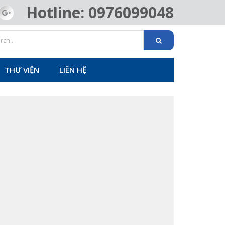
Hotline: 0976099048
THƯ VIỆN
LIÊN HỆ