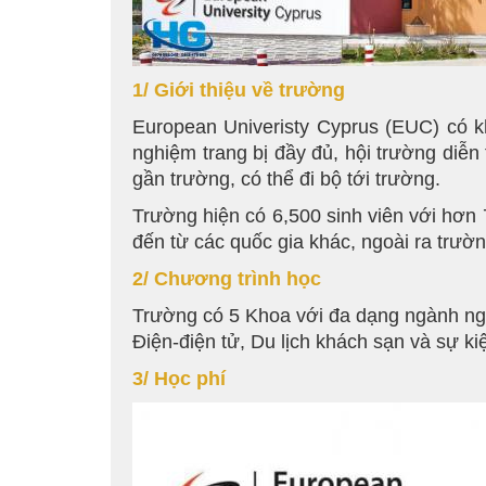
1/ Giới thiệu về trường
European Univeristy Cyprus (EUC) có kh
nghiệm trang bị đầy đủ, hội trường diễn t
gần trường, có thể đi bộ tới trường.
Trường hiện có 6,500 sinh viên với hơn 
đến từ các quốc gia khác, ngoài ra trườ
2/ Chương trình học
Trường có 5 Khoa với đa dạng ngành ngh
Điện-điện tử, Du lịch khách sạn và sự ki
3/ Học phí