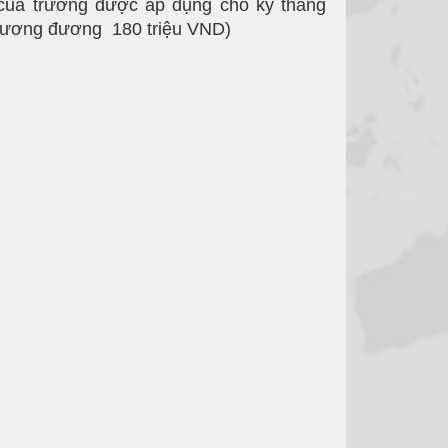
của trường được áp dụng cho kỳ tháng
(tương đương 180 triệu VND)