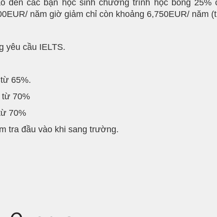
o đến các bạn học sinh chương trình học bổng 25% 
,000EUR/ năm giờ giảm chỉ còn khoảng 6,750EUR/ năm 
g yêu cầu IELTS.
 từ 65%.
A từ 70%
 từ 70%
 tra đầu vào khi sang trường.