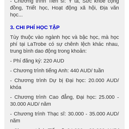
- Chương trình Tiến sĩ: Y tá, Sức khoẻ cộng
đồng, Triết học, Hoạt động xã hội, Địa văn
học...
3. CHI PHÍ HỌC TẬP
Tùy thuộc vào ngành học và bậc học, mà học
phí tại LaTrobe có sự chênh lệch khác nhau,
trung bình dao động trong khoản:
- Phí đăng ký: 220 AUD
- Chương trình tiếng Anh: 440 AUD/ tuần
- Chương trình Dự bị Đại học: 20.000 AUD/
khóa
- Chương trình Cao đẳng, Đại học: 25.000 -
30.000 AUD/ năm
- Chương trình Thạc sĩ: 30.000 - 35.000 AUD/
năm