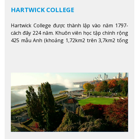
HARTWICK COLLEGE
Hartwick College được thành lập vào năm 1797-
cách đây 224 năm. Khuôn viên học tập chính rộng
425 mẫu Anh (khoảng 1,72km2 trên 3,7km2 tổng
diện tích của trường)
Xem thêm