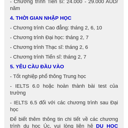
- Chương trình Tiến sĩ: 24.000 - 29.000 AUD/
năm
4. THỜI GIAN NHẬP HỌC
- Chương trình Cao đẳng: tháng 2, 6, 10
- Chương trình Đại học: tháng 2, 7
- Chương trình Thạc sĩ: tháng 2, 6
- Chương trình Tiến sĩ: tháng 2, 7
5. YÊU CẦU ĐẦU VÀO
- Tốt nghiệp phổ thông Trung học
- IELTS 6.0 hoặc hoàn thành bài test của
trường
- IELTS 6.5 đối với các chương trình sau Đại
học
Để biết thêm thông tin chi tiết về các chương
trình du học Úc, vui lòng liên hệ
DU HỌC