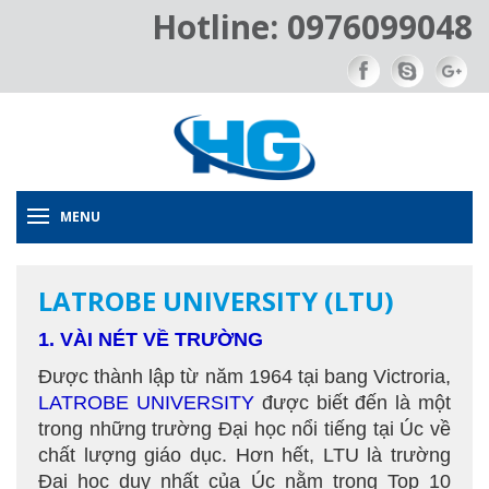
Hotline: 0976099048
MENU
LATROBE UNIVERSITY (LTU)
1. VÀI NÉT VỀ TRƯỜNG
Được thành lập từ năm 1964 tại bang Victroria,
LATROBE UNIVERSITY
được biết đến là một
trong những trường Đại học nổi tiếng tại Úc về
chất lượng giáo dục. Hơn hết, LTU là trường
Đại học duy nhất của Úc nằm trong Top 10