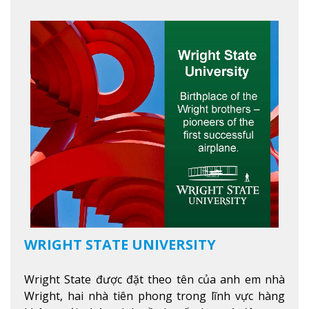
và thoải mái. Học viên có thể tận hưởng các tiện
ích hiện đạ
Xem thêm
WRIGHT STATE UNIVERSITY
Wright State được đặt theo tên của anh em nhà
Wright, hai nhà tiên phong trong lĩnh vực hàng