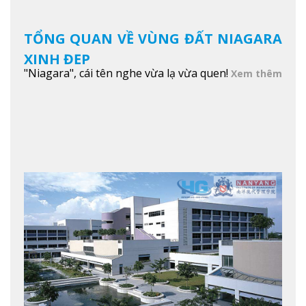
TỔNG QUAN VỀ VÙNG ĐẤT NIAGARA
XINH ĐẸP
"Niagara", cái tên nghe vừa lạ vừa quen!
Xem thêm