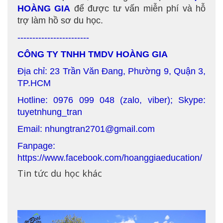
HOÀNG GIA
để được tư vấn miễn phí và hỗ
trợ làm hồ sơ du học.
------------------------
CÔNG TY TNHH TMDV HOÀNG GIA
Địa chỉ: 23 Trần Văn Đang, Phường 9, Quận 3,
TP.HCM
Hotline: 0976 099 048 (zalo, viber); Skype:
tuyetnhung_tran
Email: nhungtran2701@gmail.com
Fanpage:
https://www.facebook.com/hoanggiaeducation/
Tin tức du học khác