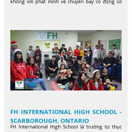
không với phát minh về chuyến bay có động cơ
Xem thêm
FH INTERNATIONAL HIGH SCHOOL -
SCARBOROUGH, ONTARIO
FH International High School là trường tư thục