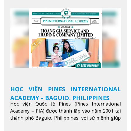
tiếng Anh chất lượng cao.
Xem thêm
HỌC VIỆN PINES INTERNATIONAL
ACADEMY – BAGUIO, PHILIPPINES
Học viện Quốc tế Pines (Pines International
Academy – PIA) được thành lập vào năm 2001 tại
thành phố Baguio, Philippines, với sứ mệnh giúp
học viên từ khắp nơi trên thế giới nâng cao trình