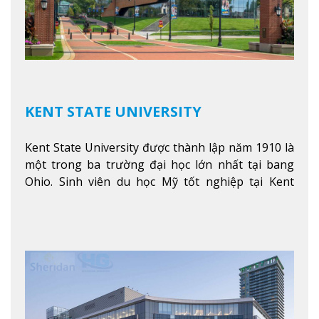
KENT STATE UNIVERSITY
Kent State University được thành lập năm 1910 là
một trong ba trường đại học lớn nhất tại bang
Ohio. Sinh viên du học Mỹ tốt nghiệp tại Kent
State có khả năng thích nghi cao với các công việc
trong tổ chức và các tập đoàn lớn khắp nước Mỹ.
Xem thêm