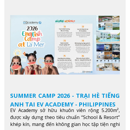
độ tiếng Anh và đạt được mục tiêu học tập, công
việc.
Xem thêm
SUMMER CAMP 2026 - TRẠI HÈ TIẾNG
ANH TẠI EV ACADEMY - PHILIPPINES
EV Academy sở hữu khuôn viên rộng 5.200m²,
được xây dựng theo tiêu chuẩn “School & Resort”
khép kín, mang đến không gian học tập tiện nghi