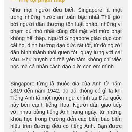
*** Tỉ lệ tội phạm thấp
Như mọi người đều biết, Singapore là một
trong những nước an toàn bậc nhất Thế giới
bởi người dân thượng tôn luật pháp, những vi
phạm dù nhỏ nhất cũng đối mặt với mức phạt
không hề thấp. Người Singapore giáo dục con
cái họ, định hướng đạo đức rất tốt, từ đó người
dân hình thành thói quen tốt, quay lưng với cái
xấu. Phụ huynh có thể yên tâm không chỉ việc
học mà cả nhân cách đạo đức con em mình.
Singapore từng là thuộc địa của Anh từ năm
1819 đến năm 1942, do đó không có gì lạ khi
Tiếng Anh là một ngôn ngữ chính tại Đảo quốc
này bên cạnh tiếng Hoa. Người dân giao tiếp
với nhau bằng tiếng Anh hàng ngày, từ những
khóa học trong trường đến các biển báo biển
hiệu trên đường đều có tiếng Anh. Bạn được