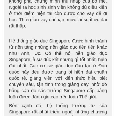
không phải chứng minh thu nhập của bố mẹ.
Ngoài ra học sinh sinh viên không đủ điều kiện
ở thời điểm hiện tại còn được cho vay để đi
học. Thời gian vay dài hạn, mức lãi suất ưu đãi
rất thấp.
Hệ thống giáo dục Singapore được hình thành
từ nền tảng những nền giáo dục tiên tiến khác
như Anh, Úc. Có thể nói nền giáo dục
Singapore là sự đúc kết những gì tốt nhất, hiện
đại nhất. Các cơ sở giáo dục đào tạo ở Đảo
quốc này đều được trang bị hiện đại chuẩn
quốc tế, giảng viên với kiến thức hiểu biết
chuyên sâu, tận tình trong giảng dạy, nhờ đó
bằng cấp do các trường Singapore cấp bằng
luôn được đánh giá cao trên toàn Thế giới.
Bên cạnh đó, hệ thống trường tư của
Singapore rất phát triển, ngoài những chương