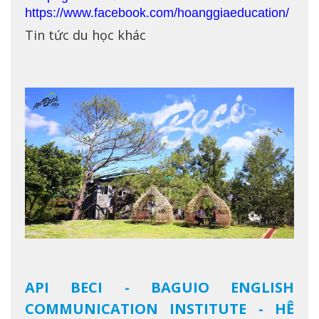
https://www.facebook.com/hoanggiaeducation/
Tin tức du học khác
API BECI - BAGUIO ENGLISH
COMMUNICATION INSTITUTE - HỆ