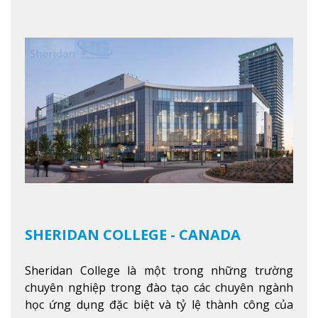
trong tổ chức và các tập đoàn lớn khắp nước Mỹ.
Xem thêm
SHERIDAN COLLEGE - CANADA
Sheridan College là một trong những trường
chuyên nghiệp trong đào tạo các chuyên ngành
học ứng dụng đặc biệt và tỷ lệ thành công của