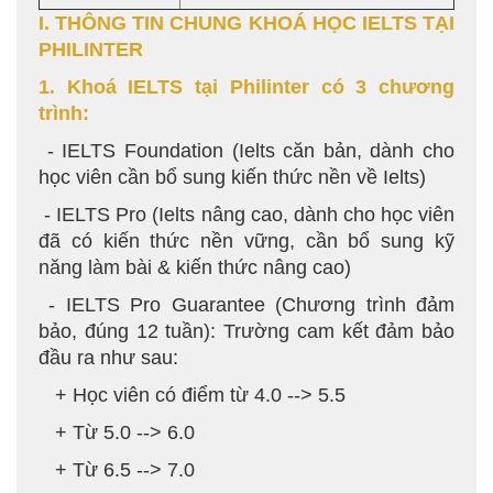
I. THÔNG TIN CHUNG KHOÁ HỌC IELTS TẠI
PHILINTER
1. Khoá IELTS tại Philinter có 3 chương
trình:
- IELTS Foundation (Ielts căn bản, dành cho
học viên cần bổ sung kiến thức nền về Ielts)
- IELTS Pro (Ielts nâng cao, dành cho học viên
đã có kiến thức nền vững, cần bổ sung kỹ
năng làm bài & kiến thức nâng cao)
- IELTS Pro Guarantee (Chương trình đảm
bảo, đúng 12 tuần): Trường cam kết đảm bảo
đầu ra như sau:
+ Học viên có điểm từ 4.0 --> 5.5
+ Từ 5.0 --> 6.0
+ Từ 6.5 --> 7.0