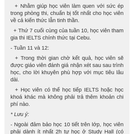
+ Nhằm giúp học viên làm quen với sức ép
trong phòng thi, chuẩn bị tốt nhất cho học viên
về cả kiến thức lẫn tinh thần.
+ Thứ 7 cuối cùng của tuần 10, học viên tham
gia thi IELTS chính thức tại Cebu.
- Tuần 11 và 12:
+ Trong thời gian chờ kết quả, học viên sẽ
được giáo viên đánh giá nhận xét sau sau trình
học, cho lời khuyên phù hợp với mục tiêu lâu
dài.
+ Học viên có thể học tiếp IELTS hoặc học
khoá khác mà không phải trả thêm khoản chi
phí nào.
* Lưu ý:
- Ngoài đảm bảo học 10 tiết trên lớp, học viên
phải dành ít nhất 2h tự học ở Study Hall (có