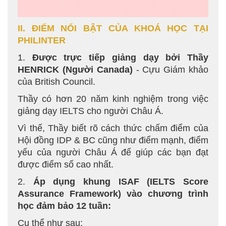
II. ĐIỂM NỔI BẬT CỦA KHOÁ HỌC TẠI
PHILINTER
1.
Được trực tiếp giảng dạy bởi Thầy
HENRICK (Người Canada)
- Cựu Giám khảo
của British Council.
Thầy có hơn 20 năm kinh nghiệm trong việc
giảng dạy IELTS cho người Châu Á.
Vì thế, Thầy biết rõ cách thức chấm điểm của
Hội đồng IDP & BC cũng như điểm mạnh, điểm
yếu của người Châu Á để giúp các bạn đạt
được điểm số cao nhất.
2.
Áp dụng khung ISAF (IELTS Score
Assurance Framework) vào chương trình
học đảm bảo 12 tuần:
Cụ thể như sau: