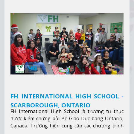
FH INTERNATIONAL HIGH SCHOOL -
SCARBOROUGH, ONTARIO
FH International High School là trường tư thục
được kiểm chứng bởi Bộ Giáo Dục bang Ontario,
Canada. Trường hiện cung cấp các chương trình
giảng dạy hệ trung học phổ thông từ lớp 9 đến