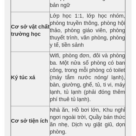
bản ngữ
Lớp học 1:1, lớp học nhóm,
phòng truyền thông, phòng hội
Cơ sở vật chất
thảo, phòng giáo viên, phòng
trường học
thuyết trình, văn phòng, phòng
y tế, tiền sảnh
Wifi, phòng đơn, đôi và phòng
ba. Một nửa số phòng có ban
công, trong mỗi phòng có toilet
Ký túc xá
(máy tắm nước nóng/ lạnh),
bàn, giường, ghế, tủ, ti vi, máy
lạnh, tủ lạnh (phải đóng thêm
phí thuê tủ lạnh).
Nhà ăn, Hồ bơi lớn, Khu nghỉ
ngơi ngoài trời, Quầy bán thức
Cơ sở tiện ích
ăn nhẹ, Dịch vụ giặt giũ, dọn
phòng.