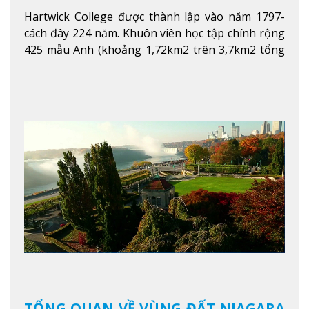
Hartwick College được thành lập vào năm 1797-
cách đây 224 năm. Khuôn viên học tập chính rộng
425 mẫu Anh (khoảng 1,72km2 trên 3,7km2 tổng
diện tích của trường)
Xem thêm
TỔNG QUAN VỀ VÙNG ĐẤT NIAGARA