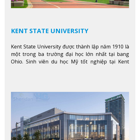
KENT STATE UNIVERSITY
Kent State University được thành lập năm 1910 là
một trong ba trường đại học lớn nhất tại bang
Ohio. Sinh viên du học Mỹ tốt nghiệp tại Kent
State có khả năng thích nghi cao với các công việc
trong tổ chức và các tập đoàn lớn khắp nước Mỹ.
Xem thêm