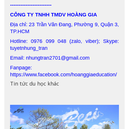
------------------------
CÔNG TY TNHH TMDV HOÀNG GIA
Địa chỉ: 23 Trần Văn Đang, Phường 9, Quận 3,
TP.HCM
Hotline: 0976 099 048 (zalo, viber); Skype:
tuyetnhung_tran
Email: nhungtran2701@gmail.com
Fanpage:
https://www.facebook.com/hoanggiaeducation/
Tin tức du học khác