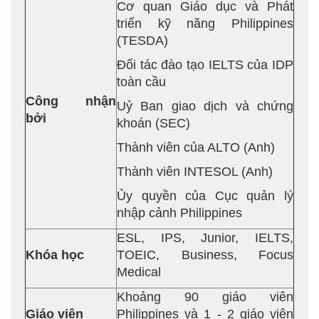
Cơ quan Giáo dục và Phát
triển kỹ năng Philippines
(TESDA)
Đối tác đào tạo IELTS của IDP
toàn cầu
Công nhận
Uỷ Ban giao dịch và chứng
bởi
khoán (SEC)
Thành viên của ALTO (Anh)
Thành viên INTESOL (Anh)
Ủy quyền của Cục quản lý
nhập cảnh Philippines
ESL, IPS, Junior, IELTS,
Khóa học
TOEIC, Business, Focus
Medical
Khoảng 90 giáo viên
Giáo viên
Philippines và 1 - 2 giáo viên