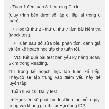
- Tuần 1 đến tuần 8: Learning Circle:
(Quy trình bên dưới sẽ lặp đi lặp lại trong 8
tuần)
+ Học từ thứ 2 - thứ 6, thứ 7 làm bài kiểm tra
(Mock test).
+ Tuần sau đó sửa bài, phân tích, đánh giá
và lên kế hoạch học tập cho tuần tới.
VD: Kết quả bài test bạn yếu kỹ năng Scan/
Skim trong Reading.
Thì trong kế hoạch học tập tuần kế tiếp,
Thầy/cô sẽ tập trung vào điểm yếu này để
luyện tập.
- Tuần 9 và 10: Daily test
+ Học viên sẽ phải làm test liên tục mỗi ngày,
trùng với khung giờ thi tại Hội đồng IDP.