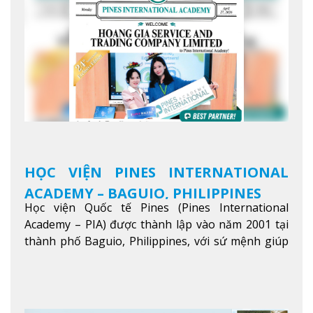
HỌC VIỆN PINES INTERNATIONAL
ACADEMY – BAGUIO, PHILIPPINES
Học viện Quốc tế Pines (Pines International
Academy – PIA) được thành lập vào năm 2001 tại
thành phố Baguio, Philippines, với sứ mệnh giúp
học viên từ khắp nơi trên thế giới nâng cao trình
độ tiếng Anh và đạt được mục tiêu học tập, công
việc.
Xem thêm