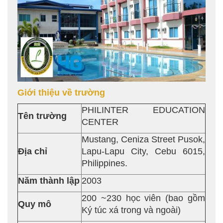
Giới thiệu về trường
PHILINTER EDUCATION
Tên trường
CENTER
Mustang, Ceniza Street Pusok,
Địa chỉ
Lapu-Lapu City, Cebu 6015,
Philippines.
Năm thành lập
2003
200 ~230 học viên (bao gồm
Quy mô
Ký túc xá trong và ngoài)