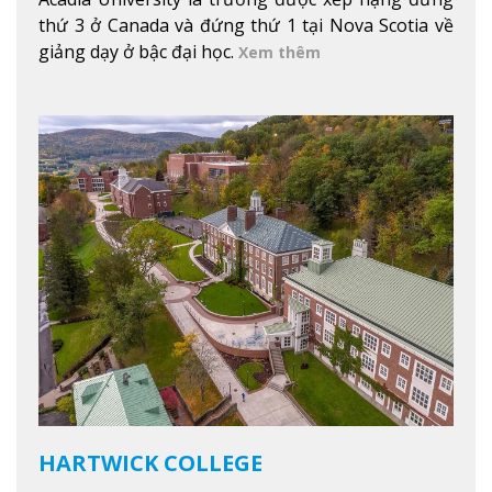
thứ 3 ở Canada và đứng thứ 1 tại Nova Scotia về
giảng dạy ở bậc đại học.
Xem thêm
HARTWICK COLLEGE