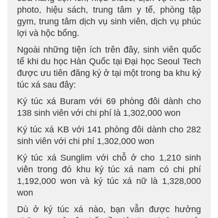
photo, hiệu sách, trung tâm y tế, phòng tập
gym, trung tâm dịch vụ sinh viên, dịch vụ phúc
lợi và hộc bổng.
Ngoài những tiện ích trên đây, sinh viên quốc
tế khi du học Hàn Quốc tại Đại học Seoul Tech
được ưu tiên đăng ký ở tại một trong ba khu ký
túc xá sau đây:
Ký túc xá Buram với 69 phòng đôi dành cho
138 sinh viên với chi phí là 1,302,000 won
Ký túc xá KB với 141 phòng đôi dành cho 282
sinh viên với chi phí 1,302,000 won
Ký túc xá Sunglim với chỗ ở cho 1,210 sinh
viên trong đó khu ký túc xá nam có chi phí
1,192,000 won và ký túc xá nữ là 1,328,000
won
Dù ở ký túc xá nào, bạn vẫn được hưởng