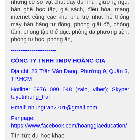
những cơ sở vật chất đầy đủ như: giường ngủ,
bàn ghế học tập, giá sách, điều hòa, mạng
internet cùng các khu phụ trợ như: hệ thống
máy bán hàng tự động, phòng giặt đồ, phòng
tắm, phòng tập thể dục, phòng đa phương tiện,
phòng tự học, phòng ăn, …
------------------------
CÔNG TY TNHH TMDV HOÀNG GIA
Địa chỉ: 23 Trần Văn Đang, Phường 9, Quận 3,
TP.HCM
Hotline: 0976 099 048 (zalo, viber); Skype:
tuyetnhung_tran
Email: nhungtran2701@gmail.com
Fanpage:
https://www.facebook.com/hoanggiaeducation/
Tin tức du học khác