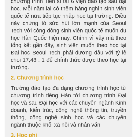
chương trình Tiến sĩ tại 6 viện đào tạo sau đại
học. Mỗi năm lại có thêm hàng nghìn sinh viên
quốc tế nữa tiếp tục nhập học tại trường. Điều
này chứng tỏ sức hút lớn mạnh của Seoul
Tech với cộng đồng sinh viên quốc tế muốn du
học Hàn Quốc hiện nay. Chính vì vậy mà theo
tổng kết gần đây, sinh viên muốn theo học tại
Đại học Seoul Tech phải đương đầu với tỷ lệ
chọi 17,48 : 1 để chính thức được theo học tại
trường.
2. Chương trình học
Trường đào tạo đa dạng chương trình học từ
chương trình tiếng Hàn tới chương trình Đại
học và sau Đại học với các chuyên ngành Kinh
doanh, kiến trúc, công nghệ thông tin, truyền
thông, công nghệ sinh học và các chuyên
ngành thuộc khối xã hội và nhân văn
3. Học phí