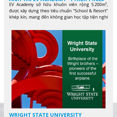
EV Academy sở hữu khuôn viên rộng 5.200m²,
được xây dựng theo tiêu chuẩn “School & Resort”
khép kín, mang đến không gian học tập tiện nghi
và thoải mái. Học viên có thể tận hưởng các tiện
ích hiện đạ
Xem thêm
WRIGHT STATE UNIVERSITY