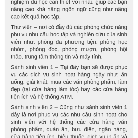
nghiệm du học cần thiết với nhau giúp các bạn
nâng cao khả năng ngôn ngữ cũng như nâng
cao kết quả học tập.
Thư viện – nơi có đầy đủ các phòng chức năng
phụ vụ nhu cầu học tập và nghiên cứu của sinh
viên như: phòng đa phương tiện, phòng học
nhóm, phòng đọc, phòng mượn, phòng hội
thảo, trung tâm thông tin và máy tính.
Sảnh sinh viên 1 – Tại đây bạn sẽ được phục
vụ các dịch vụ sinh hoạt hàng ngày như: ăn
uống, giải khát, mua các văn phòng phẩm, làm
đẹp (tại cửa hàng làm tóc) hay các cửa hàng
tiện ích và hệ thống ATM.
Sảnh sinh viên 2 – Cũng như sảnh sinh viên 1
đây là nơi phục vụ các nhu cầu sinh hoạt cho
sinh viên với hệ thống các cửa hàng văn
phòng phẩm, quán ăn, bưu điện, ngân hàng,
cửa hàng tiện ích, hiệu thuốc, dịch vụ in ấn và