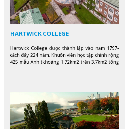
HARTWICK COLLEGE
Hartwick College được thành lập vào năm 1797-
cách đây 224 năm. Khuôn viên học tập chính rộng
425 mẫu Anh (khoảng 1,72km2 trên 3,7km2 tổng
diện tích của trường)
Xem thêm