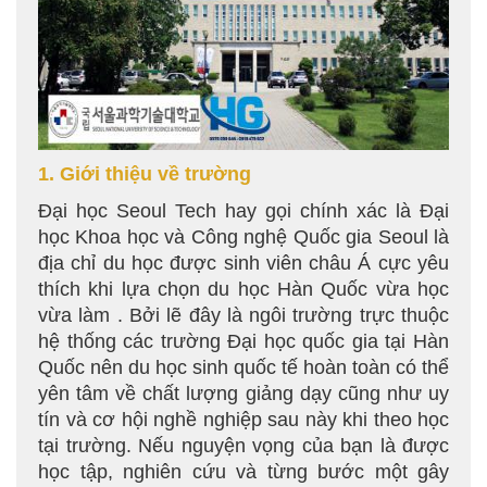
1. Giới thiệu về trường
Đại học Seoul Tech hay gọi chính xác là Đại
học Khoa học và Công nghệ Quốc gia Seoul là
địa chỉ du học được sinh viên châu Á cực yêu
thích khi lựa chọn du học Hàn Quốc vừa học
vừa làm . Bởi lẽ đây là ngôi trường trực thuộc
hệ thống các trường Đại học quốc gia tại Hàn
Quốc nên du học sinh quốc tế hoàn toàn có thể
yên tâm về chất lượng giảng dạy cũng như uy
tín và cơ hội nghề nghiệp sau này khi theo học
tại trường. Nếu nguyện vọng của bạn là được
học tập, nghiên cứu và từng bước một gây