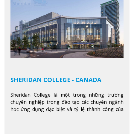
SHERIDAN COLLEGE - CANADA
Sheridan College là một trong những trường
chuyên nghiệp trong đào tạo các chuyên ngành
học ứng dụng đặc biệt và tỷ lệ thành công của
sinh viên tốt nghiệp rất cao tại Canada. Trường
nằm ở vị trí hàng đầu trong việc giảng dạy chương
trình giáo dục dựa trên các kỹ năng tích hợp lý