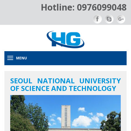
Hotline: 0976099048
MENU
SEOUL NATIONAL UNIVERSITY
OF SCIENCE AND TECHNOLOGY