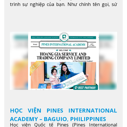
trình sự nghiệp của bạn. Như chính tên gọi, sứ
mệnh của JIC là mở ra hành trình vươn tầm thế
giới trong sự nghiệp của bạn thông qua giáo dục
tiếng Anh chất lượng cao.
Xem thêm
HỌC VIỆN PINES INTERNATIONAL
ACADEMY – BAGUIO, PHILIPPINES
Học viện Quốc tế Pines (Pines International