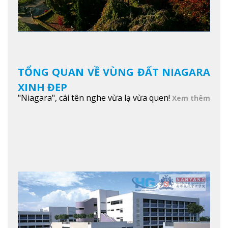
TỔNG QUAN VỀ VÙNG ĐẤT NIAGARA
XINH ĐẸP
"Niagara", cái tên nghe vừa lạ vừa quen!
Xem thêm