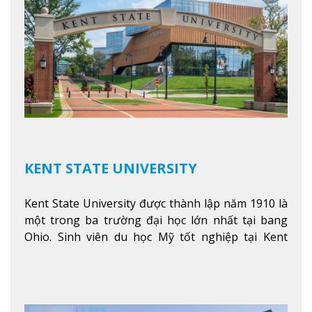
KENT STATE UNIVERSITY
Kent State University được thành lập năm 1910 là
một trong ba trường đại học lớn nhất tại bang
Ohio. Sinh viên du học Mỹ tốt nghiệp tại Kent
State có khả năng thích nghi cao với các công việc
trong tổ chức và các tập đoàn lớn khắp nước Mỹ.
Xem thêm