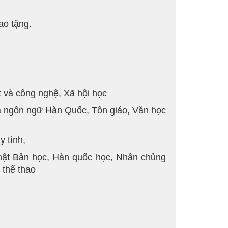
ao tặng.
t và công nghệ, Xã hội học
và ngôn ngữ Hàn Quốc, Tôn giáo, Văn học
y tính,
 Nhật Bản học, Hàn quốc học, Nhân chủng
 thể thao