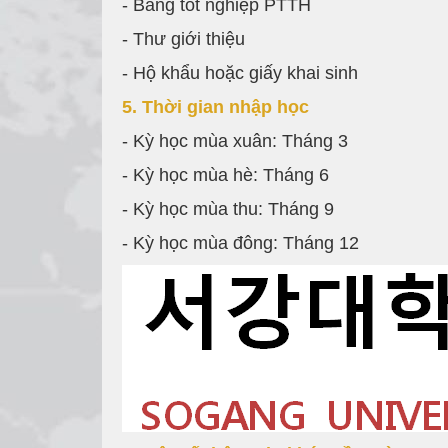
- Bằng tốt nghiệp PTTH
- Thư giới thiệu
- Hộ khẩu hoặc giấy khai sinh
5. Thời gian nhập học
- Kỳ học mùa xuân: Tháng 3
- Kỳ học mùa hè: Tháng 6
- Kỳ học mùa thu: Tháng 9
- Kỳ học mùa đông: Tháng 12