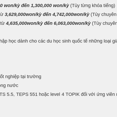
00 won/kỳ đến 1,300,000 won/kỳ
(Tùy từng khóa tiếng)
 từ
3,629,000won/kỳ đến 4,742,000won/kỳ
(Tùy chuyên
 từ
4,635,000won/kỳ đến 6,063,000won/kỳ
(Tùy chuyê
ập học dành cho các du học sinh quốc tế những loại gi
ốt nghiệp tại trường
rong nước
TS 5.5, TEPS 551 hoặc level 4 TOPIK đối với ứng viên