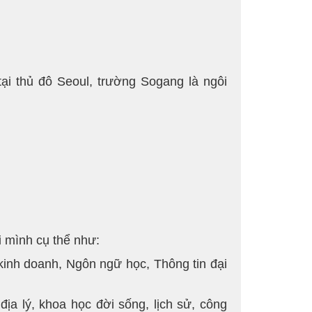
ại thủ đô Seoul, trường Sogang là ngôi
i mình cụ thể như:
kinh doanh, Ngôn ngữ học, Thông tin đại
ịa lý, khoa học đời sống, lịch sử, công