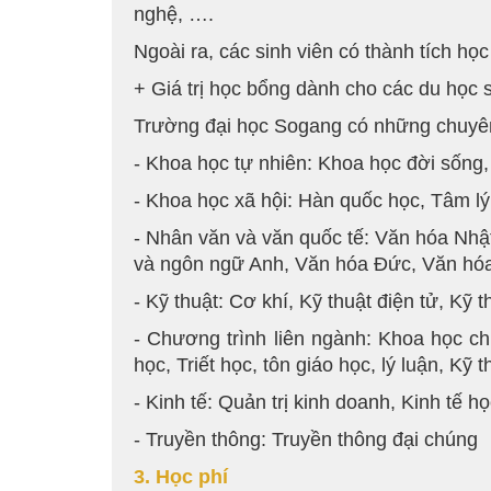
nghệ, ….
Ngoài ra, các sinh viên có thành tích h
+ Giá trị học bổng dành cho các du học 
Trường đại học Sogang có những chuyên
- Khoa học tự nhiên: Khoa học đời sống,
- Khoa học xã hội: Hàn quốc học, Tâm lý
- Nhân văn và văn quốc tế: Văn hóa Nhậ
và ngôn ngữ Anh, Văn hóa Đức, Văn hóa
- Kỹ thuật: Cơ khí, Kỹ thuật điện tử, Kỹ
- Chương trình liên ngành: Khoa học ch
học, Triết học, tôn giáo học, lý luận, Kỹ
- Kinh tế: Quản trị kinh doanh, Kinh tế h
- Truyền thông: Truyền thông đại chúng
3. Học phí