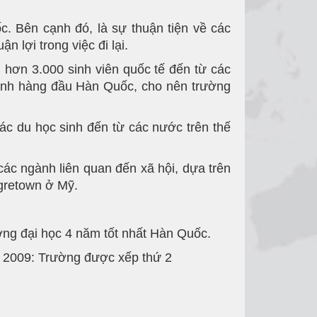
c. Bên cạnh đó, là sự thuận tiện về các
 lợi trong việc đi lại.
 hơn 3.000 sinh viên quốc tế đến từ các
ngành hàng đầu Hàn Quốc, cho nên trường
c du học sinh đến từ các nước trên thế
các ngành liên quan đến xã hội, dựa trên
ogretown ở Mỹ.
ng đại học 4 năm tốt nhất Hàn Quốc.
m 2009: Trường được xếp thứ 2