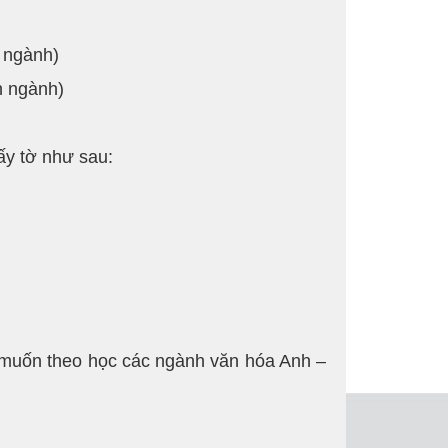
 ngành)
n ngành)
ấy tờ như sau:
 muốn theo học các ngành văn hóa Anh –