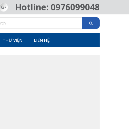
Hotline: 0976099048
THƯ VIỆN
LIÊN HỆ