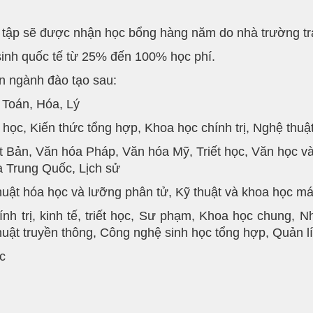
ọc tập sẽ được nhận học bổng hàng năm do nhà trường tr
sinh quốc tế từ 25% đến 100% học phí.
 ngành đào tạo sau:
 Toán, Hóa, Lý
 học, Kiến thức tổng hợp, Khoa học chính trị, Nghệ thuậ
t Bản, Văn hóa Pháp, Văn hóa Mỹ, Triết học, Văn học 
 Trung Quốc, Lịch sử
 thuật hóa học và lưỡng phân tử, Kỹ thuật và khoa học má
ính trị, kinh tế, triết học, Sư phạm, Khoa học chung,
 thuật truyền thông, Công nghệ sinh học tổng hợp, Quản lí
ọc