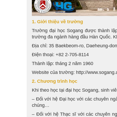
1. Giới thiệu về trường
Trường đại học Sogang được thành lập 
trường đa ngành hàng đầu Hàn Quốc. Khô
Địa chỉ: 35 Baekbeom-ro, Daeheung-do
Điện thoại: +82 2-705-8114
Thành lập: tháng 2 năm 1960
Website của trường: http://www.sogang.a
2. Chương trình học
Khi theo học tại đại học Sogang, sinh v
– Đối với hệ Đại học với các chuyên ng
chúng…
– Đối với hệ Thạc sĩ với các chuyên ng