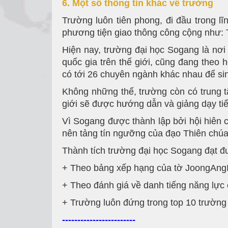
6. Một số thông tin khác về trường
Trường luôn tiên phong, đi đầu trong l
phương tiện giao thông công cộng như: T
Hiện nay, trường đại học Sogang là nơi
quốc gia trên thế giới, cũng đang theo
có tới 26 chuyên ngành khác nhau để sin
Không những thế, trường còn có trung 
giới sẽ được hướng dẫn và giảng dạy ti
Vì Sogang được thành lập bởi hội hiên c
nên tảng tín ngưỡng của đạo Thiên chúa
Thành tích trường đại học Sogang đạt 
+ Theo bảng xếp hạng của tờ JoongAngI
+ Theo đánh giá về danh tiếng năng lực
+ Trường luôn đứng trong top 10 trường 
------------------------