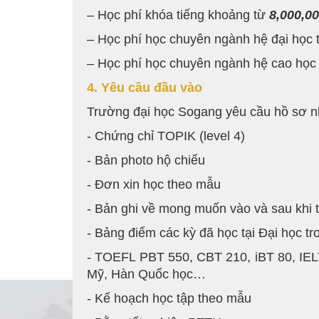
– Học phí khóa tiếng khoảng từ
8,000,0
– Học phí học chuyên ngành hệ đại học
– Học phí học chuyên ngành hệ cao học
4. Yêu cầu đầu vào
Trường đại học Sogang yêu cầu hồ sơ nh
- Chứng chỉ TOPIK (level 4)
- Bản photo hộ chiếu
- Đơn xin học theo mẫu
- Bản ghi về mong muốn vào và sau khi t
- Bảng điểm các kỳ đã học tại Đại học t
- TOEFL PBT 550, CBT 210, iBT 80, IEL
Mỹ, Hàn Quốc học…
- Kế hoạch học tập theo mẫu