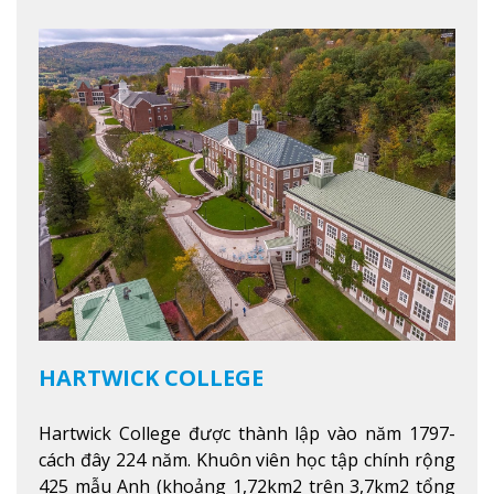
HARTWICK COLLEGE
Hartwick College được thành lập vào năm 1797-
cách đây 224 năm. Khuôn viên học tập chính rộng
425 mẫu Anh (khoảng 1,72km2 trên 3,7km2 tổng