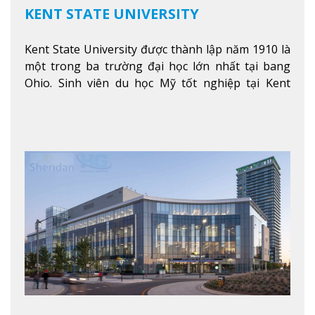
KENT STATE UNIVERSITY
Kent State University được thành lập năm 1910 là
một trong ba trường đại học lớn nhất tại bang
Ohio. Sinh viên du học Mỹ tốt nghiệp tại Kent
State có khả năng thích nghi cao với các công việc
trong tổ chức và các tập đoàn lớn khắp nước Mỹ.
Xem thêm