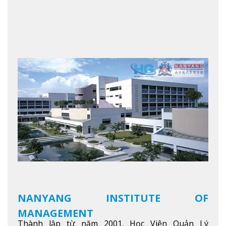
NANYANG INSTITUTE OF
MANAGEMENT
Thành lập từ năm 2001, Học Viện Quản Lý