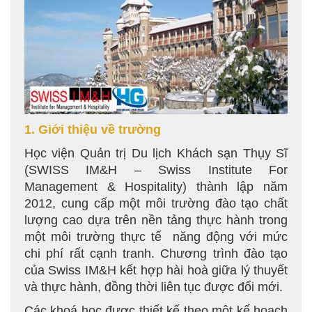
1. Giới thiệu về trường
Học viện Quản trị Du lịch Khách sạn Thụy Sĩ
(SWISS IM&H – Swiss Institute For
Management & Hospitality) thành lập năm
2012, cung cấp một môi trường đào tạo chất
lượng cao dựa trên nền tảng thực hành trong
một môi trường thực tế năng động với mức
chi phí rất cạnh tranh. Chương trình đào tạo
của Swiss IM&H kết hợp hài hoà giữa lý thuyết
và thực hành, đồng thời liên tục được đổi mới.
Các khoá học được thiết kế theo một kế hoạch