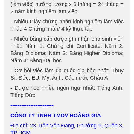
(làm việc) hưởng lương x 6 tháng = 24 tháng =
2 năm kinh nghiệm làm việc.
- Nhiều Giấy chứng nhận kinh nghiệm làm việc
nhất: 4 Chứng nhận/ 4 kỳ thực tập
- Nhiều bằng cấp được ghi nhận cho sinh viên
nhất: Năm 1: Chứng chỉ Certificate; Năm 2:
Bằng Diploma; Năm 3: Bằng Higher Diploma;
Năm 4: Bằng Đại học
- Cơ hội việc làm đa quốc gia bậc nhất: Thuỵ
Sĩ, Đức, EU, Mỹ, Anh, Các nước Châu Á
- Được học nhiều ngôn ngữ nhất: Tiếng Anh,
Tiếng Đức
------------------------
CÔNG TY TNHH TMDV HOÀNG GIA
Địa chỉ: 23 Trần Văn Đang, Phường 9, Quận 3,
TP.HCM