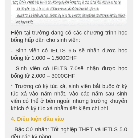
Hiện tại trường đang có các chương trình học
bổng hấp dẫn cho sinh viên:
- Sinh viên có IELTS 6.5 sẽ nhận được học
bổng từ 1,000 – 1,500CHF
- Sinh viên có IELTS 7.0sẽ nhận được học
bổng từ 2,000 – 3000CHF
* Trường có ký túc xá, sinh viên bắt buộc ở ký
túc xá vào năm nhất, vào các năm sau sinh
viên có thể ở bên ngoài nhưng trường khuyến
khích ở ký túc xá nhằm tiết kiệm chi phí.
4. Điều kiện đầu vào
- Bậc Cử nhân: Tốt nghiệp THPT và IETLS 5.0
đều các kỹ năng.