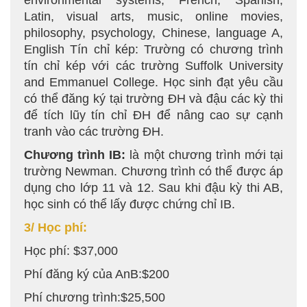
environmental systems, French, Spanish,
Latin, visual arts, music, online movies,
philosophy, psychology, Chinese, language A,
English Tín chỉ kép: Trường có chương trình
tín chỉ kép với các trường Suffolk University
and Emmanuel College. Học sinh đạt yêu cầu
có thể đăng ký tại trường ĐH và đậu các kỳ thi
để tích lũy tín chỉ ĐH để nâng cao sự cạnh
tranh vào các trường ĐH.
Chương trình IB:
là một chương trình mới tại
trường Newman. Chương trình có thể được áp
dụng cho lớp 11 và 12. Sau khi đậu kỳ thi AB,
học sinh có thể lấy được chứng chỉ IB.
3/ Học phí:
Học phí: $37,000
Phí đăng ký của AnB:$200
Phí chương trình:$25,500