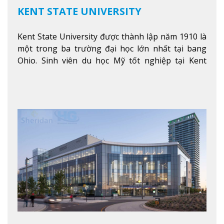
KENT STATE UNIVERSITY
Kent State University được thành lập năm 1910 là
một trong ba trường đại học lớn nhất tại bang
Ohio. Sinh viên du học Mỹ tốt nghiệp tại Kent
State có khả năng thích nghi cao với các công việc
trong tổ chức và các tập đoàn lớn khắp nước Mỹ.
Xem thêm