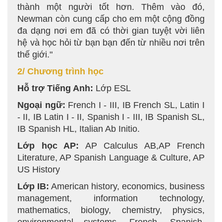
thành một người tốt hơn. Thêm vào đó,
Newman còn cung cấp cho em một cộng đồng
đa dạng nơi em đã có thời gian tuyệt vời liên
hệ và học hỏi từ bạn bạn đến từ nhiều nơi trên
thế giới."
2/ Chương trình học
Hỗ trợ Tiếng Anh:
Lớp ESL
Ngoại ngữ:
French I - III, IB French SL, Latin I
- II, IB Latin I - II, Spanish I - III, IB Spanish SL,
IB Spanish HL, Italian Ab Initio.
Lớp học AP:
AP Calculus AB,AP French
Literature, AP Spanish Language & Culture, AP
US History
Lớp IB:
American history, economics, business
management, information technology,
mathematics, biology, chemistry, physics,