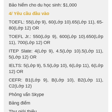
Bảo hiểm cho du học sinh: $1,000
4/ Yêu cầu đầu vào
TOEFL: 55(Lớp 9), 60(Lớp 10).65(Lớp 11), 65-
80(Lớp 12) OR
TOEFL Jr.: 550(Lớp 9), 600(Lớp 10).650(Lớp
11), 700(Lớp 12) OR
ITEP Slate: 4(Lớp 9), 4.5(Lớp 10).5(Lớp 11),
5(Lớp 12) OR
IELTS: 5(Lớp 9), 5.5(Lớp 10), 6(Lớp 11), 6(Lớp
12) OR
CEFR: B1(Lớp 9), B(Lớp 10), B2(Lớp 11),
C2(Lớp 12)
Phỏng vấn Skype
Bảng điểm
Thư giới thiệu