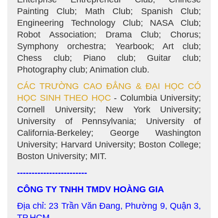
Painting Club; Math Club; Spanish Club;
Engineering Technology Club; NASA Club;
Robot Association; Drama Club; Chorus;
Symphony orchestra; Yearbook; Art club;
Chess club; Piano club; Guitar club;
Photography club; Animation club.
CÁC TRƯỜNG CAO ĐẲNG & ĐẠI HỌC CÓ
HỌC SINH THEO HỌC
- Columbia University;
Cornell University; New York University;
University of Pennsylvania; University of
California-Berkeley; George Washington
University; Harvard University; Boston College;
Boston University; MIT.
------------------------
CÔNG TY TNHH TMDV HOÀNG GIA
Địa chỉ: 23 Trần Văn Đang, Phường 9, Quận 3,
TP.HCM