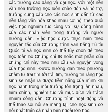
các trường cao đẳng và đại học. Với một nền
văn hóa trường học luôn chào đón và hỗ trợ,
trường cung cấp cho các học sinh đến từ các
nền tảng văn hóa khác nhau cơ hội theo đuổi
việc học nghiêm túc cùng với sự đồng hành
của các nhân viên trong trường và người
hướng dẫn. Việc học được thực hiện theo
nguyên tắc của Chương trình văn bằng Tú tài
Quốc tế và học sinh có thể tùy chọn để theo
học toàn bộ Chứng chỉ IB hoặc một phần của
chứng chỉ này theo nhu cầu và nguyện vọng
của học sinh. Được hướng dẫn theo phương
châm từ trái tim tới trái tim, trường tin rằng học
sinh sẽ nhận ra được tiềm năng của mình khi
học hành trong môi trường tôn trọng lẫn nhau,
liêm chính, nghiêm túc về mục đích và trách
nhiệm công dân. Chương trình hoạt động và
thể thao sôi nổi sẽ mang lại cho học sinh cơ
hội phát triển cá nhân bên ngoài lớp học.