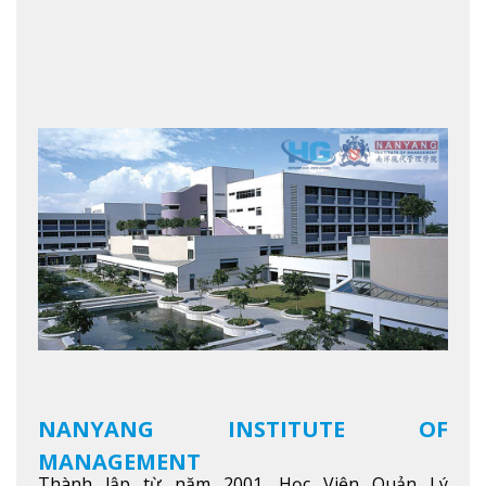
NANYANG INSTITUTE OF
MANAGEMENT
Thành lập từ năm 2001, Học Viện Quản Lý