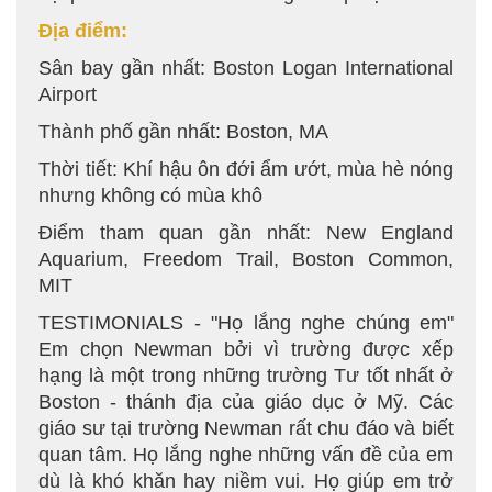
Địa điểm:
Sân bay gần nhất: Boston Logan International
Airport
Thành phố gần nhất: Boston, MA
Thời tiết: Khí hậu ôn đới ẩm ướt, mùa hè nóng
nhưng không có mùa khô
Điểm tham quan gần nhất: New England
Aquarium, Freedom Trail, Boston Common,
MIT
TESTIMONIALS - "Họ lắng nghe chúng em"
Em chọn Newman bởi vì trường được xếp
hạng là một trong những trường Tư tốt nhất ở
Boston - thánh địa của giáo dục ở Mỹ. Các
giáo sư tại trường Newman rất chu đáo và biết
quan tâm. Họ lắng nghe những vấn đề của em
dù là khó khăn hay niềm vui. Họ giúp em trở