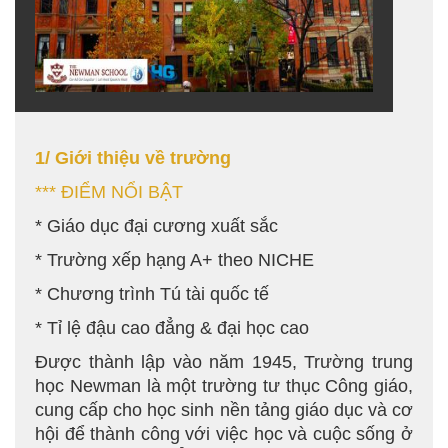
1/ Giới thiệu về trường
*** ĐIỂM NỔI BẬT
* Giáo dục đại cương xuất sắc
* Trường xếp hạng A+ theo NICHE
* Chương trình Tú tài quốc tế
* Tỉ lệ đậu cao đẳng & đại học cao
Được thành lập vào năm 1945, Trường trung
học Newman là một trường tư thục Công giáo,
cung cấp cho học sinh nền tảng giáo dục và cơ
hội để thành công với việc học và cuộc sống ở