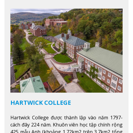
HARTWICK COLLEGE
Hartwick College được thành lập vào năm 1797-
cách đây 224 năm. Khuôn viên học tập chính rộng
425 mẫu Anh (khoảng 1,72km2 trên 3,7km2 tổng