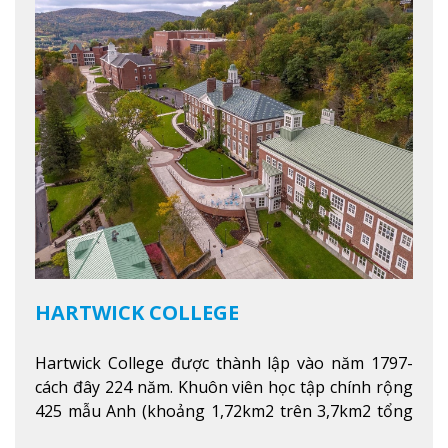
HARTWICK COLLEGE
Hartwick College được thành lập vào năm 1797-
cách đây 224 năm. Khuôn viên học tập chính rộng
425 mẫu Anh (khoảng 1,72km2 trên 3,7km2 tổng
diện tích của trường)
Xem thêm