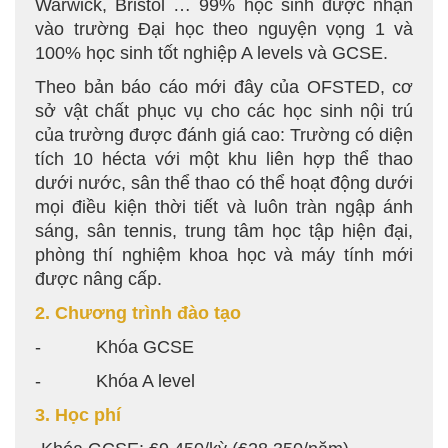
Warwick, Bristol … 99% học sinh được nhận
vào trường Đại học theo nguyện vọng 1 và
100% học sinh tốt nghiệp A levels và GCSE.
Theo bản báo cáo mới đây của OFSTED, cơ
sở vật chất phục vụ cho các học sinh nội trú
của trường được đánh giá cao: Trường có diện
tích 10 hécta với một khu liên hợp thể thao
dưới nước, sân thể thao có thể hoạt động dưới
mọi điều kiện thời tiết và luôn tràn ngập ánh
sáng, sân tennis, trung tâm học tập hiện đại,
phòng thí nghiệm khoa học và máy tính mới
được nâng cấp.
2. Chương trình đào tạo
- Khóa GCSE
- Khóa A level
3. Học phí