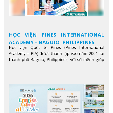
HỌC VIỆN PINES INTERNATIONAL
ACADEMY – BAGUIO, PHILIPPINES
Học viện Quốc tế Pines (Pines International
Academy – PIA) được thành lập vào năm 2001 tại
thành phố Baguio, Philippines, với sứ mệnh giúp
học viên từ khắp nơi trên thế giới nâng cao trình
độ tiếng Anh và đạt được mục tiêu học tập, công
việc.
Xem thêm