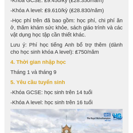
-Khóa GCSE: ₤9.450/kỳ (₤28.350/năm)
-Khóa A level: ₤9.610/kỳ (₤28.830/năm)
-Học phí trên đã bao gồm: học phí, chi phí ăn
ở, thăm khám sức khỏe, sách giáo trình và các
vật dụng học tập cần thiết khác.
Lưu ý: Phí học tiếng Anh bổ trợ thêm (dành
cho học sinh khóa A level): ₤750/năm
4. Thời gian nhập học
Tháng 1 và tháng 9
5. Yêu cầu tuyển sinh
-Khóa GCSE: học sinh trên 14 tuổi
-Khóa A level: học sinh trên 16 tuổi