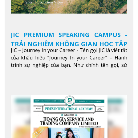
JIC PREMIUM SPEAKING CAMPUS -
TRẢI NGHIỆM KHÔNG GIAN HỌC TẬP
JIC – Journey In your Career - Tên gọi JIC là viết tắt
5 SAO TẠI BAGUIO
của khẩu hiệu “Journey In your Career” – Hành
trình sự nghiệp của bạn. Như chính tên gọi, sứ
mệnh của JIC là mở ra hành trình vươn tầm thế
giới trong sự nghiệp của bạn thông qua giáo dục
tiếng Anh chất lượng cao.
Xem thêm