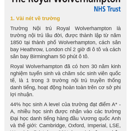
1. Vài nét về trường
Trường Nội trú Royal Wolverhampton là
trường nội trú lâu đời, được thành lập từ năm
1850 tại thành phố Wolverhampton, cách sân
bay Heathrow, London chỉ 2 giờ đi ô tô và cách
sân bay Birmingham 50 phút ô tô.
Royal Wolverhampton đã có hơn 30 năm kinh
nghiệm tuyển sinh và chăm sóc sinh viên quốc
tế, là 1 trong 3 trường nội trú truyền thống
danh tiếng, hoạt động hoàn toàn trên cơ sở phi
lợi nhuận.
44% học sinh A level của trường đạt điểm A* -
A, nhiều học sinh được nhận vào các trường
Đại học danh tiếng hàng đầu Vương quốc Anh
và thế giới: Cambridge, Oxford, Imperial, LSE,