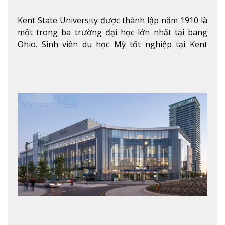
Kent State University được thành lập năm 1910 là
một trong ba trường đại học lớn nhất tại bang
Ohio. Sinh viên du học Mỹ tốt nghiệp tại Kent
State có khả năng thích nghi cao với các công việc
trong tổ chức và các tập đoàn lớn khắp nước Mỹ.
Xem thêm