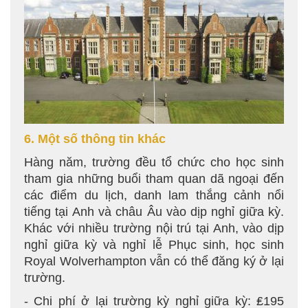
6. Một số thông tin khác
Hàng năm, trường đều tổ chức cho học sinh
tham gia những buổi tham quan dã ngoại đến
các điểm du lịch, danh lam thắng cảnh nổi
tiếng tại Anh và châu Âu vào dịp nghỉ giữa kỳ.
Khác với nhiều trường nội trú tại Anh, vào dịp
nghỉ giữa kỳ và nghỉ lễ Phục sinh, học sinh
Royal Wolverhampton vẫn có thể đăng ký ở lại
trường.
- Chi phí ở lại trường kỳ nghỉ giữa kỳ: ₤195