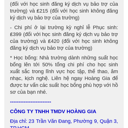
(đối với học sinh đăng ký dịch vụ bảo trợ của
trường) và ₤215 (đối với học sinh không đăng
ký dịch vụ bảo trợ của trường)
- Chi phí ở lại trường kỳ nghỉ lễ Phục sinh:
₤399 (đối với học sinh đăng ký dịch vụ bảo trợ
của trường) và ₤420 (đối với học sinh không
đăng ký dịch vụ bảo trợ của trường)
* Học bổng: Nhà trường dành những suất học
bổng lên tới 50% tổng chi phí cho học sinh
xuất sắc trong lĩnh vực học tập, thể thao, âm
nhạc, kịch nghệ. Liên hệ ngay Hoàng Gia để
được tư vấn các suất học bổng phù hợp với hồ
sơ của bạn nhé.
------------------------
CÔNG TY TNHH TMDV HOÀNG GIA
Địa chỉ: 23 Trần Văn Đang, Phường 9, Quận 3,