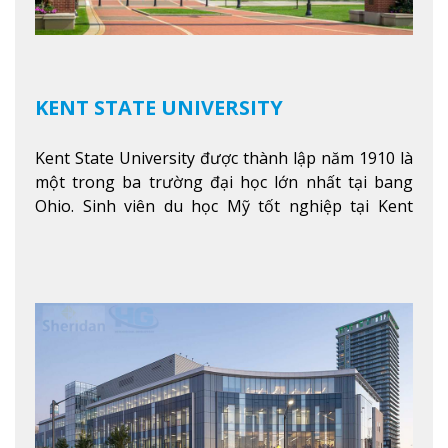
KENT STATE UNIVERSITY
Kent State University được thành lập năm 1910 là
một trong ba trường đại học lớn nhất tại bang
Ohio. Sinh viên du học Mỹ tốt nghiệp tại Kent
State có khả năng thích nghi cao với các công việc
trong tổ chức và các tập đoàn lớn khắp nước Mỹ.
Xem thêm