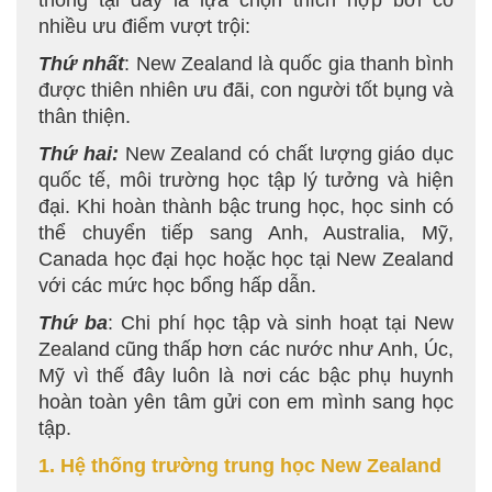
thông tại đây là lựa chọn thích hợp bởi có
nhiều ưu điểm vượt trội:
Thứ nhất
: New Zealand là quốc gia thanh bình
được thiên nhiên ưu đãi, con người tốt bụng và
thân thiện.
Thứ hai
:
New Zealand có chất lượng giáo dục
quốc tế, môi trường học tập lý tưởng và hiện
đại. Khi hoàn thành bậc trung học, học sinh có
thể chuyển tiếp sang Anh, Australia, Mỹ,
Canada học đại học hoặc học tại New Zealand
với các mức học bổng hấp dẫn.
Thứ ba
: Chi phí học tập và sinh hoạt tại New
Zealand cũng thấp hơn các nước như Anh, Úc,
Mỹ vì thế đây luôn là nơi các bậc phụ huynh
hoàn toàn yên tâm gửi con em mình sang học
tập.
1. Hệ thống trường trung học New Zealand