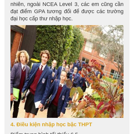
nhiên, ngoài NCEA Level 3, các em cũng cần
đạt điểm GPA tương đối để được các trường
đại học cấp thư nhập học.
4
. Điều kiện
nhập học bậc THPT