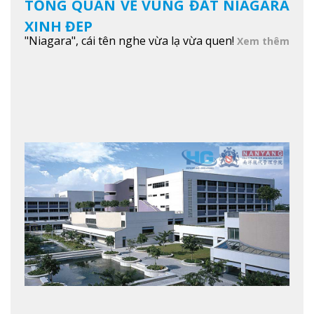
TỔNG QUAN VỀ VÙNG ĐẤT NIAGARA
XINH ĐẸP
"Niagara", cái tên nghe vừa lạ vừa quen!
Xem thêm