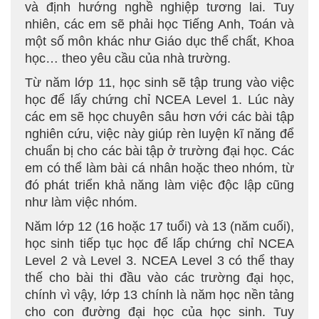
và định hướng nghề nghiệp tương lai. Tuy
nhiên, các em sẽ phải học Tiếng Anh, Toán và
một số môn khác như Giáo dục thể chất, Khoa
học… theo yêu cầu của nhà trường.
Từ năm lớp 11, học sinh sẽ tập trung vào việc
học để lấy chứng chỉ NCEA Level 1. Lúc này
các em sẽ học chuyên sâu hơn với các bài tập
nghiên cứu, việc này giúp rèn luyện kĩ năng để
chuẩn bị cho các bài tập ở trường đại học. Các
em có thể làm bài cá nhân hoặc theo nhóm, từ
đó phát triển khả năng làm việc độc lập cũng
như làm việc nhóm.
Năm lớp 12 (16 hoặc 17 tuổi) và 13 (năm cuối),
học sinh tiếp tục học để lấp chứng chỉ NCEA
Level 2 và Level 3. NCEA Level 3 có thể thay
thế cho bài thi đầu vào các trường đại học,
chính vì vậy, lớp 13 chính là năm học nền tảng
cho con đường đại học của học sinh. Tuy