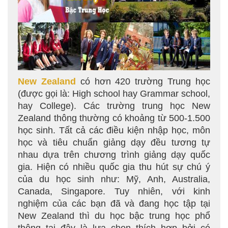
New Zealand
có hơn 420 trường Trung học
(được gọi là: High school hay Grammar school,
hay College). Các trường trung học New
Zealand thông thường có khoảng từ 500-1.500
học sinh. Tất cả các điều kiện nhập học, môn
học và tiêu chuẩn giảng dạy đều tương tự
nhau dựa trên chương trình giảng dạy quốc
gia. Hiện có nhiều quốc gia thu hút sự chú ý
của du học sinh như: Mỹ, Anh, Australia,
Canada, Singapore. Tuy nhiên, với kinh
nghiệm của các bạn đã và đang học tập tại
New Zealand thì du học bậc trung học phổ