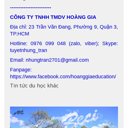
------------------------
CÔNG TY TNHH TMDV HOÀNG GIA
Địa chỉ: 23 Trần Văn Đang, Phường 9, Quận 3,
TP.HCM
Hotline: 0976 099 048 (zalo, viber); Skype:
tuyetnhung_tran
Email: nhungtran2701@gmail.com
Fanpage:
https://www.facebook.com/hoanggiaeducation/
Tin tức du học khác