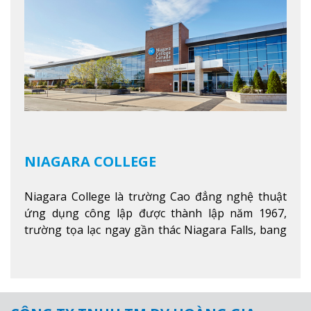
nghề.
Xem thêm
NIAGARA COLLEGE
Niagara College là trường Cao đẳng nghệ thuật
ứng dụng công lập được thành lập năm 1967,
trường tọa lạc ngay gần thác Niagara Falls, bang
Ontario, Canada, đây là thác nước nổi tiếng nhất
thế giới với 16 triệu khách du lịch mỗi năm.
Xem
thêm