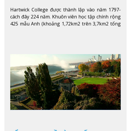
Hartwick College được thành lập vào năm 1797-
cách đây 224 năm. Khuôn viên học tập chính rộng
425 mẫu Anh (khoảng 1,72km2 trên 3,7km2 tổng
diện tích của trường)
Xem thêm