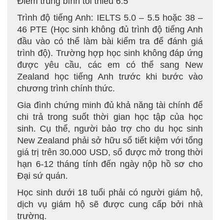
Điểm trung bình tối thiểu 6.5
Trình độ tiếng Anh: IELTS 5.0 – 5.5 hoặc 38 –
46 PTE (Học sinh không đủ trình độ tiếng Anh
đầu vào có thể làm bài kiểm tra để đánh giá
trình độ). Trường hợp học sinh không đáp ứng
được yêu cầu, các em có thể sang New
Zealand học tiếng Anh trước khi bước vào
chương trình chính thức.
Gia đình chứng minh đủ khả năng tài chính để
chi trả trong suốt thời gian học tập của học
sinh. Cụ thể, người bảo trợ cho du học sinh
New Zealand phải sở hữu sổ tiết kiệm với tổng
giá trị trên 30.000 USD, sổ được mở trong thời
hạn 6-12 tháng tính đến ngày nộp hồ sơ cho
Đại sứ quán.
Học sinh dưới 18 tuổi phải có người giám hộ,
dịch vụ giám hộ sẽ được cung cấp bởi nhà
trường.