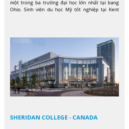
một trong ba trường đại học lớn nhất tại bang
Ohio. Sinh viên du học Mỹ tốt nghiệp tại Kent
State có khả năng thích nghi cao với các công việc
trong tổ chức và các tập đoàn lớn khắp nước Mỹ.
Xem thêm
SHERIDAN COLLEGE - CANADA