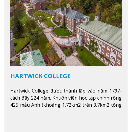
HARTWICK COLLEGE
Hartwick College được thành lập vào năm 1797-
cách đây 224 năm. Khuôn viên học tập chính rộng
425 mẫu Anh (khoảng 1,72km2 trên 3,7km2 tổng
diện tích của trường)
Xem thêm