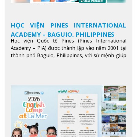
HỌC VIỆN PINES INTERNATIONAL
ACADEMY – BAGUIO, PHILIPPINES
Học viện Quốc tế Pines (Pines International
Academy – PIA) được thành lập vào năm 2001 tại
thành phố Baguio, Philippines, với sứ mệnh giúp
học viên từ khắp nơi trên thế giới nâng cao trình
độ tiếng Anh và đạt được mục tiêu học tập, công
việc.
Xem thêm