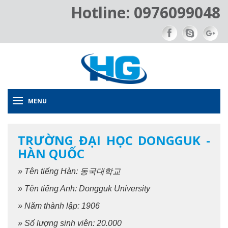
Hotline: 0976099048
MENU
TRƯỜNG ĐẠI HỌC DONGGUK -
HÀN QUỐC
» Tên tiếng Hàn: 동국대학교
» Tên tiếng Anh: Dongguk University
» Năm thành lập: 1906
» Số lượng sinh viên: 20.000