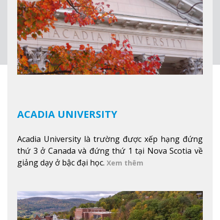
đẹp tự nhiên của Vermont từ mọi góc trong
khuôn viên trường.
Xem thêm
ACADIA UNIVERSITY
Acadia University là trường được xếp hạng đứng
thứ 3 ở Canada và đứng thứ 1 tại Nova Scotia về
giảng dạy ở bậc đại học.
Xem thêm