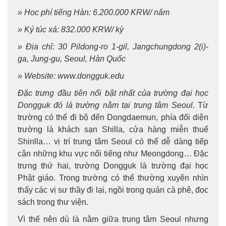
» Học phí tiếng Hàn: 6.200.000 KRW/ năm
» Ký túc xá: 832.000 KRW/ kỳ
» Địa chỉ: 30 Pildong-ro 1-gil, Jangchungdong 2(i)-
ga, Jung-gu, Seoul, Hàn Quốc
» Website: www.dongguk.edu
Đặc trưng đầu tiên nổi bật nhất của trường đại học
Dongguk đó là trường nằm tại trung tâm Seoul.
Từ
trường có thể đi bộ đến Dongdaemun, phía đối diện
trường là khách sạn Shilla, cửa hàng miễn thuế
Shinlla… vị trí trung tâm Seoul có thể dễ dàng tiếp
cận những khu vực nổi tiếng như Meongdong… Đặc
trưng thứ hai, trường Dongguk là trường đại học
Phật giáo. Trong trường có thể thường xuyên nhìn
thấy các vị sư thầy đi lại, ngồi trong quán cà phê, đọc
sách trong thư viện.
Vì thế nên dù là nằm giữa trung tâm Seoul nhưng