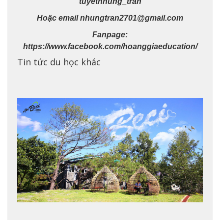
tuyetnhung_tran
Hoặc email nhungtran2701@gmail.com
Fanpage:
https://www.facebook.com/hoanggiaeducation/
Tin tức du học khác