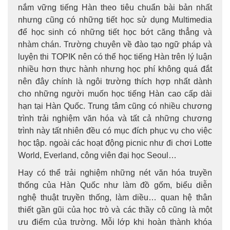
nắm vững tiếng Hàn theo tiêu chuẩn bài bản nhất
nhưng cũng có những tiết học sử dụng Multimedia
để học sinh có những tiết học bớt căng thẳng và
nhàm chán. Trường chuyên về đào tạo ngữ pháp và
luyện thi TOPIK nên có thể học tiếng Hàn trên lý luận
nhiều hơn thực hành nhưng học phí không quá đắt
nên đây chính là ngôi trường thích hợp nhất dành
cho những người muốn học tiếng Hàn cao cấp dài
hạn tại Hàn Quốc. Trung tâm cũng có nhiều chương
trình trải nghiệm văn hóa và tất cả những chương
trình này tất nhiên đều có mục đích phục vụ cho việc
học tập. ngoài các hoạt động picnic như đi chơi Lotte
World, Everland, công viên đại học Seoul…
Hay có thể trải nghiệm những nét văn hóa truyền
thống của Hàn Quốc như làm đồ gốm, biểu diễn
nghệ thuật truyền thống, làm diều… quan hệ thân
thiết gần gũi của học trò và các thầy cô cũng là một
ưu điểm của trường. Mỗi lớp khi hoàn thành khóa