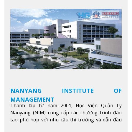
NANYANG INSTITUTE OF
MANAGEMENT
Thành lập từ năm 2001, Học Viện Quản Lý
Nanyang (NIM) cung cấp các chương trình đào
tạo phù hợp với nhu cầu thị trường và dẫn đầu
trong khu vực. Tại NIM, “Nuôi Dưỡng hôm nay