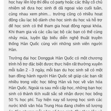
học hay lên lớp thì đều có party hoặc các thầy cô chủ
nhiệm sẽ đưa học sinh đi dã ngoại vào cuối tuần,
cùng nhau xem phim… trường cũng có nhiều hoạt
động câu lạc bộ dành cho học sinh du học và hỗ trợ
để học sinh có thể tham gia hoạt động ngoại khóa.
Khi tham gia và các câu lạc bộ các bạn có thể cùng
nhảy múa, luyện tập biểu diễn nghệ thuật truyền
thống Hàn Quốc cùng với những sinh viên người
Hàn.
Trường đại học Dongguk Hàn Quốc có một chương
trình hỗ trợ đặc biệt được thực hiện rất thường xuyên
mỗi tuần 2 - 3 ngày, mỗi bạn du học sinh sẽ có một
bạn đồng hành người Hàn Quốc sẽ giúp các bạn rất
nhiều trong việc học tiếng Hàn và học về văn hóa
Hàn Quốc. Ngoài ra sau mỗi cấp học, những bạn học
sinh có thành tích xuất sắc sẽ nhận được học bổng
50 % học phí. Tuy hiện nay số lượng học sinh các
nước khối văn hóa Trung Hoa đang chiếm số lượng