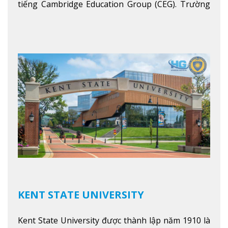
tiếng Cambridge Education Group (CEG). Trường
là con đường thuận lợi nhất dành cho các học sinh
Việt Nam muốn chuyển tiếp vào các trường Đại
học hàng đầu tại Mỹ như Harvard, Yale, MIT…
Xem
thêm
KENT STATE UNIVERSITY
Kent State University được thành lập năm 1910 là