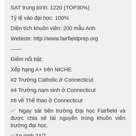
SAT trung bình: 1220 (TOP30%)
Tỷ lệ vào đại học: 100%
Diện tích khuôn viên: 200 mẫu Anh
Webiste: http://www.fairfieldprep.org
------
Điểm nổi bật:
Xếp hạng A+ trên NICHE
#2 Trường Catholic ở Connecticut
#4 Trường nam sinh ở Connecticut
#6 về Thể thao ở Connecticut
✅ Ngay sát bên trường Đại học Fairfield và
được chia sẻ tài nguyên trong khuôn viên
trường đại học.
✅An ninh 24/7