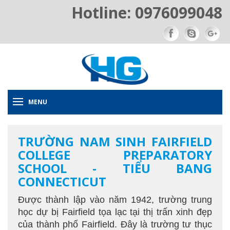
Hotline: 0976099048
MENU
TRƯỜNG NAM SINH FAIRFIELD
COLLEGE PREPARATORY
SCHOOL - TIỂU BANG
CONNECTICUT
Được thành lập vào năm 1942, trường trung
học dự bị Fairfield tọa lạc tại thị trấn xinh đẹp
của thành phố Fairfield. Đây là trường tư thục