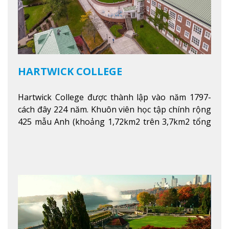
HARTWICK COLLEGE
Hartwick College được thành lập vào năm 1797-
cách đây 224 năm. Khuôn viên học tập chính rộng
425 mẫu Anh (khoảng 1,72km2 trên 3,7km2 tổng
diện tích của trường)
Xem thêm