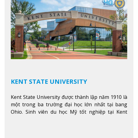
KENT STATE UNIVERSITY
Kent State University được thành lập năm 1910 là
một trong ba trường đại học lớn nhất tại bang
Ohio. Sinh viên du học Mỹ tốt nghiệp tại Kent
State có khả năng thích nghi cao với các công việc
trong tổ chức và các tập đoàn lớn khắp nước Mỹ.
Xem thêm