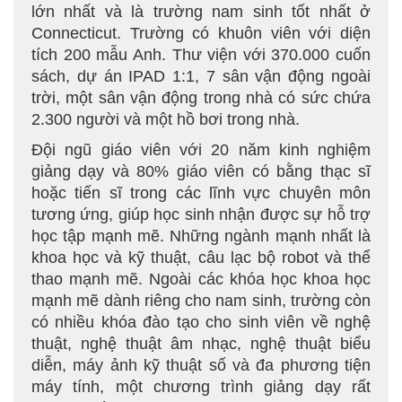
lớn nhất và là trường nam sinh tốt nhất ở
Connecticut. Trường có khuôn viên với diện
tích 200 mẫu Anh. Thư viện với 370.000 cuốn
sách, dự án IPAD 1:1, 7 sân vận động ngoài
trời, một sân vận động trong nhà có sức chứa
2.300 người và một hồ bơi trong nhà.
Đội ngũ giáo viên với 20 năm kinh nghiệm
giảng dạy và 80% giáo viên có bằng thạc sĩ
hoặc tiến sĩ trong các lĩnh vực chuyên môn
tương ứng, giúp học sinh nhận được sự hỗ trợ
học tập mạnh mẽ. Những ngành mạnh nhất là
khoa học và kỹ thuật, câu lạc bộ robot và thể
thao mạnh mẽ. Ngoài các khóa học khoa học
mạnh mẽ dành riêng cho nam sinh, trường còn
có nhiều khóa đào tạo cho sinh viên về nghệ
thuật, nghệ thuật âm nhạc, nghệ thuật biểu
diễn, máy ảnh kỹ thuật số và đa phương tiện
máy tính, một chương trình giảng dạy rất