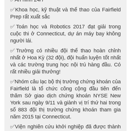
✅Khoa học, kỹ thuật và thể thao của Fairfield
Prep rất xuất sắc
✅Toán học và Robotics 2017 đạt giải trong
cuộc thi ở Connecticut, dự án máy bay không
người lái.
✅Trường có nhiều đội thể thao hoàn chỉnh
nhất ở Hoa Kỳ (32 đội), đội huấn luyện tốt nhất
và các trường trung học nội trú hàng đầu. Có
rất nhiều giải thưởng!
✅Nhóm câu lạc bộ thị trường chứng khoán của
Fairfield là tổ chức công cộng đầu tiên đến
thăm Sở giao dịch chứng khoán NYSE New
York sau ngày 9/11 và giành vị trí thứ hai trong
số 883 đội thị trường chứng khoán tham gia
năm 2015 tại Connecticut.
✅Viện nghiên cứu khởi nghiệp đã được thành