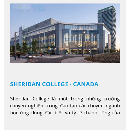
SHERIDAN COLLEGE - CANADA
Sheridan College là một trong những trường
chuyên nghiệp trong đào tạo các chuyên ngành
học ứng dụng đặc biệt và tỷ lệ thành công của
sinh viên tốt nghiệp rất cao tại Canada. Trường
nằm ở vị trí hàng đầu trong việc giảng dạy chương