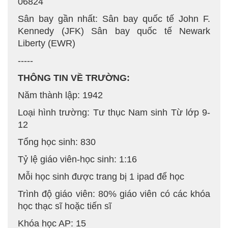
06824
Sân bay gần nhất: Sân bay quốc tế John F.
Kennedy (JFK) Sân bay quốc tế Newark
Liberty (EWR)
-----
THÔNG TIN VỀ TRƯỜNG:
Năm thành lập: 1942
Loại hình trường: Tư thục Nam sinh Từ lớp 9-
12
Tổng học sinh: 830
Tỷ lệ giáo viên-học sinh: 1:16
Mỗi học sinh được trang bị 1 ipad để học
Trình độ giáo viên: 80% giáo viên có các khóa
học thạc sĩ hoặc tiến sĩ
Khóa học AP: 15