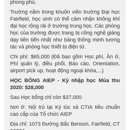
phong phú.
Trường nằm trong khuôn viên trường Đại học
Fairfield, học sinh có thể cảm nhận không khí
đại học rộng rãi ở trường trung học. Các phòng
học của trường được trang bị công nghệ giảng
dạy tiên tiến nhất như bảng thông minh tương
tác và phòng học thiết bị điện tử.
Chi phí: $65,000 (Đã bao gồm Học phí, Ăn ở,
Phí quản lý, điều phối, Báo cáo, Orientation,
airport pick up, hoạt động ngoại khóa,...)
HỌC BỔNG AIEP - Kỳ nhập học Mùa thu
2020: $28,000
Sau Học bổng chỉ còn $37,000
Nơi ở: Nội trú tại Ký túc xá CTIA tiêu chuẩn
cao cấp của Tổ chức AIEP
Địa chỉ: 1073 Đường Bắc Benson, Fairfield, CT