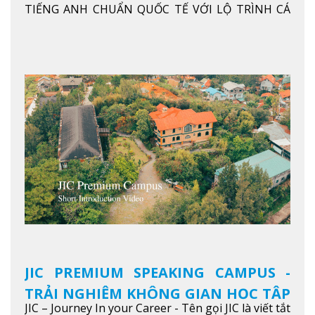
ANH CHUẨN QUỐC TẾ
TIẾNG ANH CHUẨN QUỐC TẾ VỚI LỘ TRÌNH CÁ
NHÂN HÓA, KỶ LUẬT CAO VÀ HIỆU QUẢ THỰC TẾ
Xem thêm
JIC PREMIUM SPEAKING CAMPUS -
TRẢI NGHIỆM KHÔNG GIAN HỌC TẬP
JIC – Journey In your Career - Tên gọi JIC là viết tắt
5 SAO TẠI BAGUIO