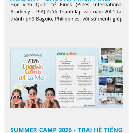
Học viện Quốc tế Pines (Pines International
Academy – PIA) được thành lập vào năm 2001 tại
thành phố Baguio, Philippines, với sứ mệnh giúp
học viên từ khắp nơi trên thế giới nâng cao trình
độ tiếng Anh và đạt được mục tiêu học tập, công
việc.
Xem thêm
SUMMER CAMP 2026 - TRẠI HÈ TIẾNG