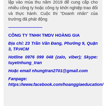
lập vào mùa thu năm 2019 để cung cấp cho
nhiều công ty hoặc công ty khởi nghiệp trao đổi
và thực hành. Cuộc thi "Doanh nhân" của
trường đã phát động
------------------------
CÔNG TY TNHH TMDV HOÀNG GIA
Địa chỉ:
23 Trần Văn Đang, Phường 9, Quận
3, TP.HCM
Hotline 0976 099 048 (zalo, viber); Skype:
tuyetnhung_tran
Hoặc email nhungtran2701@gmail.com
Fanpage:
https://www.facebook.com/hoanggiaeducation/