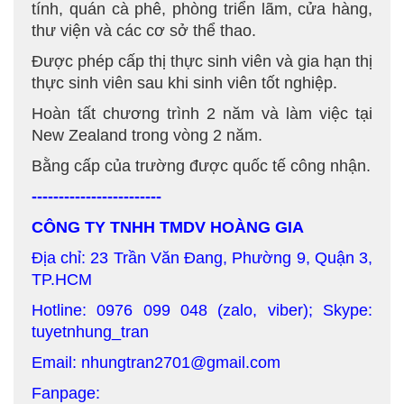
tính, quán cà phê, phòng triển lãm, cửa hàng,
thư viện và các cơ sở thể thao.
Được phép cấp thị thực sinh viên và gia hạn thị
thực sinh viên sau khi sinh viên tốt nghiệp.
Hoàn tất chương trình 2 năm và làm việc tại
New Zealand trong vòng 2 năm.
Bằng cấp của trường được quốc tế công nhận.
------------------------
CÔNG TY TNHH TMDV HOÀNG GIA
Địa chỉ: 23 Trần Văn Đang, Phường 9, Quận 3,
TP.HCM
Hotline: 0976 099 048 (zalo, viber); Skype:
tuyetnhung_tran
Email: nhungtran2701@gmail.com
Fanpage: