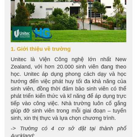
1. Giới thiệu về trường
Unitec là Viện Công nghệ lớn nhất New
Zealand, với hơn 20.000 sinh viên đang theo
học. Unitec áp dụng phong cách dạy và học
hướng đến việc phát huy tối đa khả năng của
sinh viên, đồng thời đảm bảo sinh viên có thể
phát triển kiến thức và kĩ năng để áp dụng trực
tiếp vào công việc. Nhà trường luôn cố gắng
giúp đỡ sinh viên trong mỗi giai đoạn – tuyển
sinh, xin thị thực và lựa chọn chương trình.
-> Trường có 4 cơ sở đặt tại thành phố
Auckland: