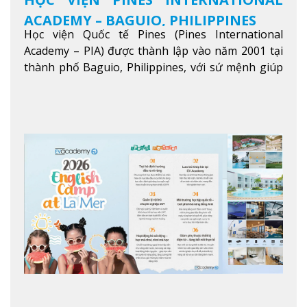
ACADEMY – BAGUIO, PHILIPPINES
Học viện Quốc tế Pines (Pines International
Academy – PIA) được thành lập vào năm 2001 tại
thành phố Baguio, Philippines, với sứ mệnh giúp
học viên từ khắp nơi trên thế giới nâng cao trình
độ tiếng Anh và đạt được mục tiêu học tập, công
việc.
Xem thêm