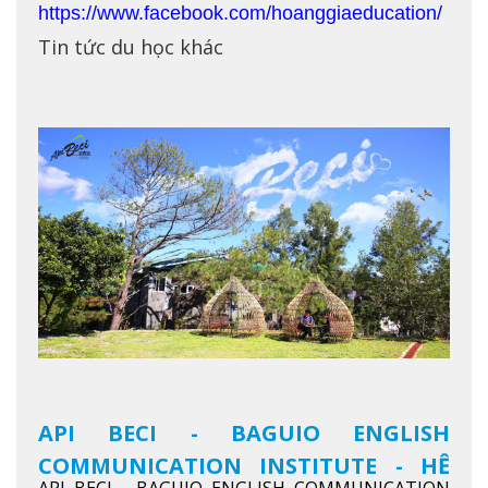
https://www.facebook.com/hoanggiaeducation/
Tin tức du học khác
API BECI - BAGUIO ENGLISH
COMMUNICATION INSTITUTE - HỆ