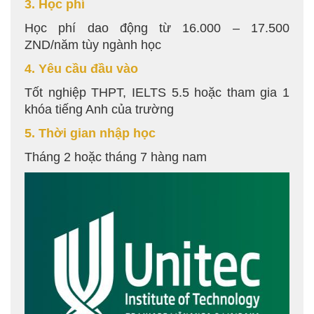
3. Học phí
Học phí dao động từ 16.000 – 17.500
ZND/năm tùy ngành học
4. Yêu cầu đầu vào
Tốt nghiệp THPT, IELTS 5.5 hoặc tham gia 1
khóa tiếng Anh của trường
5. Thời gian nhập học
Tháng 2 hoặc tháng 7 hàng nam