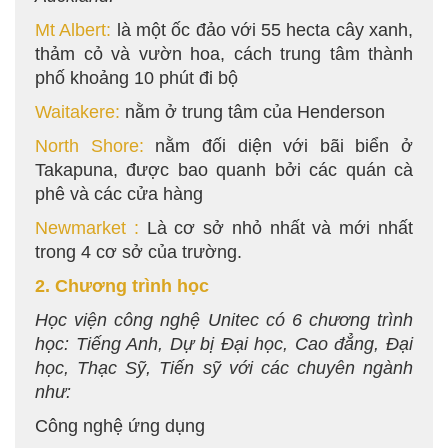
Mt Albert:
là một ốc đảo với 55 hecta cây xanh,
thảm cỏ và vườn hoa, cách trung tâm thành
phố khoảng 10 phút đi bộ
Waitakere:
nằm ở trung tâm của Henderson
North Shore:
nằm đối diện với bãi biển ở
Takapuna, được bao quanh bởi các quán cà
phê và các cửa hàng
Newmarket :
Là cơ sở nhỏ nhất và mới nhất
trong 4 cơ sở của trường.
2. Chương trình học
Học viện công nghệ Unitec có 6 chương trình
học: Tiếng Anh, Dự bị Đại học, Cao đẳng, Đại
học, Thạc Sỹ, Tiến sỹ với các chuyên ngành
như:
Công nghệ ứng dụng