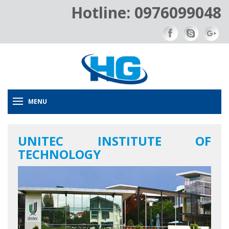
Hotline: 0976099048
MENU
UNITEC INSTITUTE OF
TECHNOLOGY