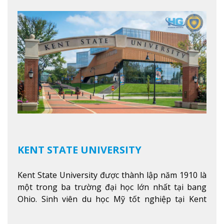
thêm
KENT STATE UNIVERSITY
Kent State University được thành lập năm 1910 là
một trong ba trường đại học lớn nhất tại bang
Ohio. Sinh viên du học Mỹ tốt nghiệp tại Kent
State có khả năng thích nghi cao với các công việc
trong tổ chức và các tập đoàn lớn khắp nước Mỹ.