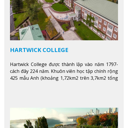
HARTWICK COLLEGE
Hartwick College được thành lập vào năm 1797-
cách đây 224 năm. Khuôn viên học tập chính rộng
425 mẫu Anh (khoảng 1,72km2 trên 3,7km2 tổng
diện tích của trường)
Xem thêm