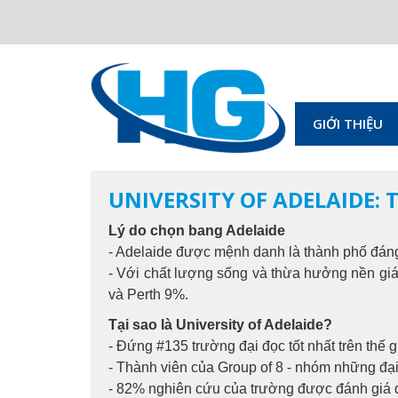
GIỚI THIỆU
UNIVERSITY OF ADELAIDE: 
Lý do chọn bang Adelaide
- Adelaide được mệnh danh là thành phố đán
- Với chất lượng sống và thừa hưởng nền gi
và Perth 9%.
Tại sao là University of Adelaide?
- Đứng #135 trường đại đọc tốt nhất trên thế 
- Thành viên của Group of 8 - nhóm những đạ
- 82% nghiên cứu của trường được đánh giá đ