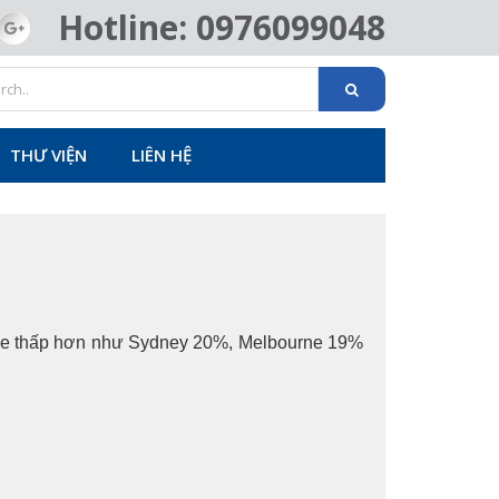
Hotline: 0976099048
THƯ VIỆN
LIÊN HỆ
aide thấp hơn như Sydney 20%, Melbourne 19%