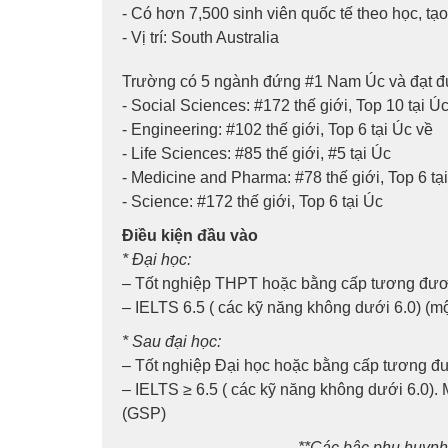
- Có hơn 7,500 sinh viên quốc tế theo học, tạ
- Vị trí: South Australia
Trường có 5 ngành đứng #1 Nam Úc và đạt đượ
- Social Sciences: #172 thế giới, Top 10 tại Ú
- Engineering: #102 thế giới, Top 6 tại Úc về
- Life Sciences: #85 thế giới, #5 tại Úc
- Medicine and Pharma: #78 thế giới, Top 6 tạ
- Science: #172 thế giới, Top 6 tại Úc
Điều kiện đầu vào
* Đại học:
– Tốt nghiệp THPT hoặc bằng cấp tương đư
– IELTS 6.5 ( các kỹ năng không dưới 6.0) (m
* Sau đại học:
– Tốt nghiệp Đại học hoặc bằng cấp tương 
– IELTS ≥ 6.5 ( các kỹ năng không dưới 6.0).
(GSP)
**Các bậc phụ huynh 