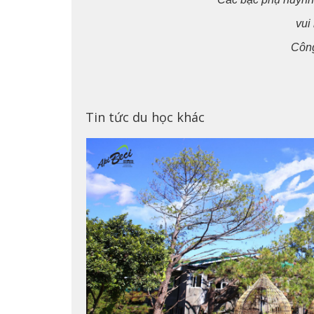
vui 
Công
Tin tức du học khác