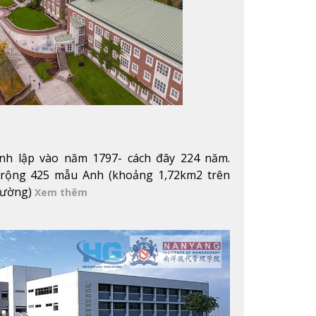
ành lập vào năm 1797- cách đây 224 năm.
 rộng 425 mẫu Anh (khoảng 1,72km2 trên
trường)
Xem thêm