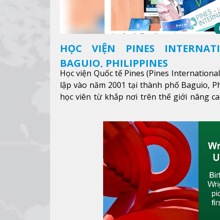
HỌC VIỆN PINES INTERNAT
BAGUIO, PHILIPPINES
Học viện Quốc tế Pines (Pines Internationa
lập vào năm 2001 tại thành phố Baguio, Ph
học viên từ khắp nơi trên thế giới nâng ca
được mục tiêu học tập, công việc.
Xem thêm