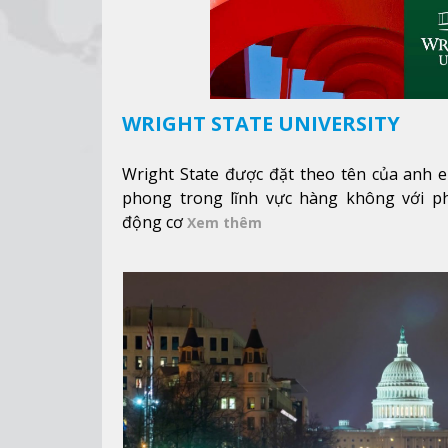
WRIGHT STATE UNIVERSITY
Wright State được đặt theo tên của anh e
phong trong lĩnh vực hàng không với p
động cơ
Xem thêm