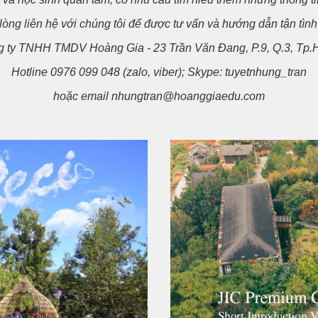
lòng liên hệ với chúng tôi để được tư vấn và hướng dẫn tận tìn
 ty TNHH TMDV Hoàng Gia - 23 Trần Văn Đang, P.9, Q.3, T
Hotline 0976 099 048 (zalo, viber); Skype: tuyetnhung_tran
hoặc email nhungtran@hoanggiaedu.com