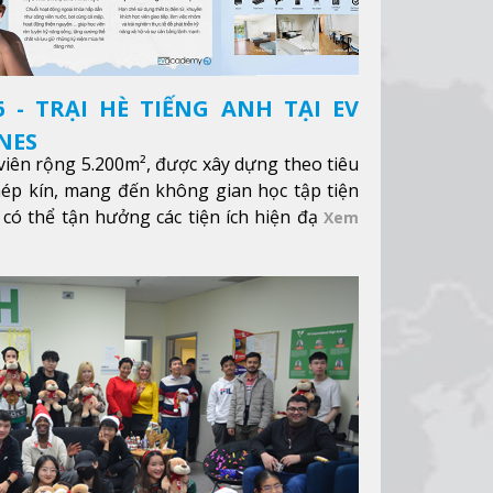
 - TRẠI HÈ TIẾNG ANH TẠI EV
NES
iên rộng 5.200m², được xây dựng theo tiêu
hép kín, mang đến không gian học tập tiện
 có thể tận hưởng các tiện ích hiện đạ
Xem