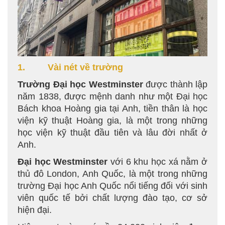
1. Vài nét về trường
Trường Đại học Westminster
được thành lập
năm 1838, được mệnh danh như một Đại học
Bách khoa Hoàng gia tại Anh, tiền thân là học
viện kỹ thuật Hoàng gia, là một trong những
học viện kỹ thuật đầu tiên và lâu đời nhất ở
Anh.
Đại học Westminster
với 6 khu học xá nằm ở
thủ đô London, Anh Quốc, là một trong những
trường Đại học Anh Quốc nổi tiếng đối với sinh
viên quốc tế bởi chất lượng đào tạo, cơ sở
hiện đại.