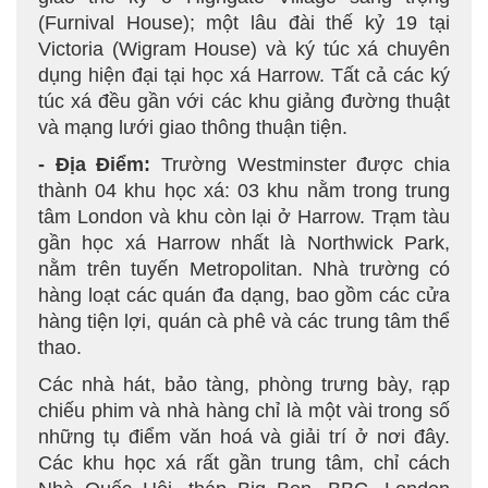
(Furnival House); một lâu đài thế kỷ 19 tại
Victoria (Wigram House) và ký túc xá chuyên
dụng hiện đại tại học xá Harrow. Tất cả các ký
túc xá đều gần với các khu giảng đường thuật
và mạng lưới giao thông thuận tiện.
- Địa Điểm:
Trường Westminster được chia
thành 04 khu học xá: 03 khu nằm trong trung
tâm London và khu còn lại ở Harrow. Trạm tàu
gần học xá Harrow nhất là Northwick Park,
nằm trên tuyến Metropolitan. Nhà trường có
hàng loạt các quán đa dạng, bao gồm các cửa
hàng tiện lợi, quán cà phê và các trung tâm thể
thao.
Các nhà hát, bảo tàng, phòng trưng bày, rạp
chiếu phim và nhà hàng chỉ là một vài trong số
những tụ điểm văn hoá và giải trí ở nơi đây.
Các khu học xá rất gần trung tâm, chỉ cách