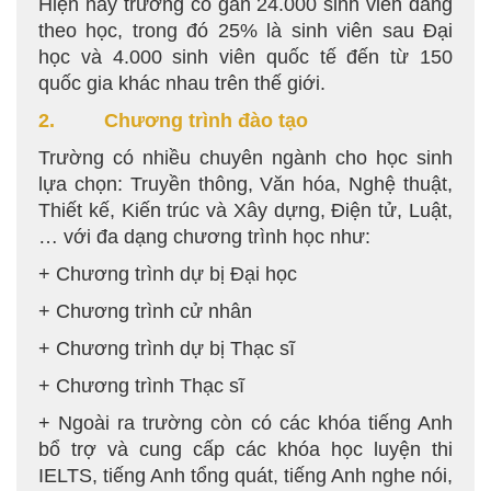
Hiện nay trường có gần 24.000 sinh viên đang
theo học, trong đó 25% là sinh viên sau Đại
học và 4.000 sinh viên quốc tế đến từ 150
quốc gia khác nhau trên thế giới.
2. Chương trình đào tạo
Trường có nhiều chuyên ngành cho học sinh
lựa chọn: Truyền thông, Văn hóa, Nghệ thuật,
Thiết kế, Kiến trúc và Xây dựng, Điện tử, Luật,
… với đa dạng chương trình học như:
+ Chương trình dự bị Đại học
+ Chương trình cử nhân
+ Chương trình dự bị Thạc sĩ
+ Chương trình Thạc sĩ
+ Ngoài ra trường còn có các khóa tiếng Anh
bổ trợ và cung cấp các khóa học luyện thi
IELTS, tiếng Anh tổng quát, tiếng Anh nghe nói,