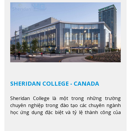
SHERIDAN COLLEGE - CANADA
Sheridan College là một trong những trường
chuyên nghiệp trong đào tạo các chuyên ngành
học ứng dụng đặc biệt và tỷ lệ thành công của
sinh viên tốt nghiệp rất cao tại Canada. Trường
nằm ở vị trí hàng đầu trong việc giảng dạy chương