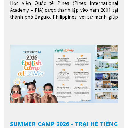
Học viện Quốc tế Pines (Pines International
Academy – PIA) được thành lập vào năm 2001 tại
thành phố Baguio, Philippines, với sứ mệnh giúp
học viên từ khắp nơi trên thế giới nâng cao trình
độ tiếng Anh và đạt được mục tiêu học tập, công
việc.
Xem thêm
SUMMER CAMP 2026 - TRẠI HÈ TIẾNG