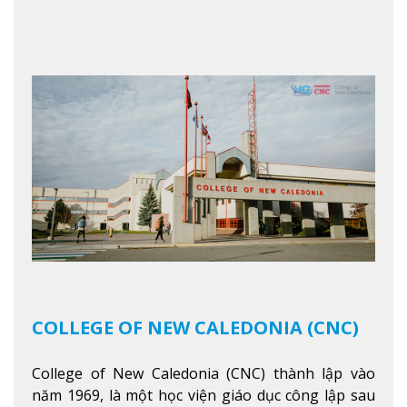
ngoan và phát triển như các nhà lãnh đạo, muốn
sống theo gương mẫu Đức Ki-tô để phục vụ cho
người khác.
Xem thêm
COLLEGE OF NEW CALEDONIA (CNC)
College of New Caledonia (CNC) thành lập vào
năm 1969, là một học viện giáo dục công lập sau