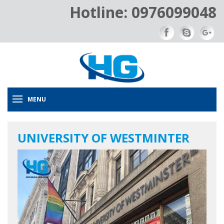
Hotline: 0976099048
MENU
UNIVERSITY OF WESTMINTER