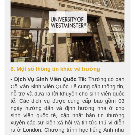
6. Một số thông tin khác về trường
- Dịch Vụ Sinh Viên Quốc Tế:
Trường có ban
Cố Vấn Sinh Viên Quốc Tế cung cấp thông tin,
hỗ trợ và đưa ra lời khuyên cho sinh viên quốc
tế. Các dịch vụ được cung cấp bao gồm 03
ngày hướng dẫn và định hướng nhà ở cho
sinh viên quốc tế, cập nhật bản tin thường
xuyên các sự kiện xã hội và tin tức thú vị diễn
ra ở London. Chương trình học tiếng Anh như