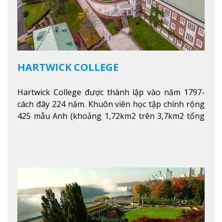
HARTWICK COLLEGE
Hartwick College được thành lập vào năm 1797-
cách đây 224 năm. Khuôn viên học tập chính rộng
425 mẫu Anh (khoảng 1,72km2 trên 3,7km2 tổng
diện tích của trường)
Xem thêm