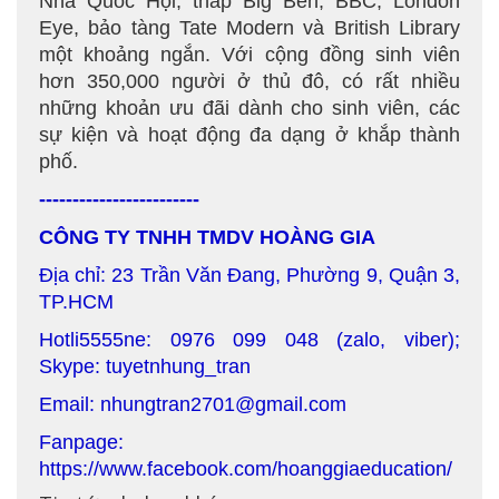
Nhà Quốc Hội, tháp Big Ben, BBC, London
Eye, bảo tàng Tate Modern và British Library
một khoảng ngắn. Với cộng đồng sinh viên
hơn 350,000 người ở thủ đô, có rất nhiều
những khoản ưu đãi dành cho sinh viên, các
sự kiện và hoạt động đa dạng ở khắp thành
phố.
------------------------
CÔNG TY TNHH TMDV HOÀNG GIA
Địa chỉ: 23 Trần Văn Đang, Phường 9, Quận 3,
TP.HCM
Hotli5555ne: 0976 099 048 (zalo, viber);
Skype: tuyetnhung_tran
Email: nhungtran2701@gmail.com
Fanpage:
https://www.facebook.com/hoanggiaeducation/