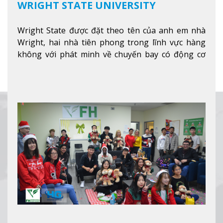
WRIGHT STATE UNIVERSITY
Wright State được đặt theo tên của anh em nhà
Wright, hai nhà tiên phong trong lĩnh vực hàng
không với phát minh về chuyến bay có động cơ
Xem thêm