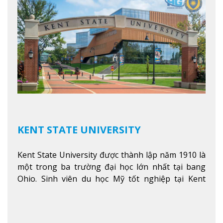
KENT STATE UNIVERSITY
Kent State University được thành lập năm 1910 là
một trong ba trường đại học lớn nhất tại bang
Ohio. Sinh viên du học Mỹ tốt nghiệp tại Kent
State có khả năng thích nghi cao với các công việc
trong tổ chức và các tập đoàn lớn khắp nước Mỹ.
Xem thêm